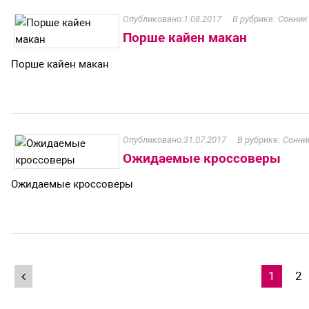
1.08.2017
Сонник
Порше кайен макан
Порше кайен макан
31.07.2017
Сонни
Ожидаемые кроссоверы
Ожидаемые кроссоверы
Навигация
1
2
по