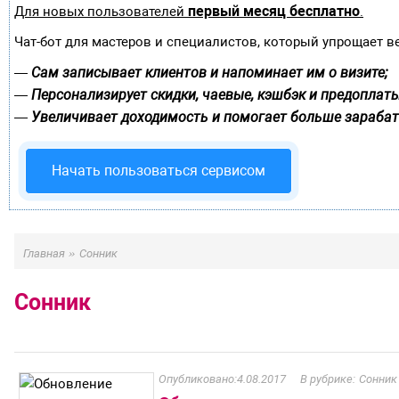
первый месяц бесплатно
Для новых пользователей
.
Чат-бот для мастеров и специалистов, который упрощает в
Сам записывает клиентов и напоминает им о визите;
—
Персонализирует скидки, чаевые, кэшбэк и предоплаты
—
Увеличивает доходимость и помогает больше зарабат
—
Начать пользоваться сервисом
»
Главная
Сонник
Сонник
4.08.2017
Сонник