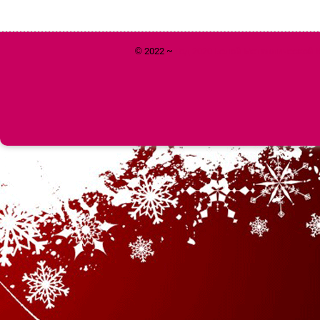
© 2022 ~
Год 2020 Белой Металлической