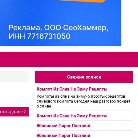
Свежие записи
Компот Из Слив На Зиму Рецепты
Компоты из слив на зиму- 5 простых рецептов
сливового компота Сегодня наш разговор пойдет
о сливе
тать далее
Компот Из Слив На Зиму Рецепты
Яблочный Пирог Постный
Яблочный Пирог Постный