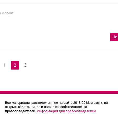
 и спорт
Чи
1
2
3
Все материалы, расположенные на сайте 2018-2018.ru взяты из
открытых источников и являются собственностью
правообладателей.
Информация для правообладателей
.