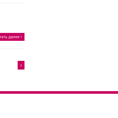
тать далее
