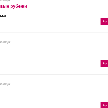
новые рубежи
бежи
Чи
и спорт
Чи
и спорт
Чи