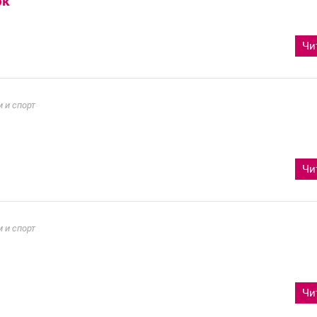
ок
Чи
 и спорт
Чи
 и спорт
Чи