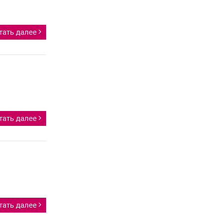
тать далее
тать далее
тать далее