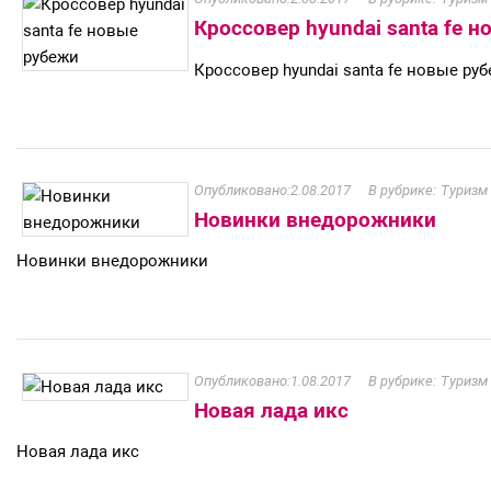
Кроссовер hyundai santa fe 
Кроссовер hyundai santa fe новые ру
2.08.2017
Туризм 
Новинки внедорожники
Новинки внедорожники
1.08.2017
Туризм 
Новая лада икс
Новая лада икс