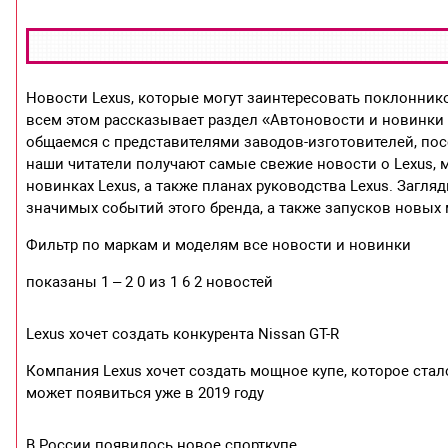
Новости Lexus, которые могут заинтересовать поклонник
всем этом рассказывает раздел «Автоновости и новинки 
общаемся с представителями заводов-изготовителей, пос
наши читатели получают самые свежие новости о Lexus, м
новинках Lexus, а также планах руководства Lexus. Загляд
значимых событий этого бренда, а также запусков новых
Фильтр по маркам и моделям все новости и новинки
показаны 1 – 2 0 из 1 6 2 новостей
Lexus хочет создать конкурента Nissan GT-R
Компания Lexus хочет создать мощное купе, которое ста
может появиться уже в 2019 году
В России появилось новое спорткупе