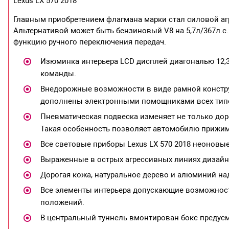
Lexus LX 570 2018
Главным приобретением флагмана марки стал силовой агр
Альтернативой может быть бензиновый V8 на 5,7л/367л.с
функцию ручного переключения передач.
Изюминка интерьера LCD дисплей диагональю 12,3
команды.
Внедорожные возможности в виде рамной констру
дополнены электронными помощниками всех тип
Пневматическая подвеска изменяет не только дор
Такая особенность позволяет автомобилю прижима
Все световые приборы Lexus LX 570 2018 неоновые
Выраженные в острых агрессивных линиях дизайна
Дорогая кожа, натуральное дерево и алюминий н
Все элементы интерьера допускающие возможност
положений.
В центральный туннель вмонтирован бокс предус