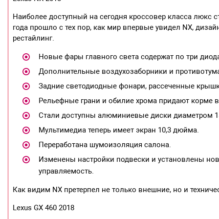
Наиболее доступный на сегодня кроссовер класса люкс с
года прошло с тех пор, как мир впервые увидел NX, диза
рестайлинг.
Новые фары главного света содержат по три диод
Дополнительные воздухозаборники и противотум
Задние светодиодные фонари, рассеченные крышк
Рельефные грани и обилие хрома придают корме в
Стали доступны алюминиевые диски диаметром 1
Мультимедиа теперь имеет экран 10,3 дюйма.
Переработана шумоизоляция салона.
Изменены настройки подвески и установлены нов
управляемость.
Как видим NX претерпел не только внешние, но и техниче
Lexus GX 460 2018