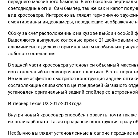
переднего массивного бампера. В его боковых вертика
светодиодные огни. Сам бампер, так же как и капот пол
вид кроссовера. Интересно выглядят гармонично заужен
смонтированы видеокамеры, передающие изображение на
Сбоку за счет расположенных на кузове выбоин особой 
Выделяются выпуклые колесные арки с 21-дюймовыми к
алюминиевых дисках с оригинальным необычным рисунко
лобового остекления.
В задней части кроссовера установлен объемный масси
изготовленный высокопрочного пластика. В этот порог 
Не менее эффектно смотрится конструкция задней оптик
составляющие сливаются в центре дверей багажного отд
установлен оригинальный задний спойлер со встроенной
Интерьер Lexus UX 2017-2018 года
Внутри новый кроссовер способен поразить почти так ж
из поликарбоната. Такая прозрачная конструкция сразу 
Необычно выглядят установленные в салоне передние ки