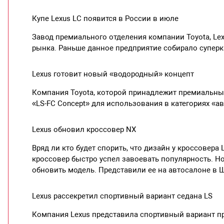
Купе Lexus LC появится в России в июле
Завод премиального отделения компании Toyota, Lex
рынка. Раньше данное предприятие собирало суперк
Lexus готовит новый «водородный» концепт
Компания Toyota, которой принадлежит премиальный
«LS-FC Concept» для использования в категориях «
Lexus обновил кроссовер NX
Вряд ли кто будет спорить, что дизайн у кроссовера
кроссовер быстро успел завоевать популярность. Но
обновить модель. Представили ее на автосалоне в 
Lexus рассекретил спортивный вариант седана LS
Компания Lexus представила спортивный вариант пре