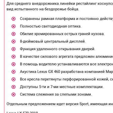
Для среднего внедорожника линейки рестайлинг коснулся
вид испытанного на бездорожье бойца.
Сохранены рамная платформа и постоянно действ
Полностью светодиодная оптика.
Обилие хромированных острых граней кузова.
8-дюймовый центральный дисплей.
Функция удаленного открывания дверей.
В качестве силового агрегата предложен алюмин
В помощь водителю устанавливаются все электро
Акустика Lexus GX 460 разработана компанией Ма
Все кресла перетянуты перфорированной кожей, с
Доступны 5-ти и 7-ми местные комплектации.
Система слежения за слепыми зонами.
Отдельным предложением идет версия Sport, имеющая ину