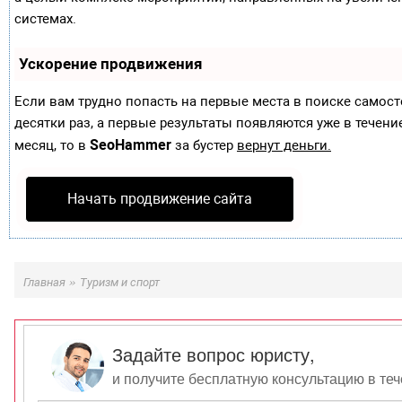
системах.
Ускорение продвижения
Если вам трудно попасть на первые места в поиске самос
десятки раз, а первые результаты появляются уже в течение
SeoHammer
месяц, то в
за бустер
вернут деньги.
Начать продвижение сайта
»
Главная
Туризм и спорт