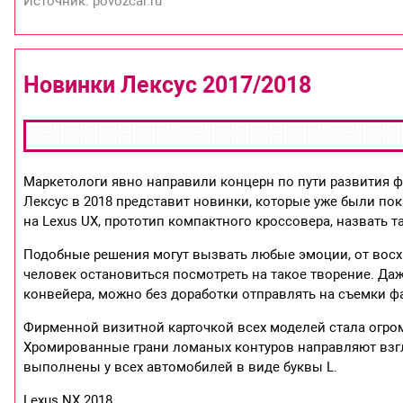
Источник: povozcar.ru
Новинки Лексус 2017/2018
Маркетологи явно направили концерн по пути развития 
Лексус в 2018 представит новинки, которые уже были по
на Lexus UX, прототип компактного кроссовера, назвать
Подобные решения могут вызвать любые эмоции, от восх
человек остановиться посмотреть на такое творение. Даж
конвейера, можно без доработки отправлять на съемки ф
Фирменной визитной карточкой всех моделей стала огро
Хромированные грани ломаных контуров направляют взгл
выполнены у всех автомобилей в виде буквы L.
Lexus NX 2018