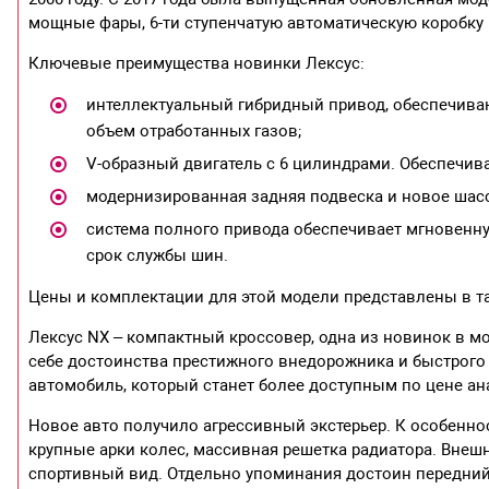
мощные фары, 6-ти ступенчатую автоматическую коробку 
Ключевые преимущества новинки Лексус:
интеллектуальный гибридный привод, обеспечива
объем отработанных газов;
V-образный двигатель с 6 цилиндрами. Обеспечив
модернизированная задняя подвеска и новое шас
система полного привода обеспечивает мгновенну
срок службы шин.
Цены и комплектации для этой модели представлены в т
Лексус NX – компактный кроссовер, одна из новинок в мо
себе достоинства престижного внедорожника и быстрого к
автомобиль, который станет более доступным по цене а
Новое авто получило агрессивный экстерьер. К особенно
крупные арки колес, массивная решетка радиатора. Вне
спортивный вид. Отдельно упоминания достоин передний 