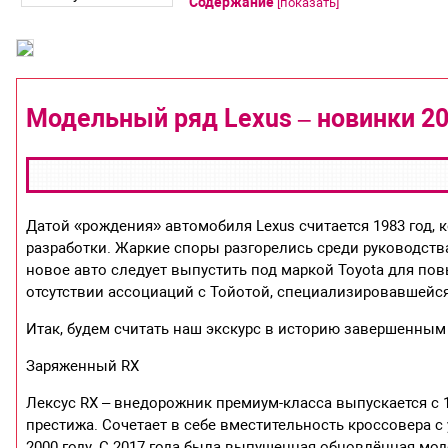
Содержание
[
показать
]
Модельный ряд Lexus – новинки 20
Датой «рождения» автомобиля Lexus считается 1983 год, 
разработки. Жаркие споры разгорелись среди руководств
новое авто следует выпустить под маркой Toyota для по
отсутствии ассоциаций с Тойотой, специализировавшейся
Итак, будем считать наш экскурс в историю завершенным
Заряженный RX
Лексус RX – внедорожник премиум-класса выпускается с 1
престижа. Сочетает в себе вместительность кроссовера с
2000 году. С 2017 года была выпущенная обновлённая мо