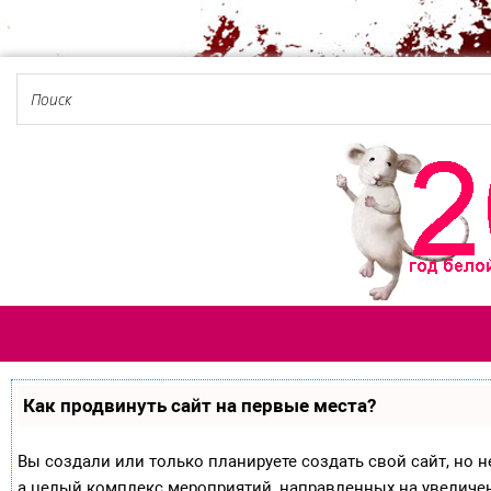
Как продвинуть сайт на первые места?
Вы создали или только планируете создать свой сайт, но не
а целый комплекс мероприятий, направленных на увеличе