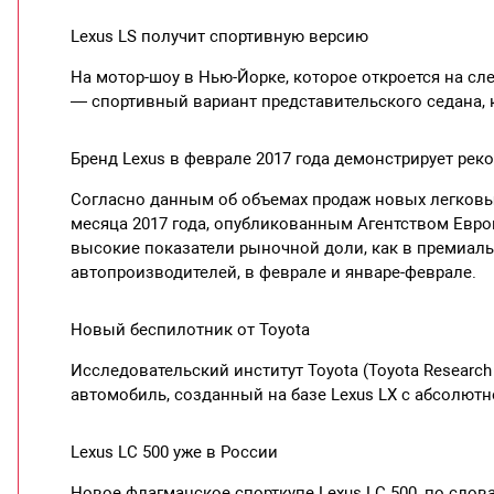
Lexus LS получит спортивную версию
На мотор-шоу в Нью-Йорке, которое откроется на сл
— спортивный вариант представительского седана, 
Бренд Lexus в феврале 2017 года демонстрирует ре
Согласно данным об объемах продаж новых легковых
месяца 2017 года, опубликованным Агентством Евро
высокие показатели рыночной доли, как в премиальн
автопроизводителей, в феврале и январе-феврале.
Новый беспилотник от Toyota
Исследовательский институт Toyota (Toyota Research 
автомобиль, созданный на базе Lexus LX с абсолют
Lexus LC 500 уже в России
Новое флагманcкое спорткупе Lexus LC 500, по слов