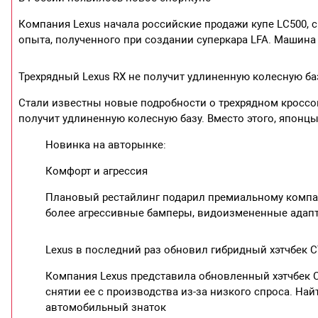
Компания Lexus начала российские продажи купе LC500, 
опыта, полученного при создании суперкара LFA. Машина
Трехрядный Lexus RX не получит удлиненную колесную ба
Стали известны новые подробности о трехрядном кроссов
получит удлиненную колесную базу. Вместо этого, японц
Новинка на авторынке:
Комфорт и агрессия
Плановый рестайлинг подарил премиальному компак
более агрессивные бамперы, видоизмененные адап
Lexus в последний раз обновил гибридный хэтчбек 
Компания Lexus представила обновленный хэтчбек C
снятии ее с производства из-за низкого спроса. На
автомобильный знаток