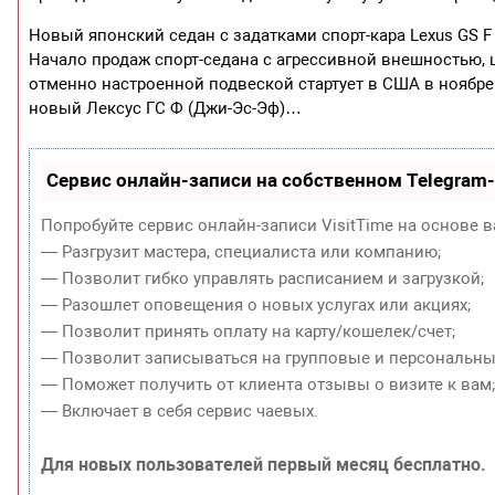
Новый японский седан с задатками спорт-кара Lexus GS F
Начало продаж спорт-седана с агрессивной внешностью
отменно настроенной подвеской стартует в США в ноябре 
новый Лексус ГС Ф (Джи-Эс-Эф)…
Сервис онлайн-записи на собственном Telegram
Попробуйте сервис онлайн-записи VisitTime на основе в
— Разгрузит мастера, специалиста или компанию;
— Позволит гибко управлять расписанием и загрузкой;
— Разошлет оповещения о новых услугах или акциях;
— Позволит принять оплату на карту/кошелек/счет;
— Позволит записываться на групповые и персональны
— Поможет получить от клиента отзывы о визите к вам
— Включает в себя сервис чаевых.
Для новых пользователей первый месяц бесплатно.