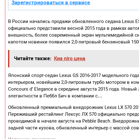
Зарегистрироваться в сервисе
В России начались продажи обновленного седана Lexus E
официально представили весной 2015 года в рамках авт
внешность, более современный экран мультимедийной си
капотом новинки появился 2,0-литровый бензиновый 15
Читайте также:
Киа niro цена
Японский спорт-седан Lexus GS 2016-2017 модельного г
интерьером, новейшим 2,0-литровым турбо мотором в ком
Concours d’ Elegance в середине августа 2015 года. Новый
элегантности в Пеббл Бич в компании с…
Обновленный премиальный внедорожник Lexus LX 570 2016
Переживший рестайлинг Лексус ЛХ 570 официально предс
проводимой в начале августа на Pebble Beach. Внедорож
задней части кузова, обновленный интерьер с массой со