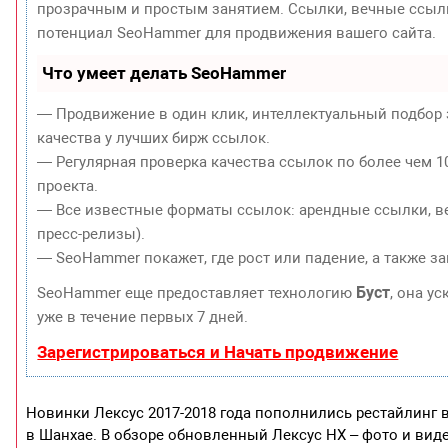
прозрачным и простым занятием. Ссылки, вечные ссылки
потенциал SeoHammer для продвижения вашего сайта.
Что умеет делать SeoHammer
— Продвижение в один клик, интеллектуальный подбор 
качества у лучших бирж ссылок.
— Регулярная проверка качества ссылок по более чем 1
проекта.
— Все известные форматы ссылок: арендные ссылки, ве
пресс-релизы).
— SeoHammer покажет, где рост или падение, а также з
Буст
SeoHammer еще предоставляет технологию
, она у
уже в течение первых 7 дней.
Зарегистрироваться и Начать продвижение
Новинки Лексус 2017-2018 года пополнились рестайлинг 
в Шанхае. В обзоре обновленный Лексус НХ – фото и виде