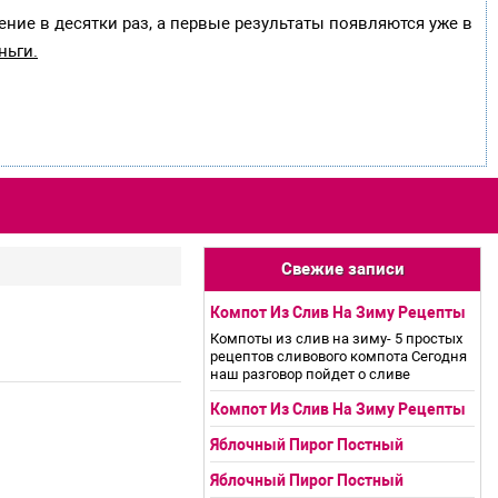
ение в десятки раз, а первые результаты появляются уже в
ньги.
Свежие записи
Компот Из Слив На Зиму Рецепты
Компоты из слив на зиму- 5 простых
рецептов сливового компота Сегодня
наш разговор пойдет о сливе
Компот Из Слив На Зиму Рецепты
Яблочный Пирог Постный
Яблочный Пирог Постный