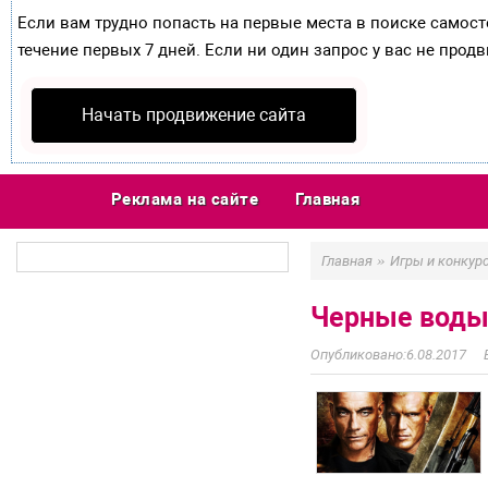
Если вам трудно попасть на первые места в поиске самос
течение первых 7 дней. Если ни один запрос у вас не продв
Начать продвижение сайта
Реклама на сайте
Главная
»
Главная
Игры и конкур
Черные воды 
6.08.2017