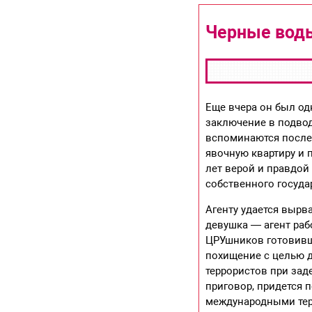
Черные воды
Еще вчера он был од
заключение в подво
вспоминаются после
явочную квартиру и 
лет верой и правдой
собственного госуда
Агенту удается вырва
девушка — агент раб
ЦРУшников готовивши
похищение с целью 
террористов при зад
приговор, придется 
международными тер