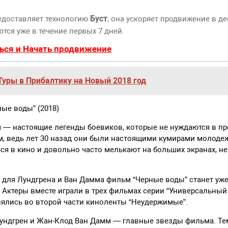
Буст
едоставляет технологию
, она ускоряет продвижение в де
тся уже в течение первых 7 дней.
ься и Начать продвижение
Туры в Прибалтику на Новый 2018 год
ые воды” (2018)
 — настоящие легенды боевиков, которые не нуждаются в пр
, ведь лет 30 назад они были настоящими кумирами молодеж
я в кино и довольно часто мелькают на больших экранах, не
о для Лундгрена и Ван Дамма фильм “Черные воды” станет уже
 Актеры вместе играли в трех фильмах серии “Универсальный
снялись во второй части киноленты “Неудержимые”.
ундгрен и Жан-Клод Ван Дамм — главные звезды фильма. Тем