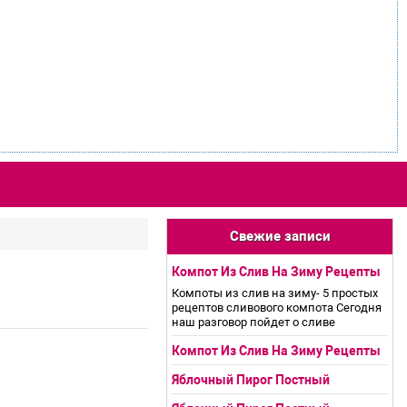
Свежие записи
Компот Из Слив На Зиму Рецепты
Компоты из слив на зиму- 5 простых
рецептов сливового компота Сегодня
наш разговор пойдет о сливе
Компот Из Слив На Зиму Рецепты
Яблочный Пирог Постный