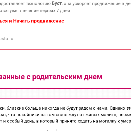
Буст
едоставляет технологию
, она ускоряет продвижение в де
тся уже в течение первых 7 дней.
ься и Начать продвижение
sto.ru
занные с родительским днем
и, близкие больше никогда не будут рядом с нами. Однако эт
рят, что покойники на том свете ждут от живых молитв, переж
т и особый день, в который принято ходить на могилку к уме