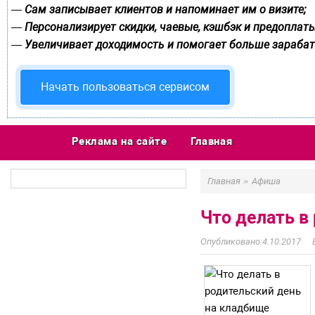
Сам записывает клиентов и напоминает им о визите;
—
Персонализирует скидки, чаевые, кэшбэк и предоплаты
—
Увеличивает доходимость и помогает больше зарабат
—
Начать пользоваться сервисом
Реклама на сайте
Главная
»
Главная
Афиша
Что делать в
4.10.2017