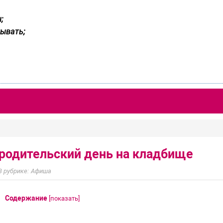
;
ывать;
 родительский день на кладбище
Афиша
Содержание
[
показать
]