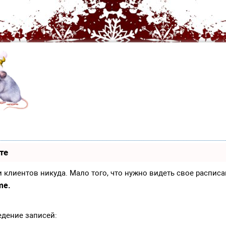
те
иси клиентов никуда. Мало того, что нужно видеть свое распи
me.
едение записей: