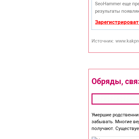
SeoHammer еще пр
результаты появляю
Зарегистрироват
Источник: www.kakpro
Обряды, свя
Умершие родственник
забывать. Многие ве
получают. Существуе