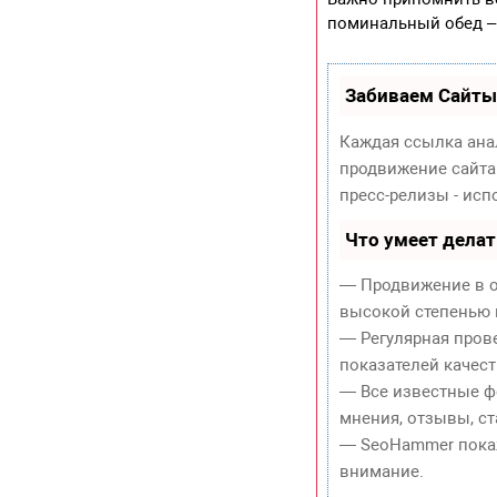
поминальный обед – 
Забиваем Сайты
Каждая ссылка ана
продвижение сайта
пресс-релизы - ис
Что умеет дела
— Продвижение в о
высокой степенью 
— Регулярная пров
показателей качест
— Все известные ф
мнения, отзывы, ст
— SeoHammer покаже
внимание.