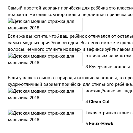
Самый простой вариант причёски для ребёнка-это класси
возраста. Не слишком короткая и не длинная прическа с
Если же вы хотите, чтоб ваш ребёнок отличался от осталь
самых модных причёсок сегодня. Вы легко сможете сдела
волосы, немного стяните их вверх и зафиксируйте лаком д
отличным вариантом 
3.Кучерявые волосы.
Если у вашего сына от природы вьющиеся волосы, то про
кудри-отличный вариант причёски для стильного ребёнка
восхищённые взгляды
Clean Cut
4.
Такая стрижка станет
Faux-Hawk
5.