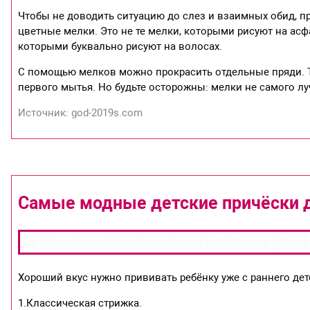
Чтобы не доводить ситуацию до слез и взаимных обид, п
цветные мелки. Это не те мелки, которыми рисуют на а
которыми буквально рисуют на волосах.
С помощью мелков можно прокрасить отдельные пряди. Т
первого мытья. Но будьте осторожны: мелки не самого лу
Источник: god-2019s.com
Самые модные детские причёски д
Хороший вкус нужно прививать ребёнку уже с раннего детс
1.Классическая стрижка.