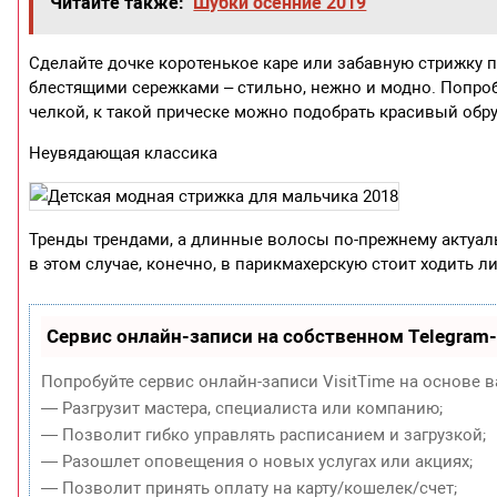
Читайте также:
Шубки осенние 2019
Сделайте дочке коротенькое каре или забавную стрижку 
блестящими сережками – стильно, нежно и модно. Попроб
челкой, к такой прическе можно подобрать красивый обр
Неувядающая классика
Тренды трендами, а длинные волосы по-прежнему актуаль
в этом случае, конечно, в парикмахерскую стоит ходить 
Сервис онлайн-записи на собственном Telegram
Попробуйте сервис онлайн-записи VisitTime на основе в
— Разгрузит мастера, специалиста или компанию;
— Позволит гибко управлять расписанием и загрузкой;
— Разошлет оповещения о новых услугах или акциях;
— Позволит принять оплату на карту/кошелек/счет;