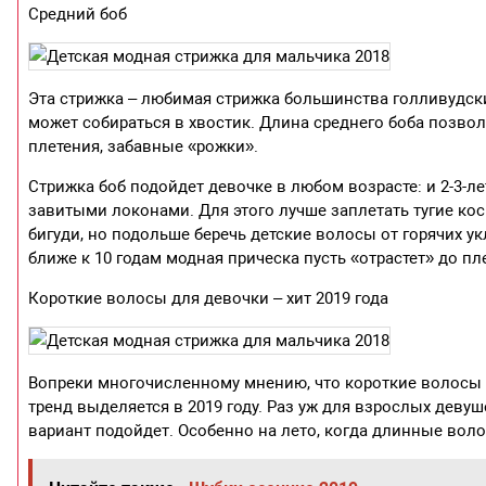
Средний боб
Эта стрижка – любимая стрижка большинства голливудских
может собираться в хвостик. Длина среднего боба позво
плетения, забавные «рожки».
Стрижка боб подойдет девочке в любом возрасте: и 2-3-л
завитыми локонами. Для этого лучше заплетать тугие кос
бигуди, но подольше беречь детские волосы от горячих ук
ближе к 10 годам модная прическа пусть «отрастет» до пл
Короткие волосы для девочки – хит 2019 года
Вопреки многочисленному мнению, что короткие волосы 
тренд выделяется в 2019 году. Раз уж для взрослых деву
вариант подойдет. Особенно на лето, когда длинные вол