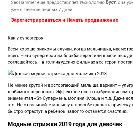
Буст
SeoHammer еще предоставляет технологию
, она у
уже в течение первых 7 дней.
Зарегистрироваться и Начать продвижение
Как у супергероя
Всем хорошо знакомы случаи, когда мальчишка, насмотре
всего – это супергерои из блокбастеров или красочных д
соглашайтесь – в голливудских фильмах все герои постр
Не менее крутой и восторгающий малыша вариант – ульт
любимого персонажа. Эффектнее всего выбривание смотри
знаменитая «S» Супермена, молния Флэша и т.д. Даже если
это. Не отказывайте малышу в просьбе сделать прическу 
быстро отрастут, а ребенок надолго останется счастлив.
Модные стрижки 2019 года для девочек