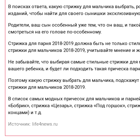
В поисках ответа, какую стрижку для мальчика выбрать, 
изданий, чтобы найти для своего сынишки эксклюзивную
Родители, ваш сын особенный уже тем, что он ваш, и тако
смотреться на его голове по-особенному.
Стрижка для парня 2018-2019 должна быть не только сти
стрижки для мальчиков 2018-2019, учитывайте мнение и 
Не забывайте, что выбирая самые стильные стрижки для м
вашего ребенка, и будет ли подходить такая прическа пар
Поэтому какую стрижку выбрать для мальчика, подскажут
стрижки для мальчиков 2018-2019.
В список самых модных причесок для мальчиков и парней 
«Бобрик», стрижка «Цезарь», стрижка «Под горшок», стр
концами) и т.д.
Источник: life4news.ru