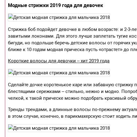
Модные стрижки 2019 года для девочек
Стрижка боб подойдет девочке в любом возрасте: и 2-3-л
завитыми локонами. Для этого лучше заплетать тугие кос
бигуди, но подольше беречь детские волосы от горячих ук
ближе к 10 годам модная прическа пусть «отрастет» до пл
Короткие волосы для девочки – хит 2019 года
⁣Сделайте дочке коротенькое каре или забавную стрижку
блестящими сережками – стильно, нежно и модно. Попроб
челкой, к такой прическе можно подобрать красивый обр
Тренды трендами, а длинные волосы по-прежнему актуаль
в этом случае, конечно, в парикмахерскую стоит ходить 