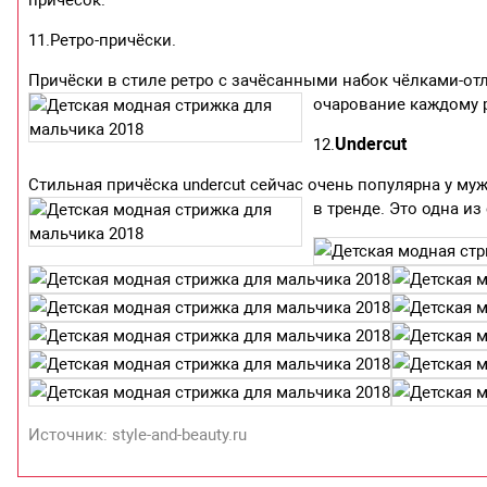
причёсок.
11.Ретро-причёски.
Причёски в стиле ретро с зачёсанными набок чёлками-от
очарование каждому р
Undercut
12.
Стильная причёска undercut сейчас очень популярна у м
в тренде. Это одна и
Источник: style-and-beauty.ru