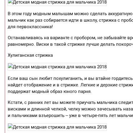
В этом году модным малышам можно сделать аккуратную 
мальчик как раз собирается идти в школу, стрижка с пр
для первоклассника!
Останавливаясь на варианте с пробором, не забывайте в
равномерно. Виски в такой стрижке лучше делать покороче
Хулиганская стрижка
Если ваш сын любит похулиганить, и вы втайне гордитесь
найдет отображение и в стрижке. Легкие и дерзкие стри
поддержат модный образ юного парня.
Кстати, с ранних лет вы можете приучать мальчика следит
висками и длинной челкой, челку можно зачесывать наза
и пальчиками взъерошить – уже в четыре-пять лет мальчи