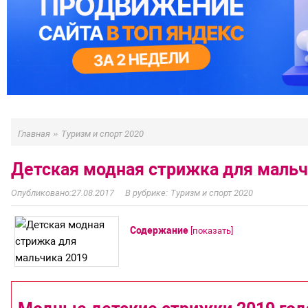
»
Главная
Туризм и спорт 2020
Детская модная стрижка для мальч
27.08.2017
Туризм и спорт 2020
Содержание
[
показать
]