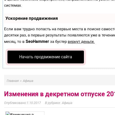
системах.
Ускорение продвижения
Если вам трудно попасть на первые места в поиске самос
десятки раз, а первые результаты появляются уже в течение
SeoHammer
месяц, то в
за бустер
вернут деньги.
Начать продвижение сайта
»
Главная
Афиша
Изменения в декретном отпуске 20
1.10.2017
Афиша