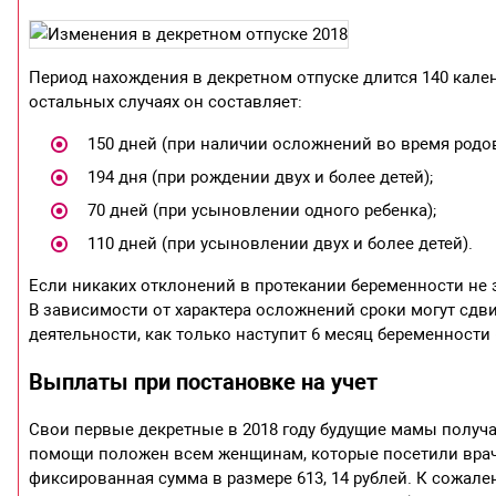
Период нахождения в декретном отпуске длится 140 кале
остальных случаях он составляет:
150 дней (при наличии осложнений во время родов
194 дня (при рождении двух и более детей);
70 дней (при усыновлении одного ребенка);
110 дней (при усыновлении двух и более детей).
Если никаких отклонений в протекании беременности не з
В зависимости от характера осложнений сроки могут сдв
деятельности, как только наступит 6 месяц беременности 
Выплаты при постановке на учет
Свои первые декретные в 2018 году будущие мамы получа
помощи положен всем женщинам, которые посетили врача
фиксированная сумма в размере 613, 14 рублей. К сожал