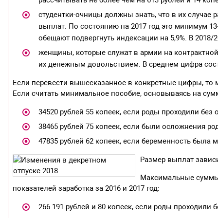
рассчитывать не более чем на 613 рублей и 14 копе
студентки-очницы должны знать, что в их случае 
выплат. По состоянию на 2017 год это минимум 134
обещают подвергнуть индексации на 5,9%. В 2018/2
женщины, которые служат в армии на контрактной 
их денежным довольствием. В среднем цифра сост
Если перевести вышесказанное в конкретные цифры, то
Если считать минимальное пособие, основываясь на сумм
34520 рублей 55 копеек, если роды проходили без 
38465 рублей 75 копеек, если были осложнения ро
47835 рублей 62 копеек, если беременность была 
Размер выплат зависи
Максимальные суммы,
показателей заработка за 2016 и 2017 год:
266 191 рублей и 80 копеек, если роды проходили 