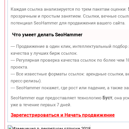
Каждая ссылка анализируется по трем пакетам оценки:
прозрачным и простым занятием. Ссылки, вечные ссылки
потенциал SeoHammer для продвижения вашего сайта.
Что умеет делать SeoHammer
— Продвижение в один клик, интеллектуальный подбор 
качества у лучших бирж ссылок.
— Регулярная проверка качества ссылок по более чем 1
проекта.
— Все известные форматы ссылок: арендные ссылки, ве
пресс-релизы).
— SeoHammer покажет, где рост или падение, а также з
Буст
SeoHammer еще предоставляет технологию
, она у
уже в течение первых 7 дней.
Зарегистрироваться и Начать продвижение