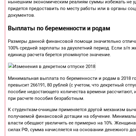
нынешним экономическим реалиям суммы избежать не уда
придется предоставить по месту работы или в органы со
документов.
Выплаты по беременности и родам
Размеры данной финансовой помощи значительно отлича
100% средней зарплаты за двухлетний период. Если з/п ж
единицу расчета берется упомянутое значение.
Минимальная выплата по беременности и родам в 2018 год
превысит 266191, 80 рублей (с учетом, что декретный отпус
пособие недостающего количества времени рассчитают, и
при расчете пособия безработным.
К студенткам-очницам применяется другой механизм вычи
получаемой финансовой дотации на обучение. Минимальная
власти обещают увеличить ее примерно на 10%. Женщина
силах РФ, сумма начисляется на основании денежного до