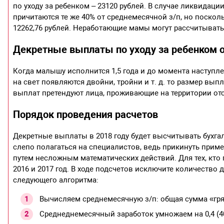
по уходу за ребенком – 23120 рублей. В случае ликвидац
причитаются те же 40% от среднемесячной з/п, но поско
12262,76 рублей. Неработающие мамы могут рассчитывать н
Декретные выплаты по уходу за ребенком от
Когда малышу исполнится 1,5 года и до момента наступлен
на свет появляются двойни, тройни и т. д. то размер выпла
выплат претендуют лица, проживающие на территории от
Порядок проведения расчетов
Декретные выплаты в 2018 году будет высчитывать бухгал
слепо полагаться на специалистов, ведь прикинуть приме
путем несложным математических действий. Для тех, кто 
2016 и 2017 год. В ходе подсчетов исключите количество 
следующего алгоритма:
Вычисляем среднемесячную з/п: общая сумма «гря
Среднеднемесячный заработок умножаем на 0,4 (4