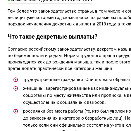
Тем более что законодательство страны, в том числе и 
дефицит уже который год сказывается на размерах пособи
порядок начисления декретных выплат в 2018 году, а так
Что такое декретные выплаты?
Согласно российскому законодательству, декретом назы
по беременности и родам. Нормы трудового права преду
производятся как до рождения малыша, так и после этого
претендовать практически все категории женщин:
трудоустроенные гражданки. Они должны обращать
женщины, зарегистрированные как индивидуальны
соцорганы по месту жительства или прописки, а 
осуществленных социальных взносов;
россиянки без места работы (те, кто был уволен 
до занесения их в категорию безработных лиц). Н
только если они официально состоят на учете в с