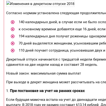
Согласно нормам установлена следующая продолжительно
140 календарных дней, в случае если не было осл
к основному времени добавятся еще 16 дней, если
194 календарных дня получат роженицы одновреме
70 дней выделяется женщинам, усыновившим ребе
110 дней поучает сотрудница, усыновившая двух и 
Декретный отпуск начинается с тридцатой недели берем
сдвинется на две недели назад и составит 28 недель.
Новый закон: максимальная сумма выплат
При выходе в декрет женщина может рассчитывать на с
При постановке на учет на ранних сроках
1.
Если будущая мамочка встала на учет до двенадцати нед
выплату. В 2018 году ее размер составит 613,14 рублей. Д