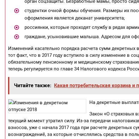
орган соцзащиты. Безработные мамы, просто сидящ
студентки очной формы обучения. Размеры их по
оформления является деканат университета;
россиянки, которые проходят службу в рядах арми
граждане, усыновившие малыша. Адресом для офо
Изменений касательно порядка расчета сумм декретных вы
тот факт, что в 2017 году вступило в силу изменение в с
обязательному пенсионному и медицинскому страхованию
теперь регулируется по главе 34 Налогового кодекса Рос
Читайте также:
Какая потребительская корзина и
На декретные выплаты
Закон «О страховых в
текущий момент утратил силу. Из-за передачи налогови
взносов, уже с начала 2017 года при расчете декретных
вознаграждениё, за которые отчислялись средства в польз