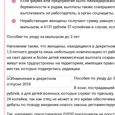
Если фирма или предприятие было ликвидировано 
беременности и родам, выплаты также совершаются
выплачивать не работодатель, а орган соцзащиты, а
Неработающие женщины получают сумму, равную м
малышом, и 6131 рублем 37 копейкам в случае, ес
Пособие по уходу за малышом до 3 лет
Напомним также, что женщины, находящиеся в декретном
1,5-летнего декрета лишь небольшую компенсацию от рабо
на свет двоих и более детей ежемесячная выплата сохран
живут или трудоустроены на территориях, имеющих право
местах, которые подверглись радиации.
Пособие по уходу до 
В зоне, пострадавшей
рублей, а для детей военных, которые служат по призыву
24 копейки, так как отец не может в это время обеспечив
дебаты по поводу введения нового закона, регламентиру
Так, например, представители ЛДПР предложили не просто