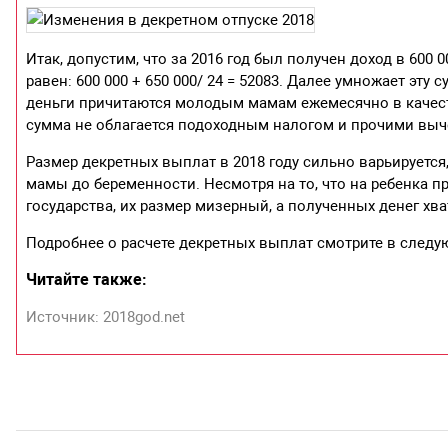
Итак, допустим, что за 2016 год был получен доход в 600 
равен: 600 000 + 650 000/ 24 = 52083. Далее умножает эту
деньги причитаются молодым мамам ежемесячно в качестве
сумма не облагается подоходным налогом и прочими выч
Размер декретных выплат в 2018 году сильно варьируетс
мамы до беременности. Несмотря на то, что на ребенка
государства, их размер мизерный, а полученных денег хв
Подробнее о расчете декретных выплат смотрите в след
Читайте также:
Источник: 2018god.net