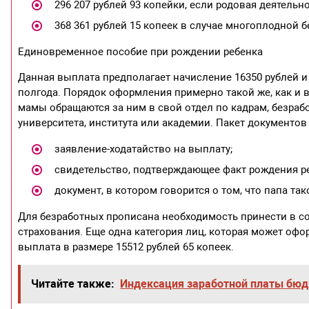
296 207 рублей 93 копейки, если родовая деятель
368 361 рублей 15 копеек в случае многоплодной 
Единовременное пособие при рождении ребенка
Данная выплата предполагает начисление 16350 рублей и 
полгода. Порядок оформления примерно такой же, как и в
мамы обращаются за ним в свой отдел по кадрам, безраб
университета, института или академии. Пакет документов
заявление-ходатайство на выплату;
свидетельство, подтверждающее факт рождения ре
документ, в котором говорится о том, что папа та
Для безработных прописана необходимость принести в со
страхования. Еще одна категория лиц, которая может о
выплата в размере 15512 рублей 65 копеек.
Читайте также:
Индексация заработной платы бю