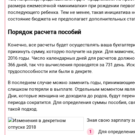
размера ежемесячной «минималки» при рождении первого 
последующего ребенка. Тем не менее, такая инициатива 
состояние бюджета не предполагает дополнительных ста
Порядок расчета пособий
Конечно, все расчеты будет осуществлять ваша бухгалте
прикинуть сумму, которую получите на руки. Для мамочек, 
2016 годы. Число календарных дней для расчетов должно 
366 дней, так что вычисления проводятся за 731 день. И
трудоспособности или были в декрете.
В последнем случае можно заменить годы, принимающиеся
слишком потеряли в выплате. Отдельным моментом являет
Дни, которые женщина не доходила до родов, будут перен
периода сократится. Для определения суммы пособия, свя
такой подход.
Зная свою зарплату з
Для определения