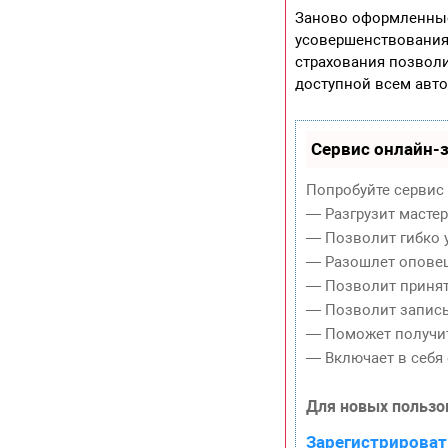
Заново оформленные 
усовершенствования
страхования позволи
доступной всем авт
Сервис онлайн-з
Попробуйте сервис 
— Разгрузит масте
— Позволит гибко у
— Разошлет оповещ
— Позволит принять
— Позволит записы
— Поможет получит
— Включает в себя 
Для новых пользо
Зарегистрироват