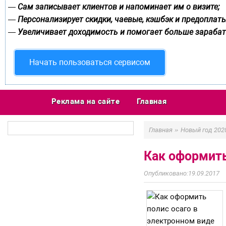
Сам записывает клиентов и напоминает им о визите;
—
Персонализирует скидки, чаевые, кэшбэк и предоплаты
—
Увеличивает доходимость и помогает больше зарабат
—
Начать пользоваться сервисом
Реклама на сайте
Главная
»
Главная
Новый год 202
Как оформить
19.09.2017