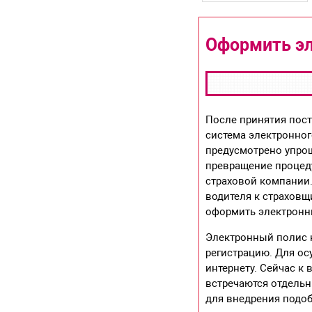
Оформить эл
После принятия пост
система электронног
предусмотрено упрощ
превращение процед
страховой компании
водителя к страховщ
оформить электронн
Электронный полис н
регистрацию. Для ос
интернету. Сейчас к
встречаются отдель
для внедрения подоб