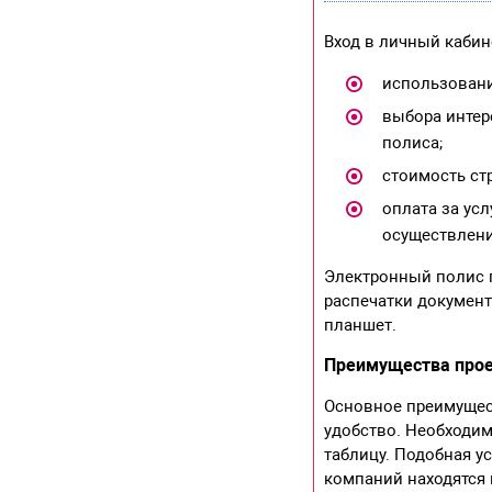
Вход в личный кабин
использовани
выбора интер
полиса;
стоимость ст
оплата за ус
осуществлени
Электронный полис п
распечатки докумен
планшет.
Преимущества прое
Основное преимущес
удобство. Необходим
таблицу. Подобная у
компаний находятся 