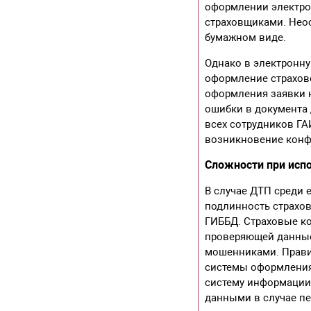
оформлении электро
страховщиками. Нео
бумажном виде.
Однако в электронн
оформление страхово
оформления заявки н
ошибки в документа 
всех сотрудников ГА
возникновение конф
Сложности при исп
В случае ДТП среди 
подлинность страхов
ГИББД. Страховые ко
проверяющей данные
мошенниками. Прави
системы оформления 
систему информации
данными в случае п