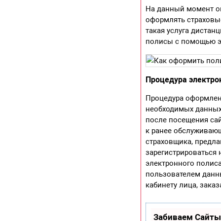
На данный момент о
оформлять страховы
такая услуга дистан
полисы с помощью э
Процедура электро
Процедура оформлен
необходимых данных
после посещения са
к ранее обслуживающ
страховщика, предла
зарегистрироваться 
электронного полиса
пользователем данны
кабинету лица, заказ
Забиваем Сайты