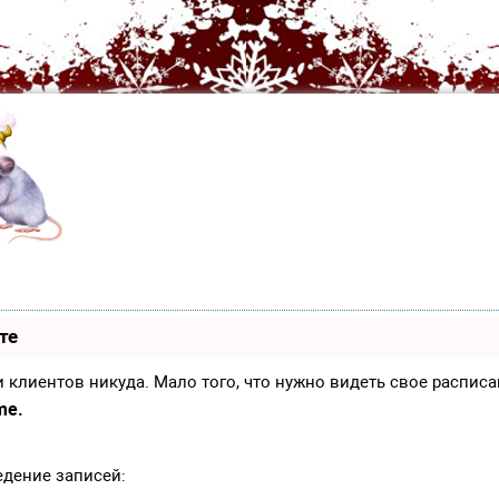
те
иси клиентов никуда. Мало того, что нужно видеть свое распи
me.
едение записей: