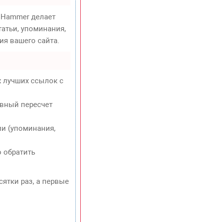
Hammer делает
атьи, упоминания,
ия вашего сайта.
х лучших ссылок с
евный пересчет
и (упоминания,
о обратить
сятки раз, а первые