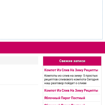
Свежие записи
Компот Из Слив На Зиму Рецепты
Компоты из слив на зиму- 5 простых
рецептов сливового компота Сегодня
наш разговор пойдет о сливе
Компот Из Слив На Зиму Рецепты
Яблочный Пирог Постный