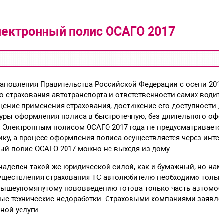
ектронный полис ОСАГО 2017
ановления Правительства Российской Федерации с осени 201
о страхования автотранспорта и ответственности самих води
ение применения страхования, достижение его доступности 
уры оформления полиса в быстротечную, без длительного о
. Электронным полисом ОСАГО 2017 года не предусматривает
ику, а процесс оформления полиса осуществляется через инт
ый полис ОСАГО 2017 можно не выходя из дому.
аделен такой же юридической силой, как и бумажный, но на
уществления страхования ТС автолюбителю необходимо тольк
 вышеупомянутому нововведению готова только часть автомо
ные технические недоработки. Страховыми компаниями заявл
ной услуги.