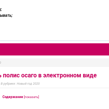
;
ывать;
0
 полис осаго в электронном виде
Новый год 2020
Содержание
[
показать
]