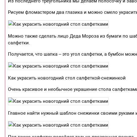
Из последнего треугольника мы делаем полосочку и заво
Рисуем фломастером два глазика и можно смело украсить
Можно также сделать лицо Деда Мороза из бумаги по шаб
салфетки.
Получается, что шапка – это угол салфетки, а бумбон можн
Как украсить новогодний стол салфеткой-снежинкой
Очень красивое и необычное украшение стола салфеткам
Главное найти нужный шаблон снежинки своими руками и
Под такую салфетку подойдет только прозрачная посуда.