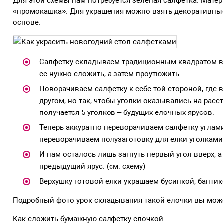
Для этой схемы нам потребуется зеленая салфетка. Матер
«промокашка». Для украшения можно взять декоративные
основе.
Салфетку складываем традиционным квадратом в ч
ее нужно сложить, а затем проутюжить.
Поворачиваем салфетку к себе той стороной, где в
другом, но так, чтобы уголки оказывались на рассто
получается 5 уголков – будущих елочных ярусов.
Теперь аккуратно переворачиваем салфетку углами
переворачиваем полузаготовку для елки уголками
И нам осталось лишь загнуть первый угол вверх, 
предыдущий ярус. (см. схему)
Верхушку готовой елки украшаем бусинкой, банти
Подробный фото урок складывания такой елочки вы може
Как сложить бумажную салфетку елочкой