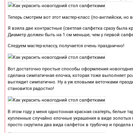
Теперь смотрим вот этот мастер-класс (по-английски, но 
Я взяла две контрастные (светлая салфетка сразу была кр
Диаметр должен быть на 1 см меньше, чем у первой салф
Следуем мастер-классу, получается очень празднично!
Вот достаточно простые способы оформления новогоднег
сделана симпатичная елочка, которая тоже выполняет р
выглядит симпатично. Ну а уж еловыми веточками праздн
становится радостно!
В этом году у меня однотонная красная скатерть, белые т
купленные случайно елочные украшения в виде золотых 
просто скрутила два вида салфеток в трубочку и продела