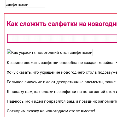
Как сложить салфетки на новогодн
Красиво сложить салфетки способна не каждая хозяйка.
Хочу сказать, что украшение новогоднего стола подразум
Большое значение имеют декоративные элементы, такие ка
Я покажу вам, как сложить салфетки на новогодний стол 
Надеюсь, мои идеи понравятся вам, и праздник запомнитс
Сотворим сказку на новогоднем столе вместе!