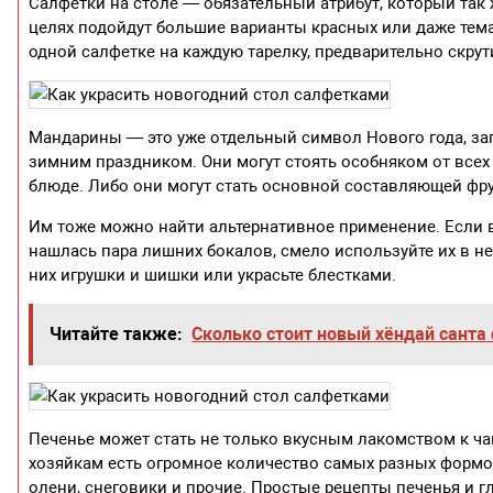
Салфетки на столе — обязательный атрибут, который так
целях подойдут большие варианты красных или даже тем
одной салфетке на каждую тарелку, предварительно скрут
Мандарины — это уже отдельный символ Нового года, зап
зимним праздником. Они могут стоять особняком от всех
блюде. Либо они могут стать основной составляющей фрук
Им тоже можно найти альтернативное применение. Если в
нашлась пара лишних бокалов, смело используйте их в не
них игрушки и шишки или украсьте блестками.
Читайте также:
Сколько стоит новый хёндай санта
Печенье может стать не только вкусным лакомством к ча
хозяйкам есть огромное количество самых разных формоч
олени, снеговики и прочие. Простые рецепты печенья и г