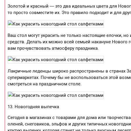
Золотой и красный — это два идеальных цвета для Новог
то просто совместите их. Это правило подходит и для др
Ваш стол могут украсить не только настоящие елочки, но 
средств. Делать их можно всей семьей накануне Нового г
вам прочувствовать атмосферу праздника.
Лакричные леденцы широко распространены в странах Зап
супермаркетах. Почему бы не воспользоваться этой возмо
смотреться на праздничном столе.
13. Новогодняя выпечка
Сегодня в магазинах с товарами для дома или творчест
оленей, снеговиков, эльфов и других типичных новогодни
крутую выпечку, которая станет не только вкусным десер