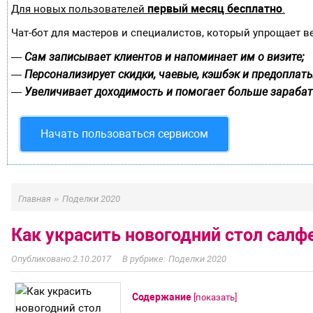
первый месяц бесплатно
Для новых пользователей
.
Чат-бот для мастеров и специалистов, который упрощает в
Сам записывает клиентов и напоминает им о визите;
—
Персонализирует скидки, чаевые, кэшбэк и предоплаты
—
Увеличивает доходимость и помогает больше зарабат
—
Начать пользоваться сервисом
»
Главная
Поделки 2020
Как украсить новогодний стол сал
2.10.2017
Поделки 2020
Содержание
[
показать
]