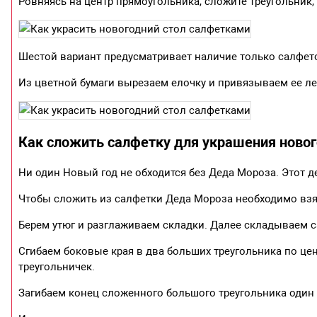
Ровняясь на центр прямоугольника, сложите треугольник,
Шестой вариант предусматривает наличие только салфето
Из цветной бумаги вырезаем елочку и привязываем ее л
Как сложить салфетку для украшения новог
Ни один Новый год не обходится без Деда Мороза. Этот д
Чтобы сложить из салфетки Деда Мороза необходимо взя
Берем утюг и разглаживаем складки. Далее складываем с
Сгибаем боковые края в два больших треугольника по цен
треугольничек.
Загибаем конец сложенного большого треугольника один р