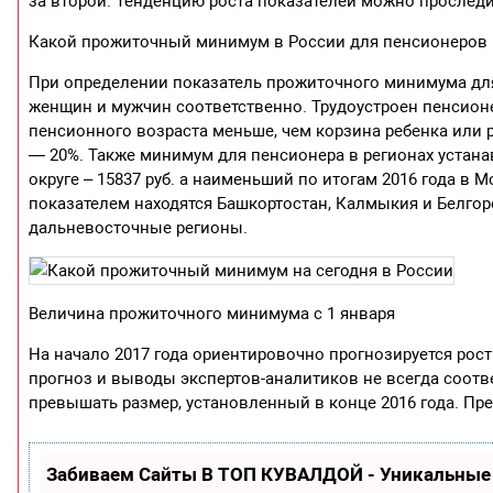
за второй. Тенденцию роста показателей можно прослед
Какой прожиточный минимум в России для пенсионеров
При определении показатель прожиточного минимума для 
женщин и мужчин соответственно. Трудоустроен пенсионе
пенсионного возраста меньше, чем корзина ребенка или
— 20%. Также минимум для пенсионера в регионах устан
округе – 15837 руб. а наименьший по итогам 2016 года в 
показателем находятся Башкортостан, Калмыкия и Белгоро
дальневосточные регионы.
Величина прожиточного минимума с 1 января
На начало 2017 года ориентировочно прогнозируется рос
прогноз и выводы экспертов-аналитиков не всегда соотв
превышать размер, установленный в конце 2016 года. П
Забиваем Сайты В ТОП КУВАЛДОЙ - Уникальные