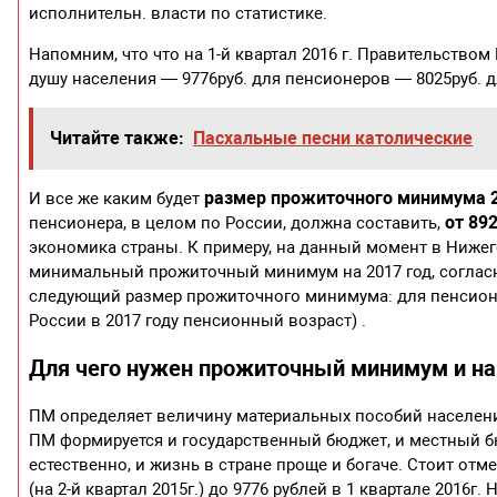
исполнительн. власти по статистике.
Напомним, что что на 1-й квартал 2016 г. Правительством
душу населения — 9776руб. для пенсионеров — 8025руб. д
Читайте также:
Пасхальные песни католические
размер прожиточного минимума 
И все же каким будет
от 89
пенсионера, в целом по России, должна составить,
экономика страны. К примеру, на данный момент в Нижег
минимальный прожиточный минимум на 2017 год, согласно е
следующий размер прожиточного минимума: для пенсионе
России в 2017 году пенсионный возраст) .
Для чего нужен прожиточный минимум и на 
ПМ определяет величину материальных пособий населени
ПМ формируется и государственный бюджет, и местный б
естественно, и жизнь в стране проще и богаче. Стоит отме
(на 2-й квартал 2015г.) до 9776 рублей в 1 квартале 2016