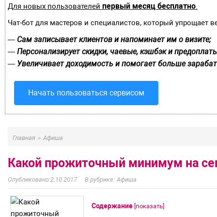
первый месяц бесплатно
Для новых пользователей
.
Чат-бот для мастеров и специалистов, который упрощает в
Сам записывает клиентов и напоминает им о визите;
—
Персонализирует скидки, чаевые, кэшбэк и предоплаты
—
Увеличивает доходимость и помогает больше зарабат
—
Начать пользоваться сервисом
»
Главная
Афиша
Какой прожиточный минимум на сег
2.10.2017
Афиша
Содержание
[
показать
]