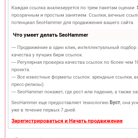
Каждая ссылка анализируется по трем пакетам оценки:
прозрачным и простым занятием. Ссылки, вечные ссылки
потенциал SeoHammer для продвижения вашего сайта.
Что умеет делать SeoHammer
— Продвижение в один клик, интеллектуальный подбор 
качества у лучших бирж ссылок.
— Регулярная проверка качества ссылок по более чем 1
проекта.
— Все известные форматы ссылок: арендные ссылки, ве
пресс-релизы).
— SeoHammer покажет, где рост или падение, а также з
Буст
SeoHammer еще предоставляет технологию
, она у
уже в течение первых 7 дней.
Зарегистрироваться и Начать продвижение