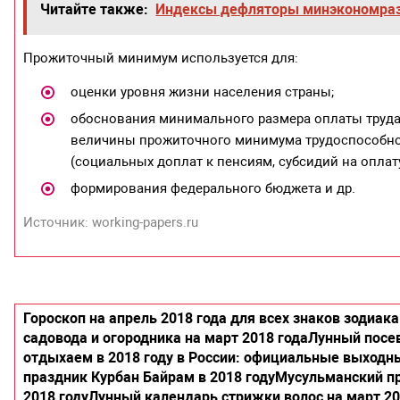
Читайте также:
Индексы дефляторы минэкономраз
Прожиточный минимум используется для:
оценки уровня жизни населения страны;
обоснования минимального размера оплаты труда (
величины прожиточного минимума трудоспособног
(социальных доплат к пенсиям, субсидий на оплат
формирования федерального бюджета и др.
Источник: working-papers.ru
Гороскоп на апрель 2018 года для всех знаков зодиака
садовода и огородника на март 2018 года
Лунный посев
отдыхаем в 2018 году в России: официальные выходн
праздник Курбан Байрам в 2018 году
Мусульманский пр
2018 году
Лунный календарь стрижки волос на март 20