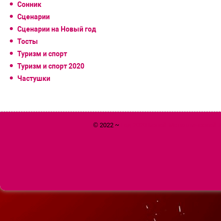
Сонник
Сценарии
Сценарии на Новый год
Тосты
Туризм и спорт
Туризм и спорт 2020
Частушки
© 2022 ~
Год 2020 Белой Металлической