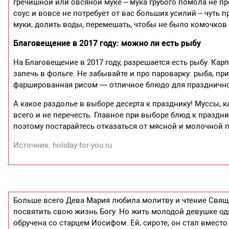
гречишной или овсяной муке – мука грубого помола не пр
соус и вовсе не потребует от вас больших усилий – чуть 
муки, долить воды, перемешать, чтобы не было комочков
Благовещение в 2017 году: можно ли есть рыбу
На Благовещение в 2017 году, разрешается есть рыбу. Ка
запечь в фольге. Не забывайте и про пароварку: рыба, п
фаршированная рисом — отличное блюдо для праздничног
А какое раздолье в выборе десерта к празднику! Муссы, 
всего и не перечесть. Главное при выборе блюд к праздни
поэтому постарайтесь отказаться от мясной и молочной 
Источник: holiday-for-you.ru
Больше всего Дева Мария любила молитву и чтение Свяще
посвятить свою жизнь Богу. Но жить молодой девушке од
обручена со старцем Иосифом. Ей, сироте, он стал вместо