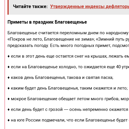
Читайте также:
Утвержденные индексы дефляторы
Приметы в праздник Благовещенье
Благовещенье считается переломным днем по народному 
«Покров не лето, Благовещение не зима»; «Зимний путь 
предсказать погоду. Есть много погодных примет, подсм
♦ если в этот день еще остается снег на крышах, лежать ем
♦ если на Благовещенье холодно, то ожидается еще 40 ут
♦ каков день Благовещенья, такова и святая пасха;
♦ каким будет день Благовещенья, таким окажется и лето;
♦ мокрое Благовещение обещает летом много грибов, моро
♦ если день будет с грозой — осень непременно окажется 
♦ на юге России подмечали, что если Благовещенье будет 