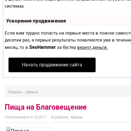
системах.
Ускорение продвижения
Если вам трудно попасть на первые места в поиске самос
десятки раз, а первые результаты появляются уже в течение
SeoHammer
месяц, то в
за бустер
вернут деньги.
Начать продвижение сайта
»
Главная
Афиша
Пища на Благовещение
4.10.2017
Афиша