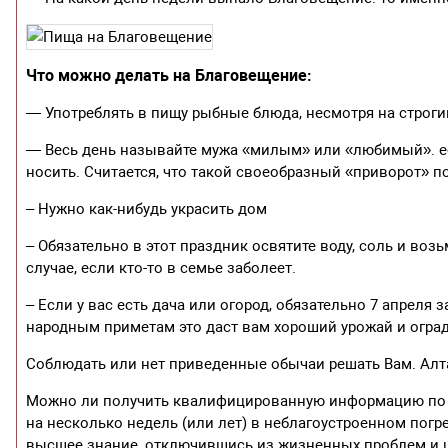
Что можно делать на Благовещение:
— Употреблять в пищу рыбные блюда, несмотря на строги
— Весь день называйте мужа «милым» или «любимый». если
носить. Считается, что такой своеобразный «приворот» п
– Нужно как-нибудь украсить дом
– Обязательно в этот праздник освятите воду, соль и во
случае, если кто-то в семье заболеет.
– Если у вас есть дача или огород, обязательно 7 апреля
народным приметам это даст вам хороший урожай и оград
Соблюдать или нет приведенные обычаи решать Вам. Алта
Можно ли получить квалифицированную информацию по ма
на несколько недель (или лет) в неблагоустроенном погр
высшее знание, отключившись из жизненных проблем и 