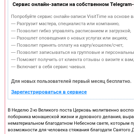
Сервис онлайн-записи на собственном Telegram
Попробуйте сервис онлайн-записи VisitTime на основе в
— Разгрузит мастера, специалиста или компанию;
— Позволит гибко управлять расписанием и загрузкой;
— Разошлет оповещения о новых услугах или акциях;
— Позволит принять оплату на карту/кошелек/счет;
— Позволит записываться на групповые и персональны
— Поможет получить от клиента отзывы о визите к вам
— Включает в себя сервис чаевых.
Для новых пользователей первый месяц бесплатно.
Зарегистрироваться в сервисе
В Неделю 2-ю Великого поста Церковь молитвенно воспом
поборника монашеской жизни и духовного делания, выраз
нематериальном благодатном Небесном свете, которым пр
возможности для человека стяжания благодати Святого Ду