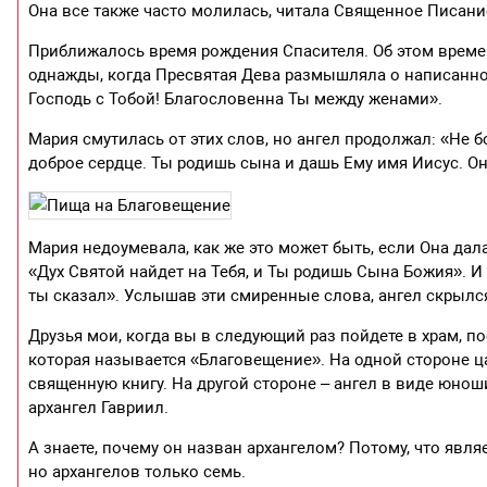
Она все также часто молилась, читала Священное Писан
Приближалось время рождения Спасителя. Об этом времени
однажды, когда Пресвятая Дева размышляла о написанном,
Господь с Тобой! Благословенна Ты между женами».
Мария смутилась от этих слов, но ангел продолжал: «Не б
доброе сердце. Ты родишь сына и дашь Ему имя Иисус. О
Мария недоумевала, как же это может быть, если Она дала
«Дух Святой найдет на Тебя, и Ты родишь Сына Божия». И 
ты сказал». Услышав эти смиренные слова, ангел скрылс
Друзья мои, когда вы в следующий раз пойдете в храм, п
которая называется «Благовещение». На одной стороне ц
священную книгу. На другой стороне – ангел в виде юнош
архангел Гавриил.
А знаете, почему он назван архангелом? Потому, что явля
но архангелов только семь.