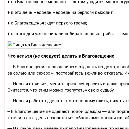
♦ на Благовещенье морозно — летом уродится много огур
♦ в это день медведь медведь из берлоги выходит;
♦ с Благовещенья ждут первого грома;
♦ с этого дня уже начинали собирать первые грибы — смо
Что нельзя (не следует) делать в Благовещение
— В Благовещение нельзя ничего отдавать из дома, а осо
за солью или сахаром, постарайтесь вежливо отказать. И
— Нельзя стричься, менять прическу, красить и даже прич
Считается, что этим можно «запутать» свою судьбу.
— Нельзя работать, делать что-то по дому (шить, вязать, 
– В Благовещение не одевают новой одежды — или порвете
хотели в этот день похвастаться обновками, носили их та
— На какой день недели выпало Благовещение. то именно