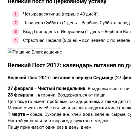
Великий пост по церковному уставу
Четыредесятница (первые 40 дней);
Лазарева Суббота (1 день – Вербная Суббота пере
Вход Господень в Иерусалим (1 день – Вербное Вос
Страстная Неделя (6 дней – вся неделя с понедел
Великий Пост 2017: календарь питания по 
Великий Пост 2017: питание в первую Седмицу (27 фев
27 февраля
Чистый понедельник
–
. Воздержаться от пи
28 февраля
– вторник. Воздержаться от пищи.
Для тех, кто имеет проблемы со здоровьем, а также для 
Можно съесть хлеб с солью и выпить воду или квас (по 
1 марта –
среда. Сухоядение: хлеб, вода, зелень, сырые
Настой укропа или отвар ягод/фруктов с медом.
Пищу принимают один раз в день, днем.