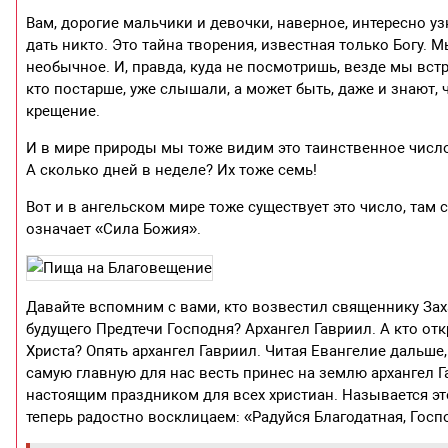
Вам, дорогие мальчики и девочки, наверное, интересно уз
дать никто. Это тайна творения, известная только Богу.
необычное. И, правда, куда не посмотришь, везде мы вст
кто постарше, уже слышали, а может быть, даже и знают, 
крещение.
И в мире природы мы тоже видим это таинственное число.
А сколько дней в неделе? Их тоже семь!
Вот и в ангельском мире тоже существует это число, там с
означает «Сила Божия».
Давайте вспомним с вами, кто возвестил священнику Зах
будущего Предтечи Господня? Архангел Гавриил. А кто от
Христа? Опять архангел Гавриил. Читая Евангелие дальше,
самую главную для нас весть принес на землю архангел Г
настоящим праздником для всех христиан. Называется эт
теперь радостно восклицаем: «Радуйся Благодатная, Госп