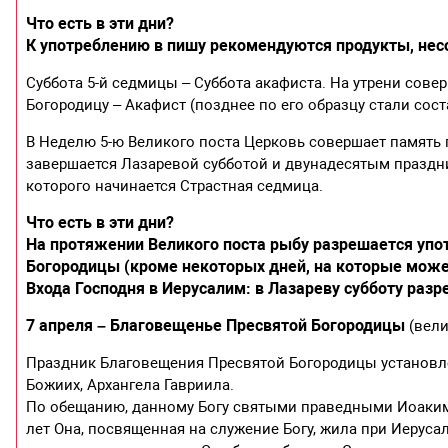
Что есть в эти дни?
К употреблению в пишу рекомендуются продукты, нес
Суббота 5-й седмицы – Суббота акафиста. На утрени сов
Богородицу – Акафист (позднее по его образцу стали сост
В Неделю 5-ю Великого поста Церковь совершает память 
завершается Лазаревой субботой и двунадесятым праздни
которого начинается Страстная седмица.
Что есть в эти дни?
На протяжении Великого поста рыбу разрешается упо
Богородицы (кроме некоторых дней, на которые может
Входа Господня в Иерусалим: в Лазареву субботу раз
7 апреля – Благовещенье Пресвятой Богородицы
(вели
Праздник Благовещения Пресвятой Богородицы установле
Божиих, Архангела Гавриила.
По обещанию, данному Богу святыми праведными Иоакимо
лет Она, посвященная на служение Богу, жила при Иеруса