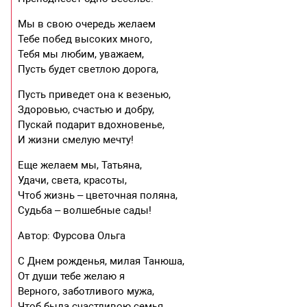
Мы в свою очередь желаем
Тебе побед высоких много,
Тебя мы любим, уважаем,
Пусть будет светлою дорога,
Пусть приведет она к везенью,
Здоровью, счастью и добру,
Пускай подарит вдохновенье,
И жизни смелую мечту!
Еще желаем мы, Татьяна,
Удачи, света, красоты,
Чтоб жизнь – цветочная поляна,
Судьба – волшебные сады!
Автор: Фурсова Ольга
С Днем рожденья, милая Танюша,
От души тебе желаю я
Верного, заботливого мужа,
Чтоб была счастливою семья.