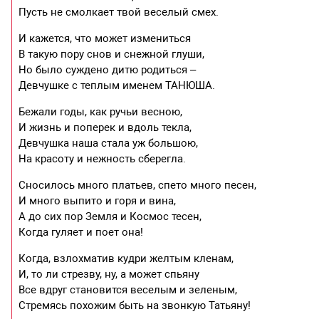
Пусть не смолкает твой веселый смех.
И кажется, что может измениться
В такую пору снов и снежной глуши,
Но было суждено дитю родиться –
Девчушке с теплым именем ТАНЮША.
Бежали годы, как ручьи весною,
И жизнь и поперек и вдоль текла,
Девчушка наша стала уж большою,
На красоту и нежность сберегла.
Сносилось много платьев, спето много песен,
И много выпито и горя и вина,
А до сих пор Земля и Космос тесен,
Когда гуляет и поет она!
Когда, взлохматив кудри желтым кленам,
И, то ли стрезву, ну, а может спьяну
Все вдруг становится веселым и зеленым,
Стремясь похожим быть на звонкую Татьяну!