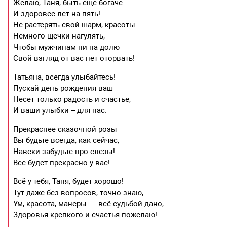
Желаю, Таня, быть еще богаче
И здоровее лет на пять!
Не растерять свой шарм, красоты
Немного щечки нагулять,
Чтобы мужчинам ни на долю
Свой взгляд от вас нет оторвать!
Татьяна, всегда улыбайтесь!
Пускай день рождения ваш
Несет только радость и счастье,
И ваши улыбки – для нас.
Прекраснее сказочной розы
Вы будьте всегда, как сейчас,
Навеки забудьте про слезы!
Все будет прекрасно у вас!
Всё у тебя, Таня, будет хорошо!
Тут даже без вопросов, точно знаю,
Ум, красота, манеры — всё судьбой дано,
Здоровья крепкого и счастья пожелаю!