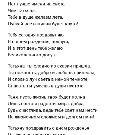
Нет лучше имени на свете,
Чем Татьяна,
Тебе в душе желаем лета,
Пускай все в жизни будет круто!
Тебя сегодня поздравляю,
Я с днем рождения, подруга,
И в этот день тебе желаю
Великолепного досуга.
Татьяна, ты словно из сказки пришла,
Ты нежность, добро и любовь принесла,
И словно луч света в немой темноте,
Спасать ты умеешь в души пустоте.
Таня, пусть жизнь твоя будет полна
Лишь света и радости, мира, добра,
Будь счастлива, ведь тебе свет нам нести
На жизненном сложном и долгом пути!
Татьяну поздравить с днем рожденья
От души сегодня мы хотим.