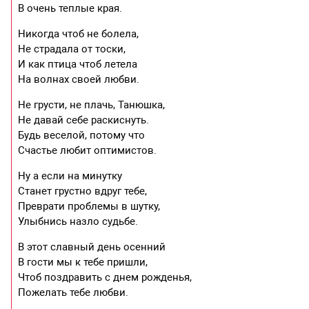
В очень теплые края.
Никогда чтоб не болела,
Не страдала от тоски,
И как птица чтоб летела
На волнах своей любви.
Не грусти, не плачь, Танюшка,
Не давай себе раскиснуть.
Будь веселой, потому что
Счастье любит оптимистов.
Ну а если на минутку
Станет грустно вдруг тебе,
Преврати проблемы в шутку,
Улыбнись назло судьбе.
В этот славный день осенний
В гости мы к тебе пришли,
Чтоб поздравить с днем рожденья,
Пожелать тебе любви.