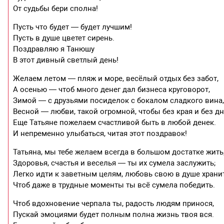
От судьбы бери сполна!
Пусть что будет — будет лучшим!
Пусть в душе цветет сирень.
Поздравляю я Танюшу
В этот дивный светлый день!
Желаем летом — пляж и море, весёлый отдых без забот,
А осенью — чтоб много денег дал бизнеса круговорот,
Зимой — с друзьями посиделок с бокалом сладкого вина
Весной — любви, такой огромной, чтобы без края и без дн
Еще Татьяне пожелаем счастливой быть в любой денек.
И непременно улыбаться, читая этот поздравок!
Татьяна, мы тебе желаем всегда в большом достатке жить
Здоровья, счастья и веселья — ты их сумела заслужить;
Легко идти к заветным целям, любовь свою в душе хранит
Чтоб даже в трудные моменты ты всё сумела победить.
Чтоб вдохновение черпала ты, радость людям принося,
Пускай эмоциями будет полным полна жизнь твоя вся.