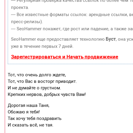
— Регулярная проверка качества ссылок по более чем 1
проекта.
— Все известные форматы ссылок: арендные ссылки, ве
пресс-релизы).
— SeoHammer покажет, где рост или падение, а также з
Буст
SeoHammer еще предоставляет технологию
, она у
уже в течение первых 7 дней.
Зарегистрироваться и Начать продвижение
Тот, что очень долго ждете,
Тот, что Вас в восторг приводит.
И не думайте о грустном.
Крепких нервов, добрых чувств Вам!
Дорогая наша Таня,
Обожаю я тебя!
Так хочу тебя поздравить
И сказать всё, не тая.