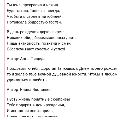
Ты юна, прекрасна и нежна.
Будь такою, Танечка, всегда,
Чтобы и в столетний юбилей,
Потрясала бодростью гостей.
В день рождения дарю секрет:
Никаких обид, бессмысленных диет,
Лишь активность, позитив и смех
Обеспечивают счастье и успех!
Автор: Анна Пищеда
Поздравляю тебя, дорогая Танюшка, с Днем твоего рожден
то я желаю тебе вечной душевной юности. Чтобы в любом 
удивляться и любить.
Автор: Елена Яковенко
Пусть жизнь приятные сюрпризы
Тебе подарит в день рожденья,
И исполняя все капризы,
Преподнесет одно веселье!