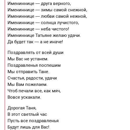
Имениннице — друга верного,
Имениннице — зимы самой снежной,
Имениннице — любви самой нежной,
Имениннице — солнца лучистого,
Имениннице — неба чистого!
Имениннице Татьяне желаю удачи.
Да будет так — а не иначе!
Поздравлять от всей души
Мы Вас не устанем.
Поздравленья поспешим
Мы отправить Тане.
Счастья, радости, удачи
Мы Вам пожелаем.
Чтоб печали все, как мяч,
Вовсе ускакали.
Дорогая Таня,
В этот светлый час
Пусть все поздравленья
Будут лишь для Вас!