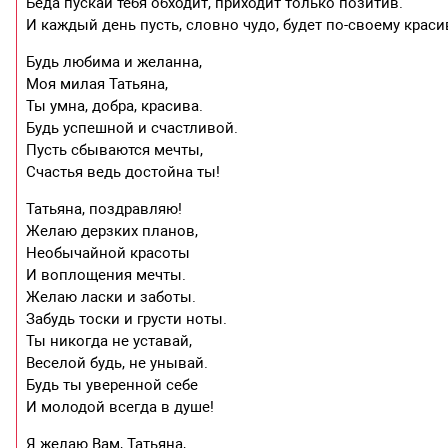
Беда пускай тебя обходит, приходит только позитив.
И каждый день пусть, словно чудо, будет по-своему краси
Будь любима и желанна,
Моя милая Татьяна,
Ты умна, добра, красива.
Будь успешной и счастливой.
Пусть сбываются мечты,
Счастья ведь достойна ты!
Татьяна, поздравляю!
Желаю дерзких планов,
Необычайной красоты
И воплощения мечты.
Желаю ласки и заботы.
Забудь тоски и грусти ноты.
Ты никогда не уставай,
Веселой будь, не унывай.
Будь ты уверенной себе
И молодой всегда в душе!
Я желаю Вам, Татьяна,