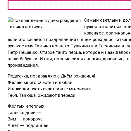
Самый светлый и долг
нужно относиться вни
красивое, оригиналь
если это касается поздравления с днем рождения Татьян
русское имя Татьяна воспето Пушкиным и Есениным в сво
Петр Лещенко. Старое танго певца, которое и называлось
наши бабушки. И они, полные сил и энергии, красивые, 
произведения.
Подружка, поздравляю с Днём рожденья!
Желаю много счастья и любви,
И в жизни пусть счастливые мгновенья
Тебя, Танюша, ожидают впереди!
Желтых и теплых
Танечке дней —
Зим — покороче,
А лет — подлинней.