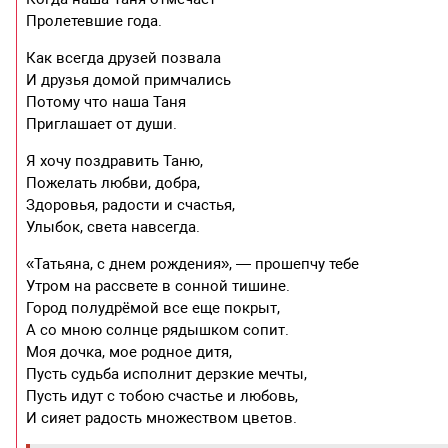
Пролетевшие года.
Как всегда друзей позвала
И друзья домой примчались
Потому что наша Таня
Приглашает от души.
Я хочу поздравить Таню,
Пожелать любви, добра,
Здоровья, радости и счастья,
Улыбок, света навсегда.
«Татьяна, с днем рождения», — прошепчу тебе
Утром на рассвете в сонной тишине.
Город полудрёмой все еще покрыт,
А со мною солнце рядышком сопит.
Моя дочка, мое родное дитя,
Пусть судьба исполнит дерзкие мечты,
Пусть идут с тобою счастье и любовь,
И сияет радость множеством цветов.