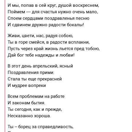
И мы, попав в сей круг, душой воскреснем,
Поймем — для счастья нужно очень мало,
Споем сердцами поздравленья песню
И сдвинем дружно радости бокалы!
Живи, цвети, нас, радуя собою,
Ты в горе смейся, в радости всплакни,
Пусть через край жизнь льется пред тобою,
Дай бог тебе надежды и любви!
В этот день апрельский, ясный
Поздравления прими:
Стала ты еще прекрасней
И мудрее вопреки
Всем проблемам на работе
И законам бытия.
Ты сегодня, как и прежде,
Несказанно хороша.
Ты – борец за справедливость,