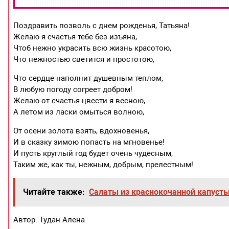
Поздравить позволь с днем рожденья, Татьяна!
Желаю я счастья тебе без изъяна,
Чтоб нежно украсить всю жизнь красотою,
Что нежностью светится и простотою,
Что сердце наполнит душевным теплом,
В любую погоду согреет добром!
Желаю от счастья цвести я весною,
А летом из ласки омыться волною,
От осени золота взять, вдохновенья,
И в сказку зимою попасть на мгновенье!
И пусть круглый год будет очень чудесным,
Таким же, как ты, нежным, добрым, прелестным!
Читайте также:
Салаты из краснокочанной капусты
Автор: Тудан Алена