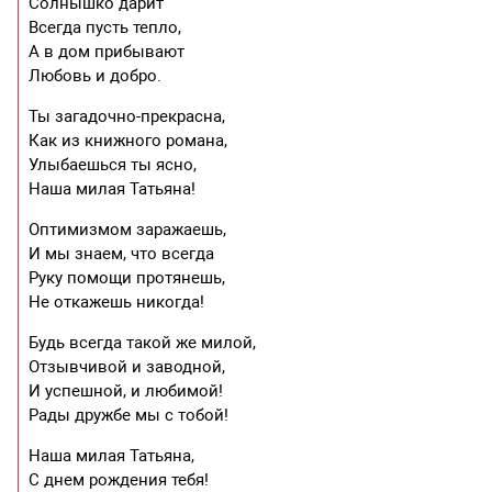
Солнышко дарит
Всегда пусть тепло,
А в дом прибывают
Любовь и добро.
Ты загадочно-прекрасна,
Как из книжного романа,
Улыбаешься ты ясно,
Наша милая Татьяна!
Оптимизмом заражаешь,
И мы знаем, что всегда
Руку помощи протянешь,
Не откажешь никогда!
Будь всегда такой же милой,
Отзывчивой и заводной,
И успешной, и любимой!
Рады дружбе мы с тобой!
Наша милая Татьяна,
С днем рождения тебя!