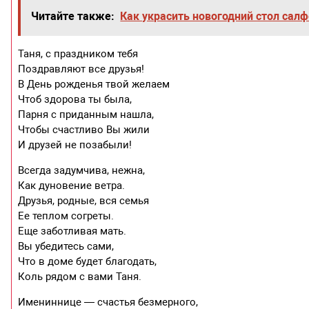
Читайте также:
Как украсить новогодний стол сал
Таня, с праздником тебя
Поздравляют все друзья!
В День рожденья твой желаем
Чтоб здорова ты была,
Парня с приданным нашла,
Чтобы счастливо Вы жили
И друзей не позабыли!
Всегда задумчива, нежна,
Как дуновение ветра.
Друзья, родные, вся семья
Ее теплом согреты.
Еще заботливая мать.
Вы убедитесь сами,
Что в доме будет благодать,
Коль рядом с вами Таня.
Имениннице — счастья безмерного,