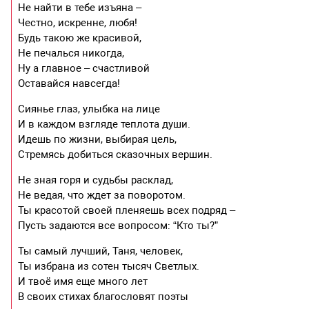
Не найти в тебе изъяна –
Честно, искренне, любя!
Будь такою же красивой,
Не печалься никогда,
Ну а главное – счастливой
Оставайся навсегда!
Сиянье глаз, улыбка на лице
И в каждом взгляде теплота души.
Идешь по жизни, выбирая цель,
Стремясь добиться сказочных вершин.
Не зная горя и судьбы расклад,
Не ведая, что ждет за поворотом.
Ты красотой своей пленяешь всех подряд –
Пусть задаются все вопросом: “Кто ты?”
Ты самый лучший, Таня, человек,
Ты избрана из сотен тысяч Светлых.
И твоё имя еще много лет
В своих стихах благословят поэты