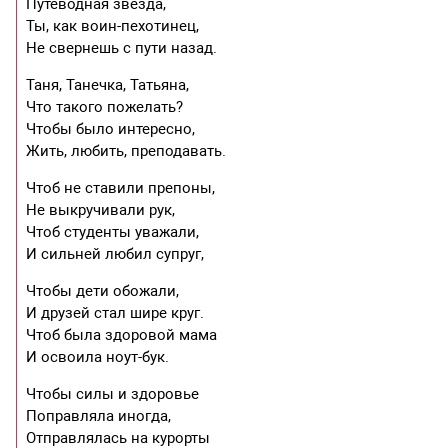
Путеводная звезда,
Ты, как воин-пехотинец,
Не свернешь с пути назад.
Таня, Танечка, Татьяна,
Что такого пожелать?
Чтобы было интересно,
Жить, любить, преподавать.
Чтоб не ставили препоны,
Не выкручивали рук,
Чтоб студенты уважали,
И сильней любил супруг,
Чтобы дети обожали,
И друзей стал шире круг.
Чтоб была здоровой мама
И освоила ноут-бук.
Чтобы силы и здоровье
Поправляла иногда,
Отправлялась на курорты