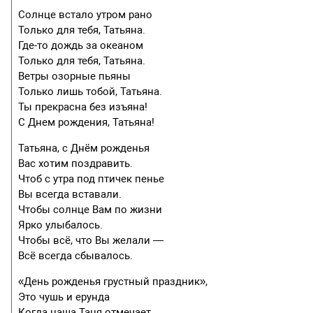
Солнце встало утром рано
Только для тебя, Татьяна.
Где-то дождь за океаном
Только для тебя, Татьяна.
Ветры озорные пьяны
Только лишь тобой, Татьяна.
Ты прекрасна без изъяна!
С Днем рождения, Татьяна!
Татьяна, с Днём рожденья
Вас хотим поздравить.
Чтоб с утра под птичек пенье
Вы всегда вставали.
Чтобы солнце Вам по жизни
Ярко улыбалось.
Чтобы всё, что Вы желали —
Всё всегда сбывалось.
«День рожденья грустный праздник»,
Это чушь и ерунда
Когда наша Таня отмечает