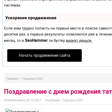
системах.
Ускорение продвижения
Если вам трудно попасть на первые места в поиске самос
десятки раз, а первые результаты появляются уже в течение
SeoHammer
месяц, то в
за бустер
вернут деньги.
Начать продвижение сайта
»
Главная
Поделки 2020
Поздравление с днем рождения тат
29.10.2017
Поделки 2020