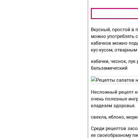
Вкусный, простой в 
можно употреблять ср
кабачков можно пода
кус-кусом, отварны
кабачки, чеснок, лук
бальзамический
Несложный рецепт к
очень полезные ингр
кладезем здоровья.
свекла, яблоко, морк
Среди рецептов засо
ее своеобразному пи