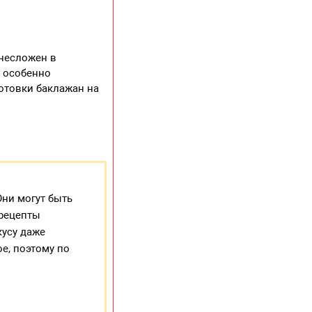
несложен в
, особенно
готовки баклажан на
ни могут быть
 рецепты
кусу даже
е, поэтому по