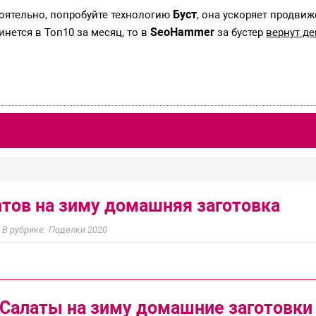
Буст
тоятельно, попробуйте технологию
, она ускоряет продвиж
SeoHammer
инется в Топ10 за месяц, то в
за бустер
вернут де
тов на зиму домашняя заготовка
Поделки 2020
Салаты на зиму домашние заготовки