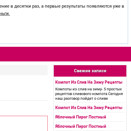
ение в десятки раз, а первые результаты появляются уже в
ньги.
Свежие записи
Компот Из Слив На Зиму Рецепты
Компоты из слив на зиму- 5 простых
рецептов сливового компота Сегодня
наш разговор пойдет о сливе
Компот Из Слив На Зиму Рецепты
Яблочный Пирог Постный
Яблочный Пирог Постный