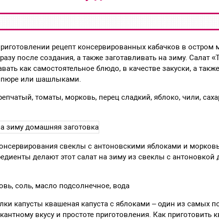
приготовлении рецепт консервированных кабачков в остром 
азу после создания, а также заготавливать на зиму. Салат «
вать как самостоятельное блюдо, в качестве закуски, а также
м пюре или шашлыками.
 репчатый, томаты, морковь, перец сладкий, яблоко, чили, сахар
онсервирования свеклы с антоновскими яблоками и морков
едиенты делают этот салат на зиму из свеклы с антоновкой
овь, соль, масло подсолнечное, вода
лки капусты квашеная капуста с яблоками – один из самых п
кантному вкусу и простоте приготовления. Как приготовить к