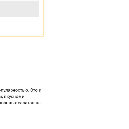
опулярностью. Это и
, вкусное и
ованных салатов на