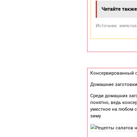
Читайте также
Источник: www.rus
Консервированный са
Домашние заготовки
Среди домашних заго
понятно, ведь консе
уместное на любом с
зиму.