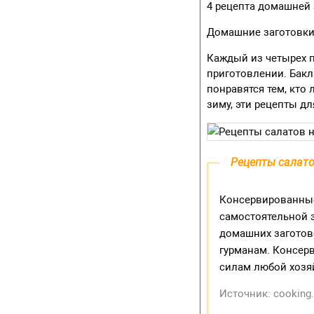
4 рецепта домашней 
Домашние заготовки 
Каждый из четырех 
приготовлении. Бак
понравятся тем, кто
зиму, эти рецепты дл
Рецепты салато
Консервированные
самостоятельной 
домашних заготово
гурманам. Консер
силам любой хозя
Источник: cooking.