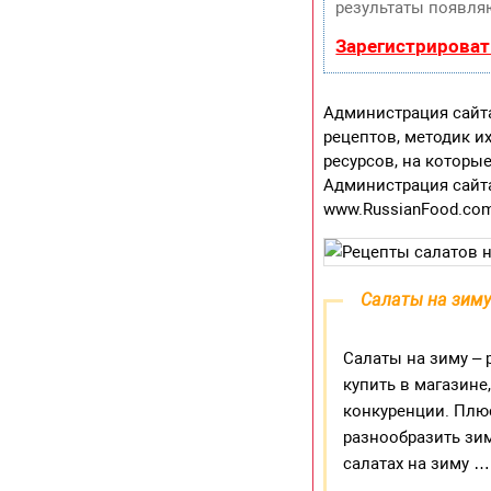
результаты появляю
Зарегистрироват
Администрация сайта
рецептов, методик и
ресурсов, на которы
Администрация сайта
www.RussianFood.co
Салаты на зим
Салаты на зиму –
купить в магазине
конкуренции. Плюс
разнообразить зим
салатах на зиму …