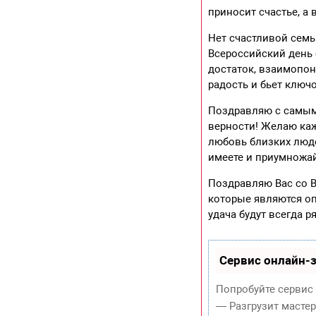
приносит счастье, а 
Нет счастливой семь
Всероссийский день 
достаток, взаимопон
радость и бьет ключ
Поздравляю с самым
верности! Желаю каж
любовь близких людей
имеете и приумножай
Поздравляю Вас со В
которые являются оп
удача будут всегда 
Сервис онлайн-з
Попробуйте сервис 
— Разгрузит масте