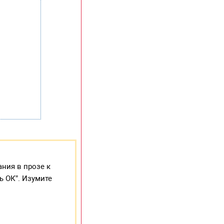
ния в прозе к
ь ОК”. Изумите