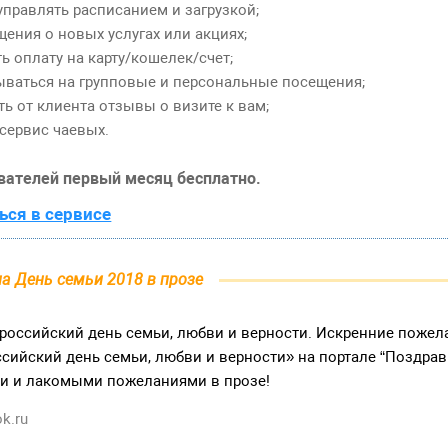
правлять расписанием и загрузкой;
ения о новых услугах или акциях;
 оплату на карту/кошелек/счет;
ваться на групповые и персональные посещения;
ь от клиента отзывы о визите к вам;
сервис чаевых.
вателей первый месяц бесплатно.
ься в сервисе
а День семьи 2018 в прозе
российский день семьи, любви и верности. Искренние пожела
сийский день семьи, любви и верности» на портале “Поздрав
и и лакомыми пожеланиями в прозе!
k.ru