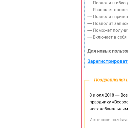
— Позволит гибко у
— Разошлет оповещ
— Позволит принять
— Позволит записы
— Поможет получит
— Включает в себя 
Для новых пользо
Зарегистрироват
Поздравления н
8 июля 2018 — Все
празднику «Всерос
всех небанальным
Источник: pozdravo