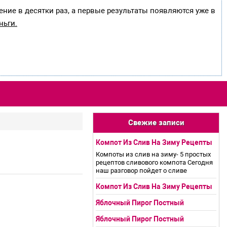
ение в десятки раз, а первые результаты появляются уже в
ньги.
Свежие записи
Компот Из Слив На Зиму Рецепты
Компоты из слив на зиму- 5 простых
рецептов сливового компота Сегодня
наш разговор пойдет о сливе
Компот Из Слив На Зиму Рецепты
Яблочный Пирог Постный
Яблочный Пирог Постный