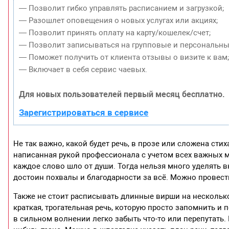
— Позволит гибко управлять расписанием и загрузкой;
— Разошлет оповещения о новых услугах или акциях;
— Позволит принять оплату на карту/кошелек/счет;
— Позволит записываться на групповые и персональны
— Поможет получить от клиента отзывы о визите к вам
— Включает в себя сервис чаевых.
Для новых пользователей первый месяц бесплатно.
Зарегистрироваться в сервисе
Не так важно, какой будет речь, в прозе или сложена ст
написанная рукой профессионала с учетом всех важных м
каждое слово шло от души. Тогда нельзя много уделять 
достоин похвалы и благодарности за всё. Можно провести
Также не стоит расписывать длинные вирши на несколько
краткая, трогательная речь, которую просто запомнить и 
в сильном волнении легко забыть что-то или перепутать. 