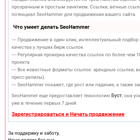
прозрачным и простым занятием. Ссылки, вечные ссылки
потенциал SeoHammer для продвижения вашего сайта.
Что умеет делать SeoHammer
— Продвижение в один клик, интеллектуальный подбор 
качества у лучших бирж ссылок.
— Регулярная проверка качества ссылок по более чем 1
проекта.
— Все известные форматы ссылок: арендные ссылки, ве
пресс-релизы).
— SeoHammer покажет, где рост или падение, а также з
Буст
SeoHammer еще предоставляет технологию
, она у
уже в течение первых 7 дней.
Зарегистрироваться и Начать продвижение
За поддержку и заботу,
Ночи долгие без сна,