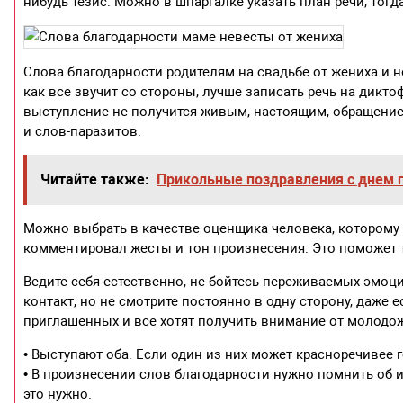
нибудь тезис. Можно в шпаргалке указать план речи, тогд
Слова благодарности родителям на свадьбе от жениха и н
как все звучит со стороны, лучше записать речь на дикто
выступление не получится живым, настоящим, обращение
и слов-паразитов.
Читайте также:
Прикольные поздравления с днем 
Можно выбрать в качестве оценщика человека, которому п
комментировал жесты и тон произнесения. Это поможет 
Ведите себя естественно, не бойтесь переживаемых эмоц
контакт, но не смотрите постоянно в одну сторону, даже 
приглашенных и все хотят получить внимание от молодо
• Выступают оба. Если один из них может красноречивее г
• В произнесении слов благодарности нужно помнить об и
это нужно.