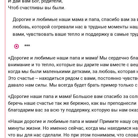
И дай вам Бог, родители,
Чтоб счастливы вы были.
Дорогие и любимые наши мама и папа, спасибо вам за 
любовь, которой согревали нас в трудные моменты наш
вами, чувствовать ваше тепло и поддержку в самые тру
***
«Дорогие и любимые наши папа и мама! Мы сердечно бла
внимание и то тепло, которые вы дарите нам вместе с ве
когда мы были маленькими детками, за любовь, которая
Это счастье – находиться рядом с вами, постоянно чувст
давало нам силы. Мы всегда будет брать пример только с 
«Дорогие наши папа и мама! Большое вам спасибо за сол
беречь наше счастье так же бережно, как вы преподнесли 
благодарим вас за всю ту поддержку, которую вы нам оказ
«Наши дорогие и любимые папа и мама! Примите нашу се
минуты жизни. Но именно сейчас, когда мы находимся на 
что вы для нас сделали. Но при этом понимаем, что слов