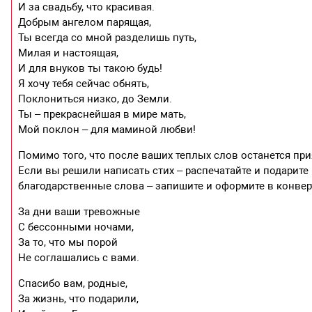
И за свадьбу, что красивая.
Добрым ангелом парящая,
Ты всегда со мной разделишь путь,
Милая и настоящая,
И для внуков ты такою будь!
Я хочу тебя сейчас обнять,
Поклониться низко, до Земли.
Ты – прекраснейшая в мире мать,
Мой поклон – для маминой любви!
Помимо того, что после ваших теплых слов останется пр
Если вы решили написать стих – распечатайте и подарите 
благодарственные слова – запишите и оформите в конверт.
За дни ваши тревожные
С бессонными ночами,
За то, что мы порой
Не соглашались с вами.
Спасибо вам, родные,
За жизнь, что подарили,