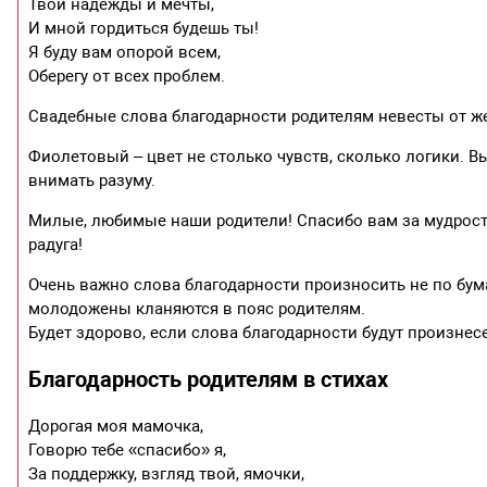
Твои надежды и мечты,
И мной гордиться будешь ты!
Я буду вам опорой всем,
Оберегу от всех проблем.
Свадебные слова благодарности родителям невесты от ж
Фиолетовый – цвет не столько чувств, сколько логики. Вы
внимать разуму.
Милые, любимые наши родители! Спасибо вам за мудрость 
радуга!
Очень важно слова благодарности произносить не по бума
молодожены кланяются в пояс родителям.
Будет здорово, если слова благодарности будут произнес
Благодарность родителям в стихах
Дорогая моя мамочка,
Говорю тебе «спасибо» я,
За поддержку, взгляд твой, ямочки,