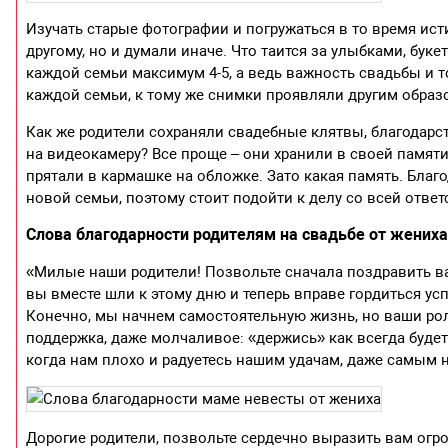
Изучать старые фотографии и погружаться в то время ист
другому, но и думали иначе. Что таится за улыбками, бук
каждой семьи максимум 4-5, а ведь важность свадьбы и т
каждой семьи, к тому же снимки проявляли другим образ
Как же родители сохраняли свадебные клятвы, благодарс
на видеокамеру? Все проще – они хранили в своей памяти
прятали в кармашке на обложке. Зато какая память. Благ
новой семьи, поэтому стоит подойти к делу со всей отв
Слова благодарности родителям на свадьбе от жениха
«Милые наши родители! Позвольте сначала поздравить вас
вы вместе шли к этому дню и теперь вправе гордиться у
Конечно, мы начнем самостоятельную жизнь, но ваши ро
поддержка, даже молчаливое: «держись» как всегда будет 
когда нам плохо и радуетесь нашим удачам, даже самым
Дорогие родители, позвольте сердечно выразить вам огром