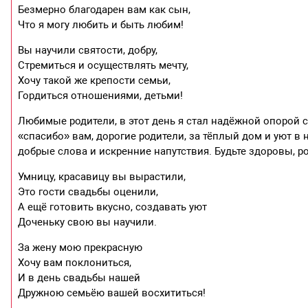
Безмерно благодарен вам как сын,
Что я могу любить и быть любим!
Вы научили святости, добру,
Стремиться и осуществлять мечту,
Хочу такой же крепости семьи,
Гордиться отношениями, детьми!
Любимые родители, в этот день я стал надёжной опорой с
«спасибо» вам, дорогие родители, за тёплый дом и уют в 
добрые слова и искренние напутствия. Будьте здоровы, р
Умницу, красавицу вы вырастили,
Это гости свадьбы оценили,
А ещё готовить вкусно, создавать уют
Доченьку свою вы научили.
За жену мою прекрасную
Хочу вам поклониться,
И в день свадьбы нашей
Дружною семьёю вашей восхититься!