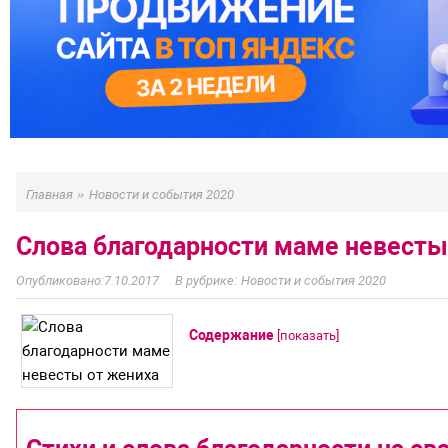
»
Главная
Новости и события 2020
Слова благодарности маме невесты
7.10.2017
Новости и события 2020
Содержание
[
показать
]