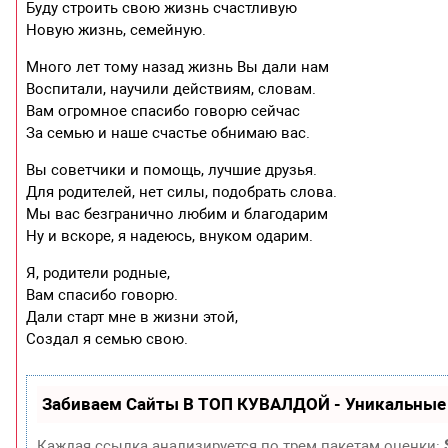
Буду строить свою жизнь счастливую
Новую жизнь, семейную.
Много лет тому назад жизнь Вы дали нам
Воспитали, научили действиям, словам.
Вам огромное спасибо говорю сейчас
За семью и наше счастье обнимаю вас.
Вы советчики и помощь, лучшие друзья.
Для родителей, нет силы, подобрать слова.
Мы вас безгранично любим и благодарим
Ну и вскоре, я надеюсь, внуком одарим.
Я, родители родные,
Вам спасибо говорю.
Дали старт мне в жизни этой,
Создал я семью свою.
Забиваем Сайты В ТОП КУВАЛДОЙ - Уникальные
Каждая ссылка анализируется по трем пакетам оценки: