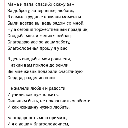
Мама и папа, спасибо скажу вам
За доброту, за терпенье, любовь,
В самые трудные в жизни моменты
Были всегда вы ведь рядом со мной,
Ну а сегодня торжественный праздник,
Свадьба моя, и жених я сейчас,
Благодарю вас за вашу заботу,
Благословенья прошу я у вас!
В день свадьбы, мои родители,
Низкий вам поклон до земли,
Вы мне жизнь подарили счастливую
Сердца, разделив свои.
Не жалели любви и радости,
И учили, как нужно жить,
Сильным быть, не показывать слабости
И как женщину нужно любить.
Благодарность мою примите,
И я с вашим благословением,