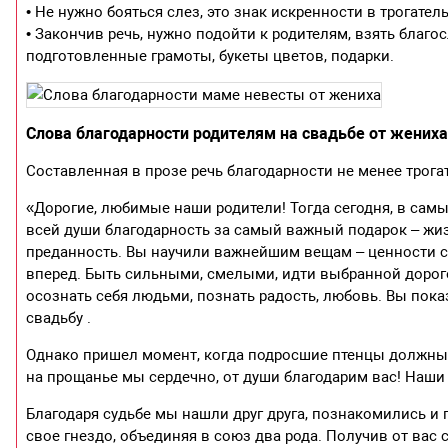
• Не нужно бояться слез, это знак искренности в трогате
• Закончив речь, нужно подойти к родителям, взять благо
подготовленные грамоты, букеты цветов, подарки.
Слова благодарности родителям на свадьбе от жениха
Составленная в прозе речь благодарности не менее трога
«Дорогие, любимые наши родители! Тогда сегодня, в сам
всей души благодарность за самый важный подарок – жиз
преданность. Вы научили важнейшим вещам – ценности се
вперед. Быть сильными, смелыми, идти выбранной дорого
осознать себя людьми, познать радость, любовь. Вы показ
свадьбу .
Однако пришел момент, когда подросшие птенцы должны п
на прощанье мы сердечно, от души благодарим вас! Наш
Благодаря судьбе мы нашли друг друга, познакомились и
свое гнездо, объединяя в союз два рода. Получив от вас