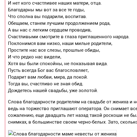
И нет кого счастливее наших матери, отца.
Благодарны мы вот за все те годы,
Что сполна вы подарили, воспитав.
Обещаем, станем лучшим продолжением рода,
А вы нас с легким сердцем проводив,
Счастливыми смотрите в глаза приглашенного народа.
Поклонимся вам низко, наши милые родители,
Простите нас все слезы, прошлые обиды,
И что редко нас видели,
Хотя вы были спокойны, не показывая вида.
Пусть всегда Бог вас благословляет,
Подарит вам любви, мира, да покой.
Тогда вы, счастливо не зная обид.
Дождетесь нашей свадьбы, уже золотой.
Слова благодарности родителям на свадьбе от жениха и н
ведь на торжество приглашают оператора. Он снимает вс
сожалению, еще двадцать лет назад такой роскоши не бы
снимках, в большинстве своем черно-белых. Зато, сколько