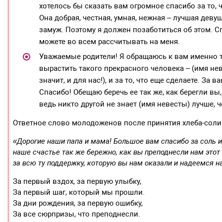
хотелось бы сказать вам огромное спасибо за то,
Она добрая, честная, умная, нежная – лучшая дев
замуж. Поэтому я должен позаботиться об этом. С
можете во всем рассчитывать на меня.
Уважаемые родители! Я обращаюсь к вам именно та
вырастить такого прекрасного человека – (имя неве
значит, и для нас!), и за то, что еще сделаете. За
Спасибо! Обещаю беречь ее так же, как берегли вы
ведь никто другой не знает (имя невесты) лучше, 
Ответное слово молодоженов после принятия хлеба-соли
«Дорогие наши папа и мама! Большое вам спасибо за соль и
наше счастье так же бережно, как вы преподнесли нам этот
за всю ту поддержку, которую вы нам оказали и надеемся на
За первый вздох, за первую улыбку,
За первый шаг, который мы прошли.
За дни рождения, за первую ошибку,
За все сюрпризы, что преподнесли.