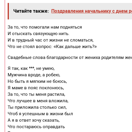
Читайте также:
Поздравления начальнику с днем 
За то, что помогали нам подняться
И отыскать связующую нить.
И в трудный час от жизни не сломаться,
Что не стоял вопрос: «Как дальше жить?»
Свадебные слова благодарности от жениха родителям же
Я так, как ***, не умею,
Мужчина вроде, а робею,
Но быть я мягким не боюсь,
Я маме в пояс поклонюсь,
За то, что ты меня растила,
Что лучшее в меня вложила,
Ты приложила столько сил,
Чтоб я успешным в жизни был
А я в ответ хочу сказать,
Что постараюсь оправдать