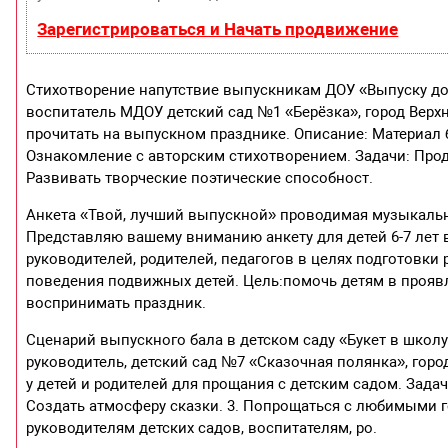
Зарегистрироваться и Начать продвижение
Стихотворение напутствие выпускникам ДОУ «Выпуску д
воспитатель МДОУ детский сад №1 «Берёзка», город Верх
прочитать на выпускном празднике. Описание: Материал 
Ознакомление с авторским стихотворением. Задачи: Про
Развивать творческие поэтические способност.
Анкета «Твой, лучший выпускной» проводимая музыкальны
Представляю вашему вниманию анкету для детей 6-7 лет
руководителей, родителей, педагогов в целях подготовки
поведения подвижных детей. Цель:помочь детям в прояв
воспринимать праздник.
Сценарий выпускного бала в детском саду «Букет в школ
руководитель, детский сад №7 «Сказочная полянка», гор
у детей и родителей для прощания с детским садом. Задачи
Создать атмосферу сказки. 3. Попрощаться с любимыми 
руководителям детских садов, воспитателям, ро.