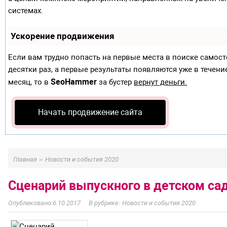
системах.
Ускорение продвижения
Если вам трудно попасть на первые места в поиске самос
десятки раз, а первые результаты появляются уже в течение
SeoHammer
месяц, то в
за бустер
вернут деньги.
Начать продвижение сайта
»
Главная
Новости и события 2020
Сценарий выпускного в детском с
6.10.2017
Новости и события 2020