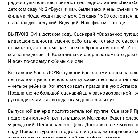
радиослушатели, вас приветствует радиостанция «Беззабот
детском саду № 2 «Брусничка», были закончены съёмки 
фильма «Куда уходит детство». Сегодня 15.00 состоится 
в зал входит ведущий. Ведущий: Наш фильм – это де.
ВЫПУСКНОЙ в детском саду. Сценарий «Сказачное путеше
видах деятельности, умение работать не только со сверст
возможно, зал не вмещает всех собравшихся гостей. И от
мы наших детей. Я: Кокетливых и озорных, немного дерз
И всех по-своему любимых, и оди.
Выпускной бал в ДОУВыпускной бал запоминается на всю 
выпускной нужно весело с конкурсами, песнями и танцами
– четыре ребенка. Хочется создать праздничную обстанов
Предлагаю не большой сценарий для разновозрастной г
руководителям, так и педагогам дошкольных уч.
Выпускной вечер в подготовительной группе. Сценарий 
подготовительной группы в школу. Материал будет полез
учреждений. Цели и задачи: Цель: Доставить детям и их
саду. Показать уровень подготовки детей, их творческие