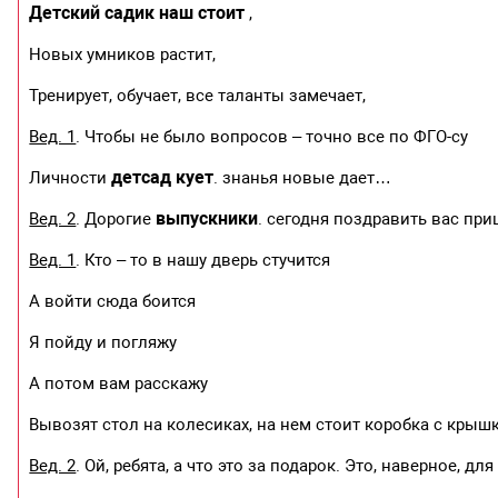
Детский садик наш стоит
,
Новых умников растит,
Тренирует, обучает, все таланты замечает,
Вед. 1
. Чтобы не было вопросов – точно все по ФГО-су
детсад кует
Личности
. знанья новые дает…
выпускники
Вед. 2
. Дорогие
. сегодня поздравить вас при
Вед. 1
. Кто – то в нашу дверь стучится
А войти сюда боится
Я пойду и погляжу
А потом вам расскажу
Вывозят стол на колесиках, на нем стоит коробка с крыш
Вед. 2
. Ой, ребята, а что это за подарок. Это, наверное, дл