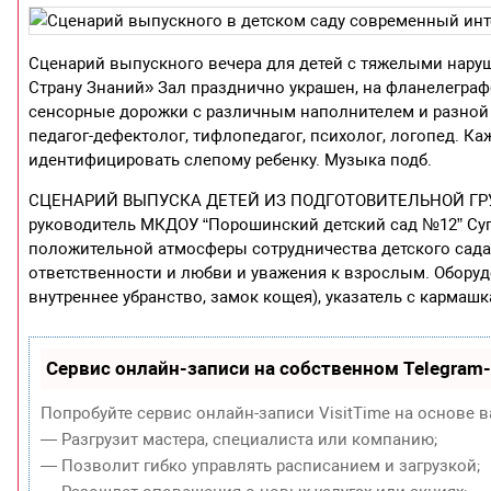
Сценарий выпускного вечера для детей с тяжелыми нару
Страну Знаний» Зал празднично украшен, на фланелеграф
сенсорные дорожки с различным наполнителем и разной ф
педагог-дефектолог, тифлопедагог, психолог, логопед. К
идентифицировать слепому ребенку. Музыка подб.
СЦЕНАРИЙ ВЫПУСКА ДЕТЕЙ ИЗ ПОДГОТОВИТЕЛЬНОЙ ГРУ
руководитель МКДОУ “Порошинский детский сад №12” Су
положительной атмосферы сотрудничества детского сада
ответственности и любви и уважения к взрослым. Оборуд
внутреннее убранство, замок кощея), указатель с кармаш
Сервис онлайн-записи на собственном Telegram
Попробуйте сервис онлайн-записи VisitTime на основе в
— Разгрузит мастера, специалиста или компанию;
— Позволит гибко управлять расписанием и загрузкой;