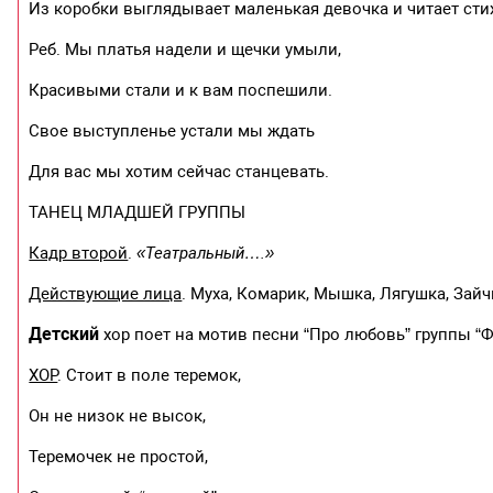
Из коробки выглядывает маленькая девочка и читает сти
Реб. Мы платья надели и щечки умыли,
Красивыми стали и к вам поспешили.
Свое выступленье устали мы ждать
Для вас мы хотим сейчас станцевать.
ТАНЕЦ МЛАДШЕЙ ГРУППЫ
Кадр второй
.
«Театральный….»
Действующие лица
. Муха, Комарик, Мышка, Лягушка, Зайч
Детский
хор поет на мотив песни “Про любовь” группы “
ХОР
. Стоит в поле теремок,
Он не низок не высок,
Теремочек не простой,