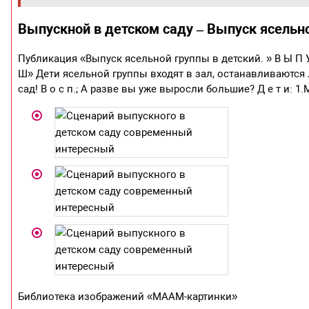
Выпускной в детском саду – Выпуск ясельно
Публикация «Выпуск ясельной группы в детский. » В Ы П У С
Ш» Дети ясельной группы входят в зал, останавливаются лин
сад! В о с п.; А разве вы уже выросли большие? Д е т и: 1
Библиотека изображений «МААМ-картинки»