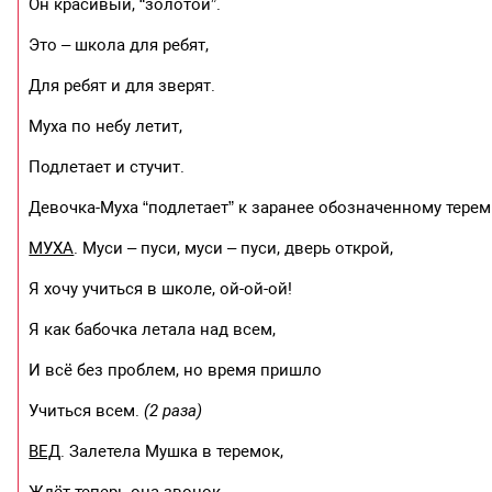
Он красивый, “золотой”.
Это – школа для ребят,
Для ребят и для зверят.
Муха по небу летит,
Подлетает и стучит.
Девочка-Муха “подлетает” к заранее обозначенному теремк
МУХА
. Муси – пуси, муси – пуси, дверь открой,
Я хочу учиться в школе, ой-ой-ой!
Я как бабочка летала над всем,
И всё без проблем, но время пришло
Учиться всем.
(2 раза)
ВЕД
. Залетела Мушка в теремок,