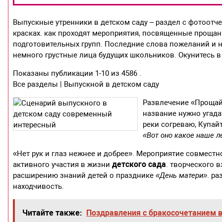
Выпускные утренники в детском саду – раздел с фотоотче
красках. как проходят мероприятия, посвященные прощан
подготовительных групп. Последние слова пожеланий и н
немного грустные лица будущих школьников. Окунитесь в
Показаны публикации 1-10 из 4586 .
Все разделы | Выпускной в детском саду
Развлечение «Прощай
название нужно угада
реки согреваю, Купай
«Вот оно какое наше л
«Нет рук и глаз нежнее и добрее». Мероприятие совместн
детского сада
активного участия в жизни
. творческого 
расширению знаний детей о празднике
«День матери»
. р
находчивость.
Читайте также:
Поздравления с бракосочетанием в