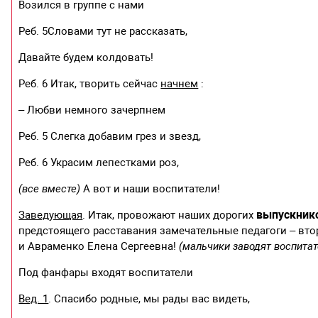
Возился в группе с нами
Реб. 5Словами тут не рассказать,
Давайте будем колдовать!
Реб. 6 Итак, творить сейчас
начнем
:
– Любви немного зачерпнем
Реб. 5 Слегка добавим грез и звезд,
Реб. 6 Украсим лепестками роз,
(все вместе)
А вот и наши воспитатели!
выпускник
Заведующая
. Итак, провожают наших дорогих
предстоящего расставания замечательные педагоги – вт
и Авраменко Елена Сергеевна!
(мальчики заводят воспитат
Под фанфары входят воспитатели
Вед. 1
. Спасибо родные, мы рады вас видеть,