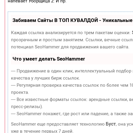
напевает Уборщица 2: И пр.
Забиваем Сайты В ТОП КУВАЛДОЙ - Уникальные
Каждая ссылка анализируется по трем пакетам оценки:
прозрачным и простым занятием. Ссылки, вечные ссылки
потенциал SeoHammer для продвижения вашего сайта.
Что умеет делать SeoHammer
— Продвижение в один клик, интеллектуальный подбор 
качества у лучших бирж ссылок.
— Регулярная проверка качества ссылок по более чем 1
проекта.
— Все известные форматы ссылок: арендные ссылки, ве
пресс-релизы).
— SeoHammer покажет, где рост или падение, а также з
Буст
SeoHammer еще предоставляет технологию
, она у
уже в течение первых 7 дней.