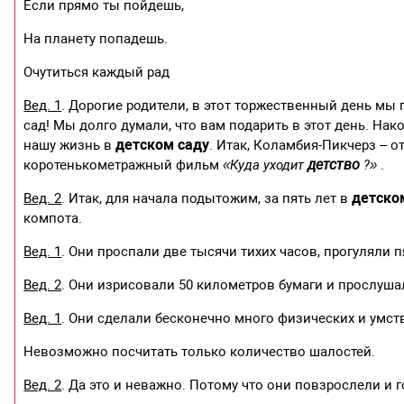
Если прямо ты пойдешь,
На планету попадешь.
Очутиться каждый рад
Вед. 1
. Дорогие родители, в этот торжественный день мы
сад! Мы долго думали, что вам подарить в этот день. Н
детском саду
нашу жизнь в
. Итак, Коламбия-Пикчерз – о
детство
коротенькометражный фильм
«Куда уходит
?»
.
детско
Вед. 2
. Итак, для начала подытожим, за пять лет в
компота.
Вед. 1
. Они проспали две тысячи тихих часов, прогуляли п
Вед. 2
. Они изрисовали 50 километров бумаги и прослуша
Вед. 1
. Они сделали бесконечно много физических и умс
Невозможно посчитать только количество шалостей.
Вед. 2
. Да это и неважно. Потому что они повзрослели и 