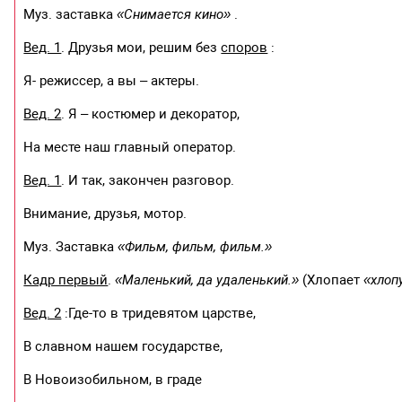
Муз. заставка
«Снимается кино»
.
Вед. 1
. Друзья мои, решим без
споров
:
Я- режиссер, а вы – актеры.
Вед. 2
. Я – костюмер и декоратор,
На месте наш главный оператор.
Вед. 1
. И так, закончен разговор.
Внимание, друзья, мотор.
Муз. Заставка
«Фильм, фильм, фильм.»
Кадр первый
.
«Маленький, да удаленький.»
(Хлопает
«хлоп
Вед. 2
:Где-то в тридевятом царстве,
В славном нашем государстве,
В Новоизобильном, в граде