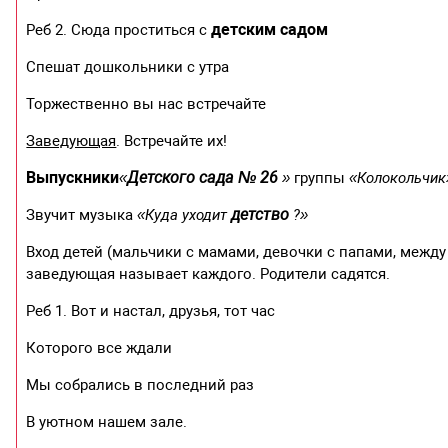
детским садом
Реб 2. Сюда проститься с
Спешат дошкольники с утра
Торжественно вы нас встречайте
Заведующая
. Встречайте их!
Выпускники
Детского сада № 26
«
»
группы
«Колокольчик
детство
Звучит музыка
«Куда уходит
?»
Вход детей (мальчики с мамами, девочки с папами, между
заведующая называет каждого. Родители садятся.
Реб 1. Вот и настал, друзья, тот час
Которого все ждали
Мы собрались в последний раз
В уютном нашем зале.