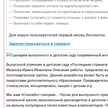
— Разошлет оповещения о новых услугах или акциях;
— Позволит принять оплату на карту/кошелек/счет;
— Позволит записываться на групповые и персональны
— Поможет получить от клиента отзывы о визите к вам
— Включает в себя сервис чаевых.
Для новых пользователей первый месяц бесплатно.
Зарегистрироваться в сервисе
Выпускной утренник в детском саду «Последняя странич
Иванова Ирина Ивановна Описание работы: предлагаю в
логопедической группы. Данная разработка может быть 
педагогами дополнительного образования. Предварительн
стихов,песен, инсценировок, танцев с детьми и р.
Мы вам «Спасибо» говорим… Песни для выпускного праз
начальной школе, музыкальный руководитель в детском с
на музыку популярных песен известных композиторов. П