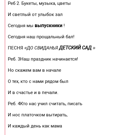
Реб 2. Букеты, музыка, цветы
И светлый от улыбок зал
выпускники
Сегодня мы
!
Сегодня наш прощальный бал!
ДЕТСКИЙ САД
ПЕСНЯ
«ДО СВИДАНЬЯ
»
Реб. 3Наш праздник начинается!
Но скажем вам в начале
О тех, кто с нами рядом был
И в счастье и в печали.
Реб. 4Кто нас учил считать, писать
И нос платочком вытирать,
И каждый день как мама