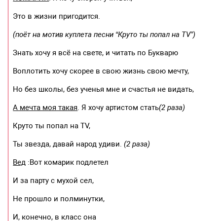
Это в жизни пригодится.
(поёт на мотив куплета песни “Круто ты попал на ТV”)
Знать хочу я всё на свете, и читать по Букварю
Воплотить хочу скорее в свою жизнь свою мечту,
Но без школы, без ученья мне и счастья не видать,
А мечта моя такая
. Я хочу артистом стать
(2 раза)
Круто ты попал на ТV,
Ты звезда, давай народ удиви.
(2 раза)
Вед
:Вот комарик подлетел
И за парту с мухой сел,
Не прошло и полминутки,
И, конечно, в класс она