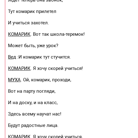
Ждёт теперь она звонок,
Тут комарик прилетел
И учиться захотел.
КОМАРИК
. Вот так школа-теремок!
Может быть, уже урок?
Вед
:И комарик тут стучится.
КОМАРИК
. Я хочу скорей учиться!
МУХА
. Ой, комарик, проходи,
Вот на парту погляди,
И на доску, и на класс,
Здесь всему научат нас!
Будут радостные лица.
КОМАРИК
. Я хочу скорей учиться,