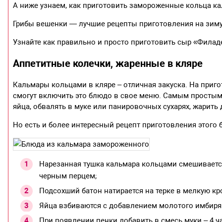
А ниже узнаем, как приготовить замороженные кольца ка
Грибы вешенки — лучшие рецепты приготовления на зиму, 
Узнайте как правильно и просто приготовить сыр «Фила
Аппетитные колечки, жаренные в кляре
Кальмары кольцами в кляре – отличная закуска. На приг
смогут включить это блюдо в свое меню. Самым простым
яйца, обвалять в муке или панировочных сухарях, жарить 
Но есть и более интересный рецепт приготовления этого 
Нарезанная тушка кальмара кольцами смешивается
черным перцем;
Подсохший батон натирается на терке в мелкую кр
Яйца взбиваются с добавлением молотого имбиря и
При появлении пенки добавить в смесь муки – 4 ч