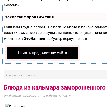
системах.
Ускорение продвижения
Если вам трудно попасть на первые места в поиске самос
десятки раз, а первые результаты появляются уже в течение
SeoHammer
месяц, то в
за бустер
вернут деньги.
Начать продвижение сайта
»
Главная
Открытки
Блюда из кальмара замороженного
22.09.2017
Открытки