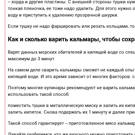
– хорда и другие пластины. С внешней стороны тушки нуж
тонкая пленочка, ее тоже надо удалить. Для этого нужно
воду и приступить к удалению прозрачной шкурки.
Если тушку не надо фаршировать или резать кольцами, то
Как и сколько варить кальмары, чтобы сохр
Варят данных морских обитателей в кипящей воде со спе
максимум до 3 минут.
На самом деле сварить кальмары сможет не каждый опытн
кипящей воде. И это время зависит от многих факторов: с
Поэтому многие кулинары рекомендуют не варить кальма
использовать такой способ:
поместить тушки в металлическую миску и залить их кипя
залить кипяток. Снова подержать их 1 минуту и далее пр
Такой способ гарантирует – приготовленное мясо кальма
Давайте разберемся, что же вкусного можно приготовит