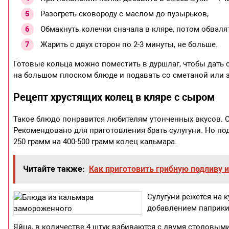
Разогреть сковороду с маслом до пузырьков;
Обмакнуть колечки сначала в кляре, потом обваля
Жарить с двух сторон по 2-3 минуты, не больше.
Готовые кольца можно поместить в дуршлаг, чтобы дать 
на большом плоском блюде и подавать со сметаной или 
Рецепт хрустящих колец в кляре с сыром
Такое блюдо понравится любителям утонченных вкусов. С
Рекомендовано для приготовления брать сулугуни. Но под
250 грамм на 400-500 грамм колец кальмара.
Читайте также:
Как приготовить грибную подливу 
Сулугуни режется на 
добавлением паприки.
Яйца, в количестве 4 штук взбиваются с двумя столовым