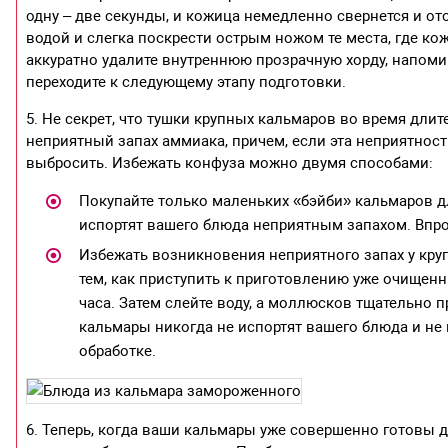
одну – две секунды, и кожица немедленно свернется и от
водой и слегка поскрести острым ножом те места, где ко
аккуратно удалите внутреннюю прозрачную хорду, напом
переходите к следующему этапу подготовки.
5. Не секрет, что тушки крупных кальмаров во время дли
неприятный запах аммиака, причем, если эта неприятнос
выбросить. Избежать конфуза можно двумя способами:
Покупайте только маленьких «бэйби» кальмаров д
испортят вашего блюда неприятным запахом. Впро
Избежать возникновения неприятного запах у кр
тем, как приступить к приготовлению уже очищенн
часа. Затем слейте воду, а моллюсков тщательно 
кальмары никогда не испортят вашего блюда и не
обработке.
6. Теперь, когда ваши кальмары уже совершенно готовы 