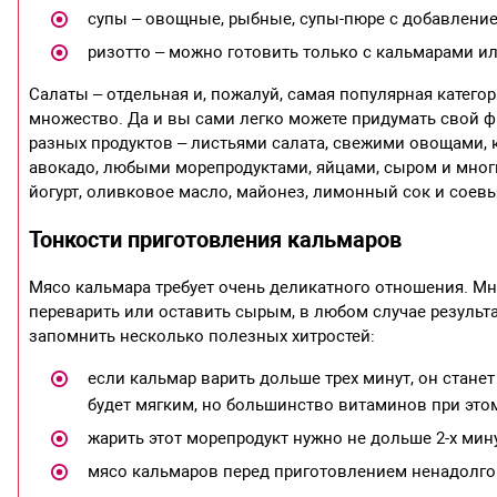
супы – овощные, рыбные, супы-пюре с добавление
ризотто – можно готовить только с кальмарами ил
Салаты – отдельная и, пожалуй, самая популярная катег
множество. Да и вы сами легко можете придумать свой 
разных продуктов – листьями салата, свежими овощами,
авокадо, любыми морепродуктами, яйцами, сыром и многи
йогурт, оливковое масло, майонез, лимонный сок и соевы
Тонкости приготовления кальмаров
Мясо кальмара требует очень деликатного отношения. Мно
переварить или оставить сырым, в любом случае результ
запомнить несколько полезных хитростей:
если кальмар варить дольше трех минут, он станет
будет мягким, но большинство витаминов при это
жарить этот морепродукт нужно не дольше 2-х мин
мясо кальмаров перед приготовлением ненадолго