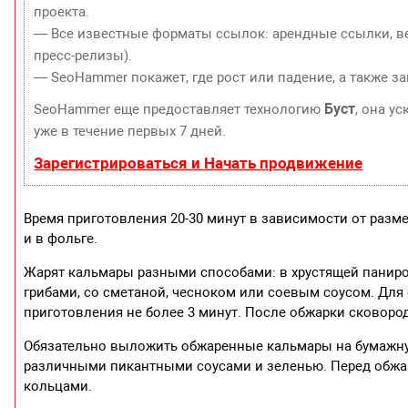
проекта.
— Все известные форматы ссылок: арендные ссылки, ве
пресс-релизы).
— SeoHammer покажет, где рост или падение, а также з
Буст
SeoHammer еще предоставляет технологию
, она у
уже в течение первых 7 дней.
Зарегистрироваться и Начать продвижение
Время приготовления 20-30 минут в зависимости от разме
и в фольге.
Жарят кальмары разными способами: в хрустящей паниров
грибами, со сметаной, чесноком или соевым соусом. Для
приготовления не более 3 минут. После обжарки сковоро
Обязательно выложить обжаренные кальмары на бумажную
различными пикантными соусами и зеленью. Перед обжа
кольцами.