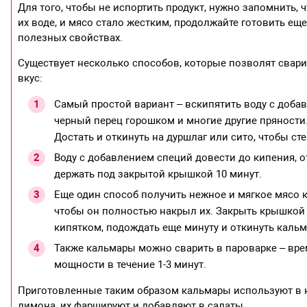
Для того, чтобы не испортить продукт, нужно запомнить, 
их воде, и мясо стало жестким, продолжайте готовить еще
полезных свойствах.
Существует несколько способов, которые позволят свари
вкус:
Самый простой вариант – вскипятить воду с доба
черный перец горошком и многие другие пряности
Достать и откинуть на дуршлаг или сито, чтобы сте
Воду с добавлением специй довести до кипения, 
держать под закрытой крышкой 10 минут.
Еще один способ получить нежное и мягкое мясо к
чтобы он полностью накрыл их. Закрыть крышкой и
кипятком, подождать еще минуту и откинуть кальма
Также кальмары можно сварить в пароварке – вре
мощности в течение 1-3 минут.
Приготовленные таким образом кальмары используют в к
лимона, их фаршируют и добавляют в салаты.