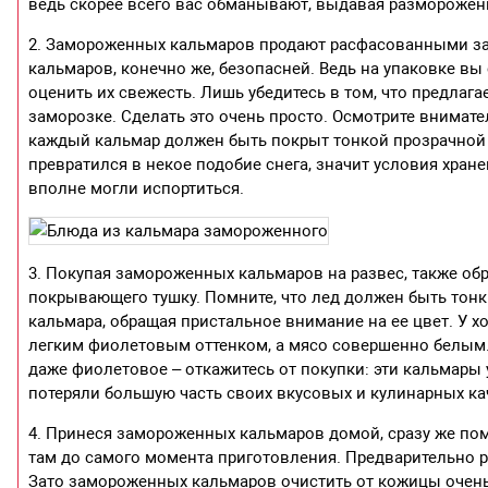
ведь скорее всего вас обманывают, выдавая размороженно
2. Замороженных кальмаров продают расфасованными за
кальмаров, конечно же, безопасней. Ведь на упаковке вы
оценить их свежесть. Лишь убедитесь в том, что предла
заморозке. Сделать это очень просто. Осмотрите внима
каждый кальмар должен быть покрыт тонкой прозрачной к
превратился в некое подобие снега, значит условия хра
вполне могли испортиться.
3. Покупая замороженных кальмаров на развес, также об
покрывающего тушку. Помните, что лед должен быть тонк
кальмара, обращая пристальное внимание на ее цвет. У
легким фиолетовым оттенком, а мясо совершенно белым.
даже фиолетовое – откажитесь от покупки: эти кальмары
потеряли большую часть своих вкусовых и кулинарных кач
4. Принеся замороженных кальмаров домой, сразу же пом
там до самого момента приготовления. Предварительно р
Зато замороженных кальмаров очистить от кожицы очень 