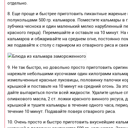
отдельно.
8. Еще проще и быстрее приготовить пикантные жареные 
полукольцами 500 гр. кальмаров. Поместите кальмары в г
зубчика чеснока и один маленький мелко нарубленный п
красного перца). Перемешайте и оставьте на 10 минут. На
кальмаров и обжаривайте на среднем огне, постоянно пом
же подавайте к столу с гарниром из отварного риса и с
9. Не так быстро, но довольно просто приготовить ориги
нарежьте небольшими кусочками один килограмм кальмар
измельченные красные луковицы, половинку палочки кори
крышкой и поставьте на 10 минут на средний огонь. За э
дайте выпариться почти всей жидкости. Удалите целые спе
оливкового масла, 2 ст. ложки красного винного уксуса, 
крышкой и тушите кальмары в течение одного часа, перио
течение 10 минут. Подавайте поверх отварного риса.
10. Очень просто и быстро приготовить вкуснейшие каль