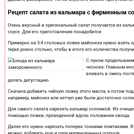
Рецепт салата из кальмара с фирменным с
Очень вкусный и оригинальный салат получается из каль
соусе. Для его приготовления понадобится:
Примерно на 3-4 столовых ложек майонеза нужно взять од
терке ровно столько, чтобы в итоге его количества получ
С луком проделываем 
чеснока. Главным инг
вливать в смесь пост
делать дегустацию.
Сначала добавить чайную ложку этого масла, а потом подл
например, майонез или кетчуп уже были достаточно сол
Для самого салата нарезать кальмар соломкой. Из очище
помощью ложки, проведенной вдоль половинки овоща.
Далее его нужно нарезать поперек тонкими ломтиками. В
можно добавить еще и пару маринованных огурцов.