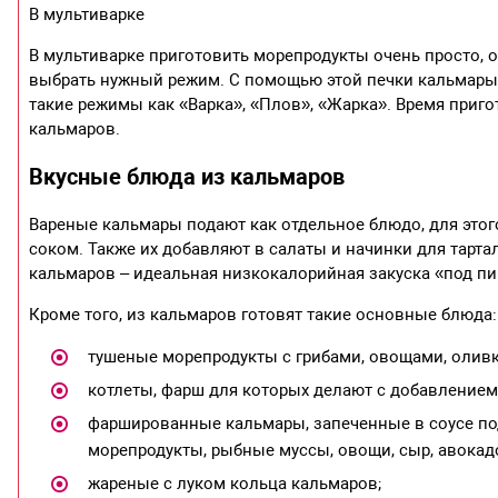
В мультиварке
В мультиварке приготовить морепродукты очень просто, о
выбрать нужный режим. С помощью этой печки кальмары м
такие режимы как «Варка», «Плов», «Жарка». Время приго
кальмаров.
Вкусные блюда из кальмаров
Вареные кальмары подают как отдельное блюдо, для это
соком. Также их добавляют в салаты и начинки для тарта
кальмаров – идеальная низкокалорийная закуска «под пи
Кроме того, из кальмаров готовят такие основные блюда:
тушеные морепродукты с грибами, овощами, оливка
котлеты, фарш для которых делают с добавлением л
фаршированные кальмары, запеченные в соусе под
морепродукты, рыбные муссы, овощи, сыр, авокад
жареные с луком кольца кальмаров;