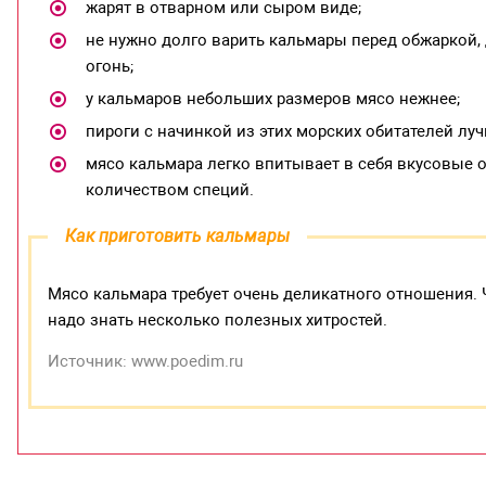
жарят в отварном или сыром виде;
не нужно долго варить кальмары перед обжаркой,
огонь;
у кальмаров небольших размеров мясо нежнее;
пироги с начинкой из этих морских обитателей лу
мясо кальмара легко впитывает в себя вкусовые о
количеством специй.
Как приготовить кальмары
Мясо кальмара требует очень деликатного отношения.
надо знать несколько полезных хитростей.
Источник: www.poedim.ru