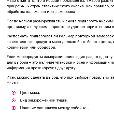
Надо отметить, что в России промысел кальмаров развит 
прибрежных стран атлантического океана. Как правило, о
обработка кальмаров и их заморозка.
После нельзя размораживать и снова подвергать низким 
организму, а в лучшем – просто не удовлетворить своим 
Распознать, подвергался ли кальмар повторной заморозке
качественного продукта мясо должно быть белого цвета, 
коричневой или бордовой.
Если морепродукты замораживались один раз, то одна т
для выбора – это наличие упаковки и всей информации на
информация противоречит друг другу.
Итак, можно сделать вывод, что при выборе правильно з
факты:
Цвет мяса;
Вид замороженной тушки;
Наличие слипшихся между собой тел;