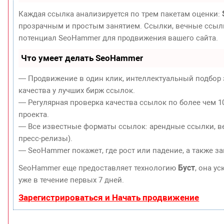
Каждая ссылка анализируется по трем пакетам оценки:
прозрачным и простым занятием. Ссылки, вечные ссылки
потенциал SeoHammer для продвижения вашего сайта.
Что умеет делать SeoHammer
— Продвижение в один клик, интеллектуальный подбор 
качества у лучших бирж ссылок.
— Регулярная проверка качества ссылок по более чем 1
проекта.
— Все известные форматы ссылок: арендные ссылки, ве
пресс-релизы).
— SeoHammer покажет, где рост или падение, а также з
Буст
SeoHammer еще предоставляет технологию
, она у
уже в течение первых 7 дней.
Зарегистрироваться и Начать продвижение