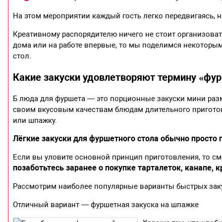
На этом мероприятии каждый гость легко передвигаясь, н
Креативному распорядителю ничего не стоит организоват
дома или на работе впервые, то мы поделимся некоторы
стол.
Какие закуски удовлетворяют термину «фу
Б люда для фуршета — это порционные закуски мини разм
своим вкусовым качествам блюдам длительного приготов
или шпажку.
Лёгкие закуски для фуршетного стола обычно просто 
Если вы уловите основной принцип приготовления, то см
позаботьтесь заранее о покупке тарталеток, канапе, 
Рассмотрим наиболее популярные варианты быстрых зак
Отличный вариант — фуршетная закуска на шпажке