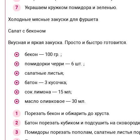
Украшаем кружком помидора и зеленью.
Холодные мясные закуски для фуршета
Салат с беконом
Вкусная и яркая закуска. Просто и быстро готовится.
бекон — 100 гр. ;
помидорки черри — 6 шт. ;
салатные листья;
батон — 3 кусочка;
сок лимона — 15 мл;
масло оливковое — 30 мл.
Порезать бекон и обжарить до хруста.
Батон порезать кубиком и подсушить на сковородк
Помидоры порезать пополам, салатные листья пор