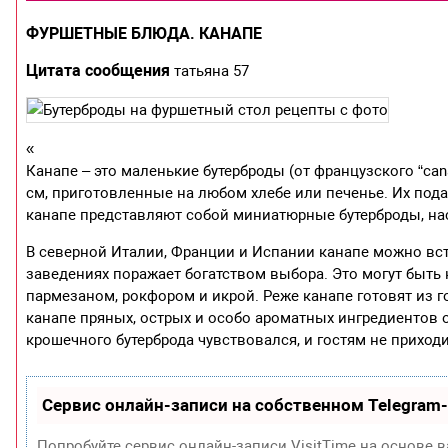
ФУРШЕТНЫЕ БЛЮДА. КАНАПЕ
Цитата сообщения
татьяна 57
«
Канапе – это маленькие бутерброды (от французского “ca
см, приготовленные на любом хлебе или печенье. Их пода
канапе представляют собой миниатюрные бутерброды, н
В северной Италии, Франции и Испании канапе можно вст
заведениях поражает богатством выбора. Это могут быть 
пармезаном, рокфором и икрой. Реже канапе готовят из 
канапе пряных, острых и особо ароматных ингредиентов о
крошечного бутерброда чувствовался, и гостям не приход
Сервис онлайн-записи на собственном Telegram
Попробуйте сервис онлайн-записи VisitTime на основе в