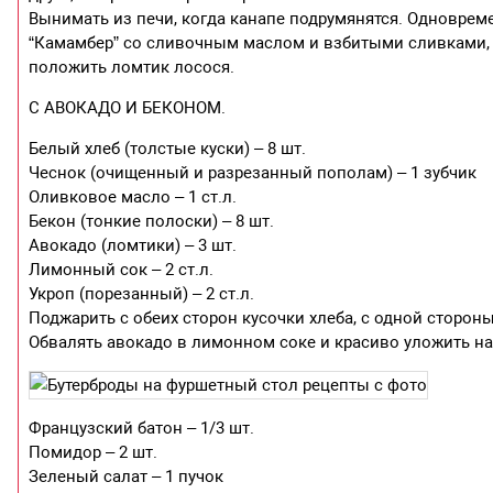
Вынимать из печи, когда канапе подрумянятся. Одноврем
“Камамбер” со сливочным маслом и взбитыми сливками, д
положить ломтик лосося.
С АВОКАДО И БЕКОНОМ.
Белый хлеб (толстые куски) – 8 шт.
Чеснок (очищенный и разрезанный пополам) – 1 зубчик
Оливковое масло – 1 ст.л.
Бекон (тонкие полоски) – 8 шт.
Авокадо (ломтики) – 3 шт.
Лимонный сок – 2 ст.л.
Укроп (порезанный) – 2 ст.л.
Поджарить с обеих сторон кусочки хлеба, с одной сторо
Обвалять авокадо в лимонном соке и красиво уложить на 
Французский батон – 1/3 шт.
Помидор – 2 шт.
Зеленый салат – 1 пучок