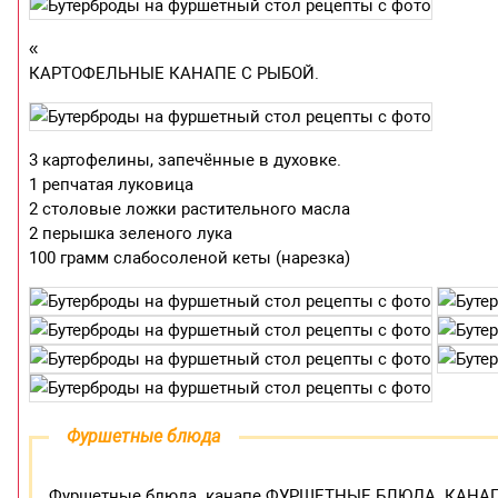
«
КАРТОФЕЛЬНЫЕ КАНАПЕ С РЫБОЙ.
3 картофелины, запечённые в духовке.
1 репчатая луковица
2 столовые ложки растительного масла
2 перышка зеленого лука
100 грамм слабосоленой кеты (нарезка)
Фуршетные блюда
Фуршетные блюда .канапе ФУРШЕТНЫЕ БЛЮДА. КАНАПЕ Ц