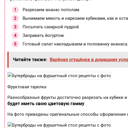
Разрезаем ананас пополам.
Вынимаем мякоть и нарезаем кубиками, как и ост
Посыпать сахарной пудрой.
Заправить йогуртом.
Готовый салат накладываем в половинку ананаса
Читайте также:
Варёная сгущёнка в домашних усл
Фруктовая тарелка
Разнообразные фрукты достаточно разрезать на кубики и
будет иметь свою цветовую гамму
.
На фото приведены оригинальные способы оформления фр