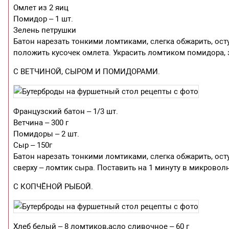
Омлет из 2 яиц
Помидор – 1 шт.
Зелень петрушки
Батон нарезать тонкими ломтиками, слегка обжарить, ос
положить кусочек омлета. Украсить ломтиком помидора,
С ВЕТЧИНОЙ, СЫРОМ И ПОМИДОРАМИ.
Французский батон – 1/3 шт.
Ветчина – 300 г
Помидоры – 2 шт.
Сыр – 150г
Батон нарезать тонкими ломтиками, слегка обжарить, ост
сверху – ломтик сыра. Поставить на 1 минуту в микровол
С КОПЧЁНОЙ РЫБОЙ.
Хлеб белый – 8 ломтиков,асло сливочное – 60 г