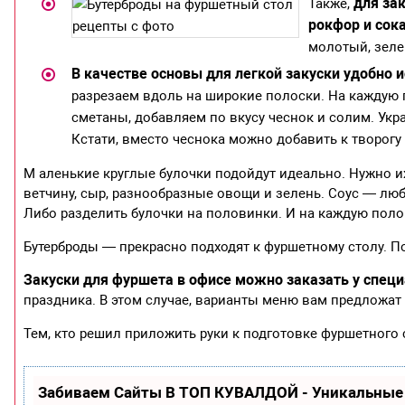
для зак
Также,
рокфор и сок
молотый, зеле
В качестве основы для легкой закуски удобно 
разрезаем вдоль на широкие полоски. На каждую 
сметаны, добавляем по вкусу чеснок и солим. Ук
Кстати, вместо чеснока можно добавить к творогу
М аленькие круглые булочки подойдут идеально. Нужно их 
ветчину, сыр, разнообразные овощи и зелень. Соус — люб
Либо разделить булочки на половинки. И на каждую поло
Бутерброды — прекрасно подходят к фуршетному столу. По
Закуски для фуршета в офисе можно заказать у спе
праздника. В этом случае, варианты меню вам предложа
Тем, кто решил приложить руки к подготовке фуршетного 
Забиваем Сайты В ТОП КУВАЛДОЙ - Уникальные