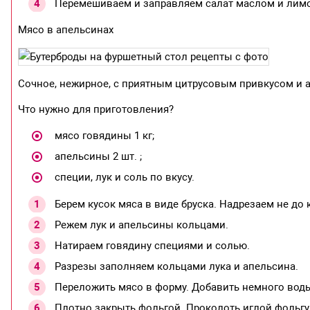
Перемешиваем и заправляем салат маслом и лим
Мясо в апельсинах
Сочное, нежирное, с приятным цитрусовым привкусом и 
Что нужно для приготовления?
мясо говядины 1 кг;
апельсины 2 шт. ;
специи, лук и соль по вкусу.
Берем кусок мяса в виде бруска. Надрезаем не до 
Режем лук и апельсины кольцами.
Натираем говядину специями и солью.
Разрезы заполняем кольцами лука и апельсина.
Переложить мясо в форму. Добавить немного вод
Плотно закрыть фольгой. Проколоть иглой фольгу в