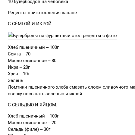
10 бутербродов на человека.
Рецепты приготовления канапе.
С СЁМГОЙ И ИКРОЙ.
Хлеб пшеничный – 100г
Семга – 70г
Масло сливочное – 80г
Икра – 20г
Хрен – 10г
Зелень
Ломтики пшеничного хлеба смазать слоем сливочного мас
сверху посыпать зеленью и икрой.
С СЕЛЬДЬЮ И ЯЙЦОМ.
Хлеб пшеничный – 100г
Масло сливочное – 20г
Сельдь (филе) – 30г