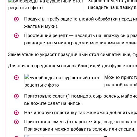
Хороша тем, что удоб
насадить на шпажку в
Продукты, требующие тепловой обработки перед на
желтка и муки).
Простейший рецепт — насадить на шпажку сыр раз
разноцветным виноградом и маслинами или олив
Замечательно украсят праздничный стол симпатичные, ф
Для начала предлагаем список блиц-идей для фуршетног
Можно пригото
разнообразной
Приготовьте салат (1 помидор, сыр, зелень, майон
выложите салат на чипсы.
На чипсовую пластинку так же можно добавить кра
Приготовьте смесь (отварные яйца, сыр, чеснок по
При желании можно добавить зелень или специи. 