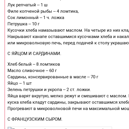
Лук репчатый – 1 ш
Филе копченой рыбы – 4 ломтика,
Сок лимонный – 1 ч. ложка
Петрушка – 10 г
Кусочки хлеба намазывают маслом. На четыре из них кл
Накрывают канапе оставшимися кусочками хлеба и накал
или микроволновую печь, перед подачей к столу украшаю
С ЯЙЦОМ И САРДИНАМИ.
Хлеб белый – 8 ломтиков
Масло сливочное – 60 г
Сардины, консервированные в масле – 70 г
Яйцо – 1 шт
Зелень петрушки и укропа – 2 ст. ложки.
Яйца варят вкрутую, мелко режут и смешивают с маслом
куска хлеба кладут сардины, закрывают оставшимся хле
Прогревают в микроволновой печи на максимальной мощн
С ФРАНЦУЗСКИМ СЫРОМ.