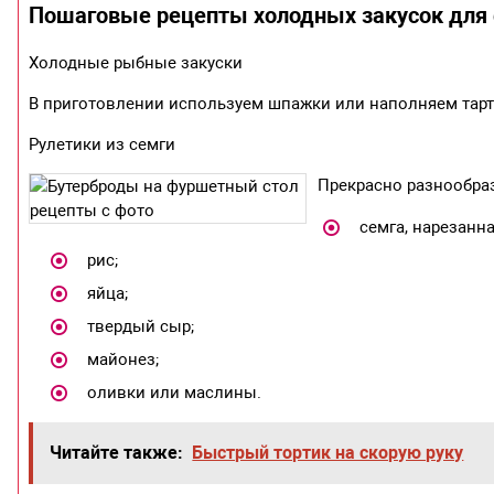
Пошаговые рецепты холодных закусок для
Холодные рыбные закуски
В приготовлении используем шпажки или наполняем тарт
Рулетики из семги
Прекрасно разнообраз
семга, нарезанн
рис;
яйца;
твердый сыр;
майонез;
оливки или маслины.
Читайте также:
Быстрый тортик на скорую руку