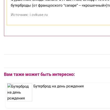
бутерброды (от французского “canape” – «крошечный»)т
Источник: i.ovkuse.ru
Вам таже может быть интересно:
Бутерброд на день рождения