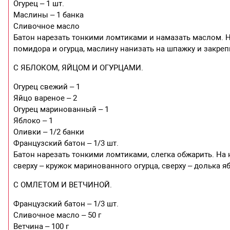
Огурец – 1 шт.
Маслины – 1 банка
Сливочное масло
Батон нарезать тонкими ломтиками и намазать маслом. На
помидора и огурца, маслину нанизать на шпажку и закре
С ЯБЛОКОМ, ЯЙЦОМ И ОГУРЦАМИ.
Огурец свежий – 1
Яйцо вареное – 2
Огурец маринованный – 1
Яблоко – 1
Оливки – 1/2 банки
Французский батон – 1/3 шт.
Батон нарезать тонкими ломтиками, слегка обжарить. На н
сверху – кружок маринованного огурца, сверху – долька я
С ОМЛЕТОМ И ВЕТЧИНОЙ.
Французский батон – 1/3 шт.
Сливочное масло – 50 г
Ветчина – 100 г