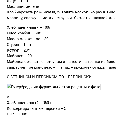
Яйцо – 1 шт.
Маслины, зелень
Хлеб нарезать ромбиками, обвалять несколько раз в яйце 
маслину, сверху – листик петрушки. Сколоть шпажкой или
Хлеб пшеничный – 100г
Мясо крабов – 50г
Масло сливочное – 30г
Огурец – 1 шт.
Кетчуп – 20г
Майонез – 20г
Майонез смешать с кетчупом и нанести на гренки из бело
заправленное майонезом. На них – кружочек огурца, нар
С ВЕТЧИНОЙ И ПЕРСИКОМ ПО – БЕРЛИНСКИ.
«
Хлеб пшеничный – 350 г
Консервированные персики – 5
Сыр – 100г