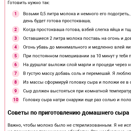
Готовить нужно так:
Возьми 0,5 литра молока и немного его подогреть
день будет готова простокваша;
Когда простокваша готова, взбей слегка яйца и т
Оставшиеся 2 литра молока поставь на огонь и до
Огонь убавь до минимального и медленно влей я
При постоянном помешивании за 10 минут у тебя 
На дуршлаг выложи слой марли и процеди через н
В густую массу добавь соль и перемешай. Я люблю
Из массы сформируй головку сыра и положи ее в 
Сыр должен выстояться при комнатной температуре
Головку сыра натри снаружи еще раз солью и полож
Советы по приготовлению домашнего сыра
Важно, чтобы молоко было не стерилизованным. Я не ис