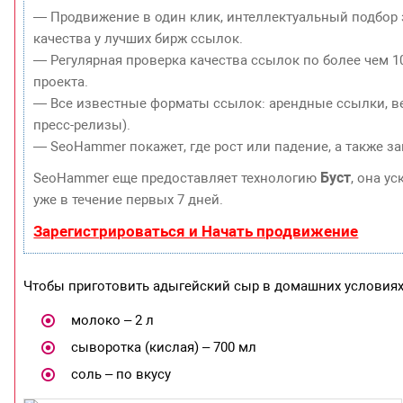
— Продвижение в один клик, интеллектуальный подбор 
качества у лучших бирж ссылок.
— Регулярная проверка качества ссылок по более чем 1
проекта.
— Все известные форматы ссылок: арендные ссылки, ве
пресс-релизы).
— SeoHammer покажет, где рост или падение, а также з
Буст
SeoHammer еще предоставляет технологию
, она у
уже в течение первых 7 дней.
Зарегистрироваться и Начать продвижение
Чтобы приготовить адыгейский сыр в домашних условиях 
молоко – 2 л
сыворотка (кислая) – 700 мл
соль – по вкусу