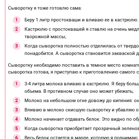
Сыворотку я тоже готовлю сама:
Беру 1 литр простокваши и вливаю ее в кастрюлю.
Кастрюлю с простоквашей я ставлю на очень медл
творожной массы;
Когда сыворотка полностью отделилась от твердой
понадобится. А сыворотка становится закваской д
Сыворотку необходимо поставить в темное место комнатно
сыворотка готова, я приступаю к приготовлению самого 
3-4 литра молока вливаю в кастрюлю. Я беру бол
объема. В противном случае оно может убежать;
Молоко на небольшом огне довожу до кипения: о
Вливаю в молоко скисшую сыворотку и убавляю о
Молоко начинает отдавать белок. Это видно по о
Когда сыворотка приобретает прозрачный зеленов
Весь белок остается в марле, которую я поднима