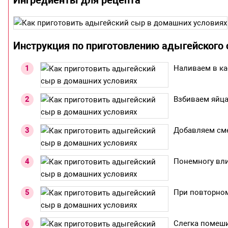
Ингредиенты для рецепта
Инструкция по приготовлению адыгейского
Наливаем в ка
Взбиваем яйца
Добавляем сме
Понемногу вли
При повторном
Слегка помеши