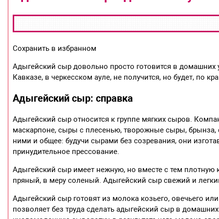
Сохранить в избранном
Адыгейский сыр довольно просто готовится в домашних ус
Кавказе, в черкесском ауле, не получится, но будет, по кр
Адыгейский сыр: справка
Адыгейский сыр относится к группе мягких сыров. Компан
маскарпоне, сыры с плесенью, творожные сыры, брынза, ф
ними и общее: будучи сырами без созревания, они изгот
принудительное прессование.
Адыгейский сыр имеет нежную, но вместе с тем плотную 
пряный, в меру соленый. Адыгейский сыр свежий и легкий.
Адыгейский сыр готовят из молока козьего, овечьего или
позволяет без труда сделать адыгейский сыр в домашних 