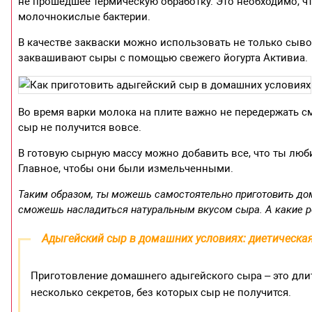
не прошедшее термическую обработку. Это необходимо, ч
молочнокислые бактерии.
В качестве закваски можно использовать не только сыво
заквашивают сыры с помощью свежего йогурта Активиа.
Во время варки молока на плите важно не передержать см
сыр не получится вовсе.
В готовую сырную массу можно добавить все, что ты люби
Главное, чтобы они были измельченными.
Таким образом, ты можешь самостоятельно приготовить дом
сможешь насладиться натуральным вкусом сыра. А какие р
Адыгейский сыр в домашних условиях: диетическа
Приготовление домашнего адыгейского сыра – это длит
несколько секретов, без которых сыр не получится.