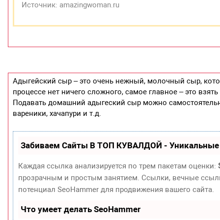
Источник: amazingwoman.ru
Адыгейский сыр – это очень нежный, молочный сыр, кото
процессе нет ничего сложного, самое главное – это взять
Подавать домашний адыгеский сыр можно самостоятельно,
вареники, хачапури и т.д.
Забиваем Сайты В ТОП КУВАЛДОЙ - Уникальные
Каждая ссылка анализируется по трем пакетам оценки:
прозрачным и простым занятием. Ссылки, вечные ссылки
потенциал SeoHammer для продвижения вашего сайта.
Что умеет делать SeoHammer