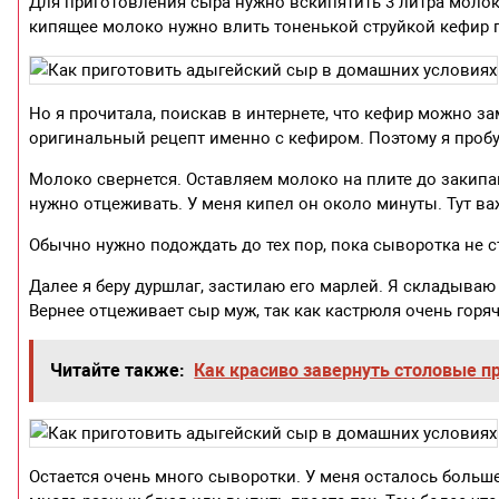
Для приготовления сыра нужно вскипятить 3 литра молок
кипящее молоко нужно влить тоненькой струйкой кефир 
Но я прочитала, поискав в интернете, что кефир можно 
оригинальный рецепт именно с кефиром. Поэтому я проб
Молоко свернется. Оставляем молоко на плите до закипа
нужно отцеживать. У меня кипел он около минуты. Тут ва
Обычно нужно подождать до тех пор, пока сыворотка не 
Далее я беру дуршлаг, застилаю его марлей. Я складыва
Вернее отцеживает сыр муж, так как кастрюля очень горя
Читайте также:
Как красиво завернуть столовые п
Остается очень много сыворотки. У меня осталось больше