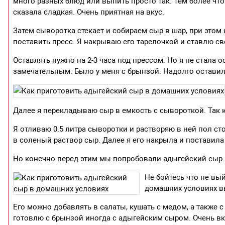
много разных блюд или выпить просто так. Тем более что
сказала сладкая. Очень приятная на вкус.
Затем сыворотка стекает и собираем сыр в шар, при этом
поставить пресс. Я накрываю его тарелочкой и ставлю с
Оставлять нужно на 2-3 часа под прессом. Но я не стала о
замечательным. Было у меня с брынзой. Надолго оставила
Далее я перекладываю сыр в емкость с сывороткой. Так к
Я отливаю 0.5 литра сыворотки и растворяю в ней пол ст
в соленый раствор сыр. Далее я его накрыла и поставила
Но конечно перед этим мы попробовали адыгейский сыр.
Не бойтесь что не вы
домашних условиях вы
Его можно добавлять в салаты, кушать с медом, а также с
готовлю с брынзой иногда с адыгейским сыром. Очень вк