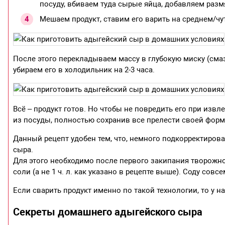
посуду, вбиваем туда сырые яйца, добавляем размя
Мешаем продукт, ставим его варить на среднем/чут
После этого перекладываем массу в глубокую миску (сма
убираем его в холодильник на 2-3 часа.
Всё – продукт готов. Но чтобы не повредить его при изв
из посуды, полностью сохранив все прелести своей фор
Данный рецепт удобен тем, что, немного подкорректиров
сыра.
Для этого необходимо после первого закипания творожной 
соли (а не 1 ч. л. как указано в рецепте выше). Соду совс
Если сварить продукт именно по такой технологии, то у 
Секреты домашнего адыгейского сыра