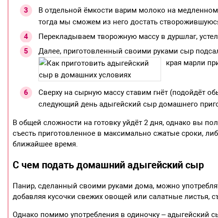
В отдельной ёмкости варим молоко на медленном о
тогда мы сможем из него достать створожившуюс
Перекладываем творожную массу в дуршлаг, усте
Далее, приготовленный своими руками сыр подсал
края марли пр
Сверху на сырную массу ставим гнёт (подойдёт обы
следующий день адыгейский сыр домашнего приго
В общей сложности на готовку уйдёт 2 дня, однако вы по
съесть приготовленное в максимально сжатые сроки, либ
ближайшее время.
С чем подать домашний адыгейский сыр
Панир, сделанный своими руками дома, можно употреблять
добавляя кусочки свежих овощей или салатные листья, с
Однако помимо употребления в одиночку – адыгейский с