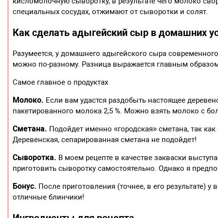
кисломолочную сыворотку, в результате чего молоко сво
специальных сосудах, отжимают от сыворотки и солят.
Как сделать адыгейский сыр в домашних у
Разумеется, у домашнего адыгейского сыра современного 
можно по-разному. Разница выражается главным образом 
Самое главное о продуктах
Молоко.
Если вам удастся раздобыть настоящее деревенс
пакетированного молока 2,5 %. Можно взять молоко с бо
Сметана.
Подойдет именно «городская» сметана, так как 
Деревенская, сепарированная сметана не подойдет!
Сыворотка.
В моем рецепте в качестве закваски выступа
приготовить сыворотку самостоятельно. Однако я предпоч
Бонус.
После приготовления (точнее, в его результате) у
отличные блинчики!