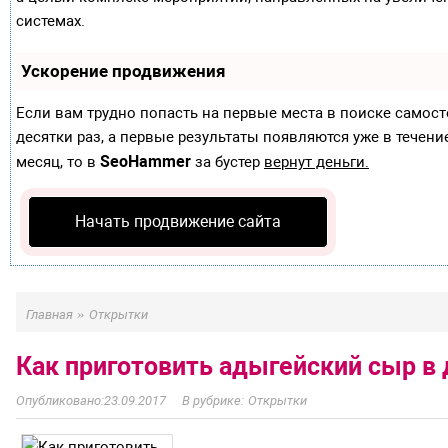
системах.
Ускорение продвижения
Если вам трудно попасть на первые места в поиске самос
десятки раз, а первые результаты появляются уже в течение
SeoHammer
месяц, то в
за бустер
вернут деньги.
Начать продвижение сайта
»
Главная
Открытки
Как приготовить адыгейский сыр в
23.09.2017
Открытки