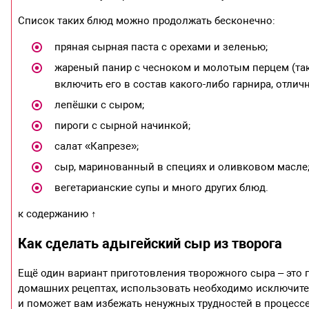
Список таких блюд можно продолжать бесконечно:
пряная сырная паста с орехами и зеленью;
жареный панир с чесноком и молотым перцем (та
включить его в состав какого-либо гарнира, отличн
лепёшки с сыром;
пироги с сырной начинкой;
салат «Капрезе»;
сыр, маринованный в специях и оливковом масле
вегетарианские супы и много других блюд.
к содержанию ↑
Как сделать адыгейский сыр из творога
Ещё один вариант приготовления творожного сыра – это п
домашних рецептах, использовать необходимо исключите
и поможет вам избежать ненужных трудностей в процессе