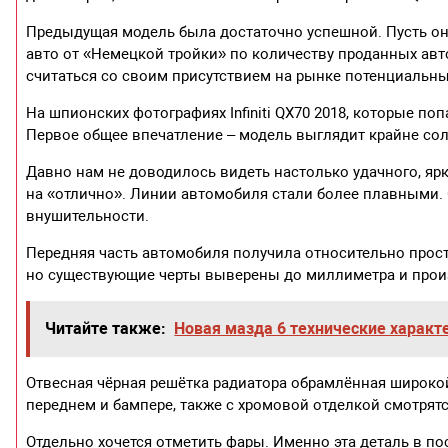
Предыдущая модель была достаточно успешной. Пусть он
авто от «Немецкой тройки» по количеству проданных автом
считаться со своим присутствием на рынке потенциальны
На шпионских фотографиях Infiniti QX70 2018, которые п
Первое общее впечатление – модель выглядит крайне сол
Давно нам не доводилось видеть настолько удачного, яр
на «отлично». Линии автомобиля стали более плавными. 
внушительности.
Передняя часть автомобиля получила относительно прос
но существующие черты выверены до миллиметра и прои
Читайте также:
Новая мазда 6 технические характ
Отвесная чёрная решётка радиатора обрамлённая широко
переднем и бампере, также с хромовой отделкой смотрят
Отдельно хочется отметить фары. Именно эта деталь в п