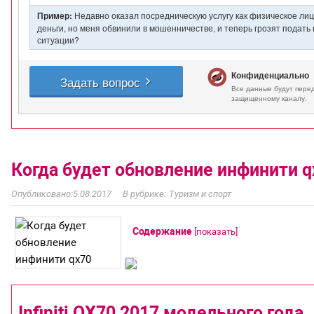
Когда будет обновление инфинити q
5.08.2017
Туризм и спорт
Содержание
[
показать
]
Infiniti QX70 2017 модельного года