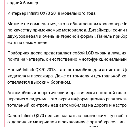
задний бампер.
Интерьер Infiniti QX70 2018 модельного года
Можете не сомневаться, что в обновленном кроссовере In
по качеству применяемых материалов. Дизайнеры сочли 
двухуровневая и очень интересной формы. Панель прибор
есть на самом деле.
Приборная доска представляет собой LCD экран в лучших
почти на четверть, он естественно многофункциональный
Новый Infiniti QX70 2018 – это автомобиль для эгоистов.
водителя и пассажира. Даже от тоннеля и центральной к
отделяется высоким бортиком.
Автомобиль и теоретически и практически в полной влас
переднего сиденья – это экран информационно-развлека
тотальный контроль над автомобилем на дороге и настро
Салон Infiniti QX70 нельзя назвать классическим. Тут всё
отделочных материалов и заканчивая формой кресел, вы 