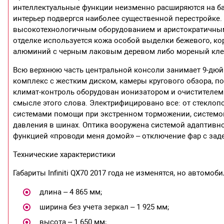
интеллектуальные функции неизменно расширяются на б
интерьер подвергся наиболее существенной перестройке. 
высокотехнологичным оборудованием и аристократичным
отделке используется кожа особой выделки бежевого, ко
алюминий с черным лаковым деревом либо мореный кле
Всю верхнюю часть центральной консоли занимает 9-дю
комплекс с жестким диском, камеры кругового обзора, п
климат-контроль оборудован ионизатором и очистителе
смысле этого слова. Электрифицировано все: от стекло
системами помощи при экстренном торможении, системой
давления в шинах. Оптика вооружена системой адаптивно
функцией «проводи меня домой» – отключение фар с зад
Технические характеристики
Габариты Infiniti QX70 2017 года не изменятся, но автомо
длина – 4 865 мм;
ширина без учета зеркал – 1 925 мм;
высота – 1 650 мм;