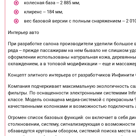
​колесная база – 2 885 мм;
​клиренс – 184 мм;
​вес базовой версии с полным снаряжением – 2 010
Интерьер авто
При разработке салона производители уделили большое
ряда – прежде пассажирам на нем бывало не слишком удоб
оформлении использованы натуральная кожа, деревянные
охлаждением, а в топовой модификации – еще и массаже
Концепт элитного интерьера от разработчиков Инфинити 
Компания подчеркивает максимальную экологичность са
фильтры. По оснащенности электронными системами Infin
классе. Модель оснащена медиа-системой с прекрасным 9
качественными колонками и возможностью подключать 
Огромен список базовых функций: он включает в себя д
столкновении, систему, сигнализирующая о возможности
обзаведутся круговым обзором, системой поиска места на