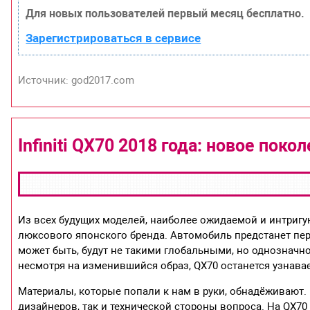
Для новых пользователей первый месяц бесплатно.
Зарегистрироваться в сервисе
Источник: god2017.com
Infiniti QX70 2018 года: новое пок
Из всех будущих моделей, наиболее ожидаемой и интригую
люксового японского бренда. Автомобиль предстанет п
может быть, будут не такими глобальными, но однозначн
несмотря на изменившийся образ, QX70 останется узнав
Материалы, которые попали к нам в руки, обнадёживают. 
дизайнеров, так и технической стороны вопроса. На QX70 в