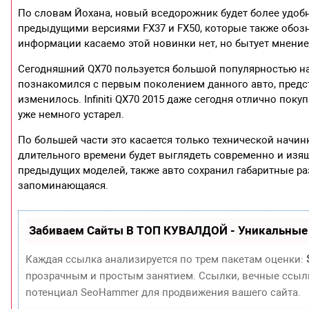
По словам Йохана, новый вседорожник будет более удоб
предыдущими версиями FX37 и FX50, которые также обоз
информации касаемо этой новинки нет, но бытует мнение
Сегодняшний QX70 пользуется большой популярностью на 
познакомился с первым поколением данного авто, предс
изменилось. Infiniti QX70 2015 даже сегодня отлично пок
уже немного устарел.
По большей части это касается только технической начинк
длительного времени будет выглядеть современно и изящ
предыдущих моделей, также авто сохранил габаритные ра
запоминающаяся.
Забиваем Сайты В ТОП КУВАЛДОЙ - Уникальные
Каждая ссылка анализируется по трем пакетам оценки:
прозрачным и простым занятием. Ссылки, вечные ссылки
потенциал SeoHammer для продвижения вашего сайта.