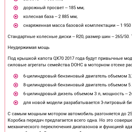
дорожный просвет – 185 мм;
колесная база – 2 885 мм;
снаряженная масса базовой комплектации – 1 950 
Стандартные колесные диски – R20, размер шин – 265/50. Т
Неудержимая мощь
Под крышкой капота QX70 2017 года будут привычные мо
силовые агрегаты семейства DOHC в моторном отсеке ра
6-цилиндровый бензиновый двигатель объемом 3,7 
8-цилиндровый бензиновый двигатель объемом 5 л,
6-цилиндровый дизель объемом 3 л, мощность – 240
для новой модели разрабатывается 3-литровый би
С самым мощным мотором автомобиль разгоняется до 250
Коробка передач предлагается всего одна. Но это соверше
механического переключения диапазонов и функцией ад