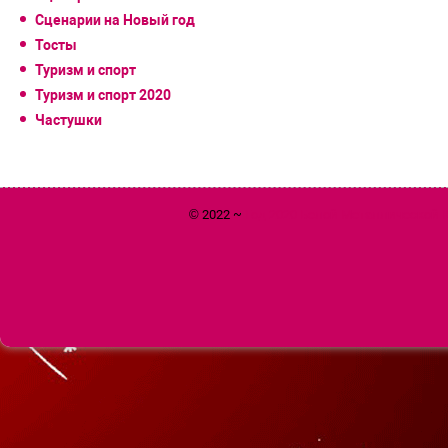
Сценарии на Новый год
Тосты
Туризм и спорт
Туризм и спорт 2020
Частушки
© 2022 ~
Год 2020 Белой Металлической