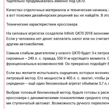
тщательно продумывалась именно под QX70.
Качество отделочных материалов и техническая начинка, 
а вот похожих дизайнерских решений вы не найдёте. В это
Технические характеристики кроссовера
На силовых агрегатах создатели Infiniti QX70 2018 эконом
Если у человека нет денег заплатить налог или он считае
другим автомобилям.
Самым слабым двигателем у нового QX70 будет 3-х литро
скромные – 240 л. с. правда, 550 Н·м крутящего момента.
функциональных возможностей. Он прекрасно подойдёт б
Если вы желаете испытывать ощущения, которые возникают
литровый мотор. Его мощности в 405 л. с. хватит, чтобы
середина» – ещё один бензиновый агрегат объёмом 3,7 л,
Выбрав топовый бензиновый мотор, будьте готовы к расхо
кроссовера с динамическими показателями среднего спор
ми ступенчатый автомат. Возможность ручного переключ