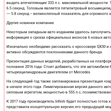
выдать впечатляющие 333 л.с. максимальной мощности. Т
6.5 секунд. Топовым является пятилитровый восьмицили
— 5.8 секунд – великолепный показатель для огромного 
Другие новинки компании
Некоторым западным авто изданиям удалось заполучить и
информация о сроках официальных анонсов 6 новых авто
Изначально необходимо рассказать о кроссовере QX30 и 
активно обсуждаются поклонниками данного бренда.
Презентация данных моделей, разработанных на платфор
половине 2016 года. Стоит добавить, что эти автомобил
четырехцилиндровым двигателем от Mercedes.
На следующий год также запланирована презентация «за
в начале этого года. Лимитированная версия данного а
силовым агрегатом, мощностью в 555 л.с, позаимствован
К 2017 году производитель Infiniti будет полностью гото
представила концептуальную версию его предыдущей мод