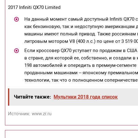
2017 Infiniti QX70 Limited
На данный момент самый доступный Infiniti QX70 с
как бензиновую, так и недоступную американцам 
машины имеют полный привод. Также россиянам п
литровым мотором V8 (400 л.с.) по цене от 3 519 0
Если кроссовер QX70 уступает по продажам в США в
в стране, для которой ее, собственно, и создали в 
198 автомобилей и опередить в премиум-сегменте Li
проданными машинами – японскому премиальному б
технологии, так что о полноценном соперничестве м
Читайте также:
Мультики 2018 года список
Источник: www.zr.ru