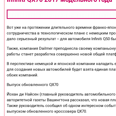
Вот уже на протяжении длительного времени франко-япон
сотрудничества в технологическом плане с немецким про
дало серьезный результат – для автомобиля Infiniti Q50
Также, компания Dailmer преподнесла своему компаньону
работы станет разработка совершенно новой общей плат
В перспективе немецкой и японской компании наладить ещ
для создания новых автомобилей будет взята единая пл
обоих компаний.
Выпуск обновленного QX70
Йохан ди Найсен (главный руководитель автомобильного б
авторитетной газеты Вашингтона рассказал, что новая п
Также руководитель сообщил об одном интересном событ
выпуском обновленного кроссовера QX70.