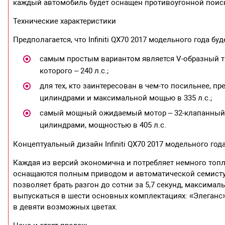
каждый автомобиль будет оснащен противоугонной поисково
Технические характеристики
Предполагается, что Infiniti QX70 2017 модельного года 
​самым простым вариантом является V-образный 
которого – 240 л.с.;
​для тех, кто заинтересован в чем-то посильнее, 
цилиндрами и максимальной мощью в 335 л.с.;
​самый мощный ожидаемый мотор – 32-клапанный
цилиндрами, мощностью в 405 л.с.
Концептуальный дизайн Infiniti QX70 2017 модельного год
Каждая из версий экономична и потребляет немного топ
оснащаются полным приводом и автоматической семисту
позволяет брать разгон до сотни за 5,7 секунд, максимал
выпускаться в шести основных комплектациях: «Элеганс», «
в девяти возможных цветах.