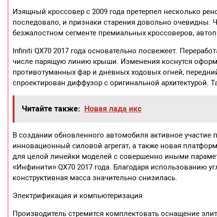
Изящный кроссовер с 2009 года претерпел несколько рен
последовало, и признаки старения довольно очевидны. 
безжалостном сегменте премиальных кроссоверов, авто
Infiniti QX70 2017 года основательно посвежеет. Перера
числе парящую линию крыши. Изменения коснутся оформл
противотуманных фар и дневных ходовых огней, передни
спроектирован диффузор с оригинальной архитектурой. 
Читайте также:
Новая лада икс
В создании обновленного автомобиля активное участие
инновационный силовой агрегат, а также новая платфор
для целой линейки моделей с совершенно иными парамет
«Инфинити» QX70 2017 года. Благодаря использованию уг
конструктивная масса значительно снизилась.
Электрификация и компьютеризация
Производитель стремится комплектовать оснащение элит