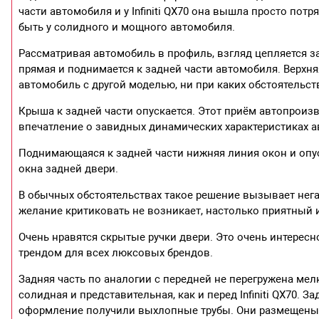
части автомобиля и у Infiniti QX70 она вышла просто пот
быть у солидного и мощного автомобиля.
Рассматривая автомобиль в профиль, взгляд цепляется 
прямая и поднимается к задней части автомобиля. Верхня
автомобиль с другой моделью, ни при каких обстоятельст
Крыша к задней части опускается. Этот приём автопроизв
впечатление о завидных динамических характеристиках 
Поднимающаяся к задней части нижняя линия окон и оп
окна задней двери.
В обычных обстоятельствах такое решение вызывает нега
желание критиковать не возникает, настолько приятный 
Очень нравятся скрытые ручки двери. Это очень интересн
трендом для всех люксовых брендов.
Задняя часть по аналогии с передней не перегружена мел
солидная и представительная, как и перед Infiniti QX70. 
оформление получили выхлопные трубы. Они размещены в