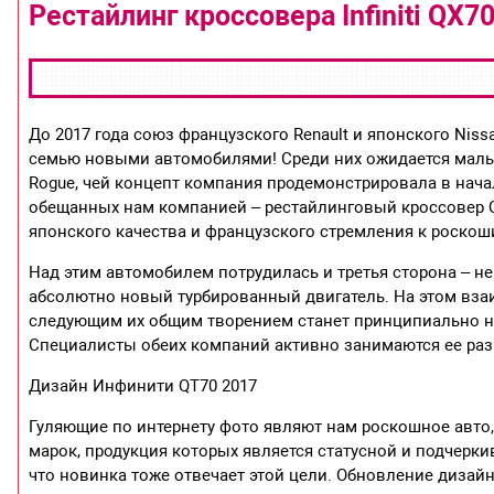
Рестайлинг кроссовера Infiniti QX7
До 2017 года союз французского Renault и японского Niss
семью новыми автомобилями! Среди них ожидается малый 
Rogue, чей концепт компания продемонстрировала в начал
обещанных нам компанией – рестайлинговый кроссовер Q
японского качества и французского стремления к роскош
Над этим автомобилем потрудилась и третья сторона – н
абсолютно новый турбированный двигатель. На этом взаим
следующим их общим творением станет принципиально но
Специалисты обеих компаний активно занимаются ее раз
Дизайн Инфинити QT70 2017
Гуляющие по интернету фото являют нам роскошное авто,
марок, продукция которых является статусной и подчерки
что новинка тоже отвечает этой цели. Обновление дизай