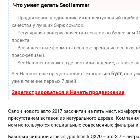
Что умеет делать SeoHammer
— Продвижение в один клик, интеллектуальный подбор 
качества у лучших бирж ссылок.
— Регулярная проверка качества ссылок по более чем 1
проекта.
— Все известные форматы ссылок: арендные ссылки, ве
пресс-релизы).
— SeoHammer покажет, где рост или падение, а также з
Буст
SeoHammer еще предоставляет технологию
, она у
уже в течение первых 7 дней.
Зарегистрироваться и Начать продвижение
Салон нового авто 2017 рассчитан на пять мест, комфорт
присутствием вставок из натурального дерева. Компания
нем используются специальные современные фильтры и 
Базовый силовой агрегат для Infiniti QX70 – это 3.7 – л