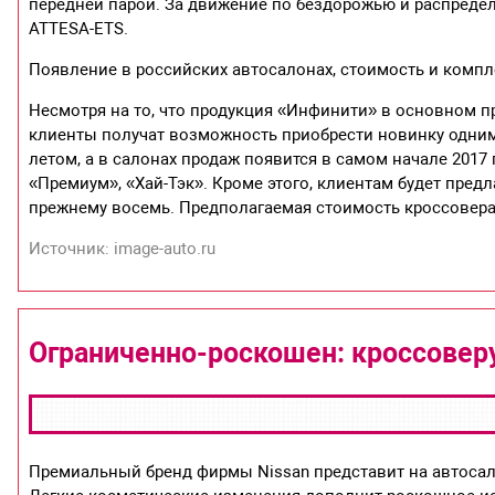
передней парой. За движение по бездорожью и распреде
ATTESA-ETS.
Появление в российских автосалонах, стоимость и комп
Несмотря на то, что продукция «Инфинити» в основном п
клиенты получат возможность приобрести новинку одним
летом, а в салонах продаж появится в самом начале 2017
«Премиум», «Хай-Тэк». Кроме этого, клиентам будет пред
прежнему восемь. Предполагаемая стоимость кроссовера –
Источник: image-auto.ru
Ограниченно-роскошен: кроссоверу 
Премиальный бренд фирмы Nissan представит на автоса