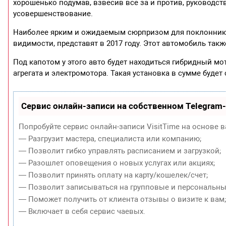
хорошенько подумав, взвесив все за и против, руководс
усовершенствование.
Наиболее ярким и ожидаемым сюрпризом для поклонников
видимости, представят в 2017 году. Этот автомобиль такж
Под капотом у этого авто будет находиться гибридный м
агрегата и электромотора. Такая установка в сумме будет
Сервис онлайн-записи на собственном Telegram
Попробуйте сервис онлайн-записи VisitTime на основе в
— Разгрузит мастера, специалиста или компанию;
— Позволит гибко управлять расписанием и загрузкой;
— Разошлет оповещения о новых услугах или акциях;
— Позволит принять оплату на карту/кошелек/счет;
— Позволит записываться на групповые и персональны
— Поможет получить от клиента отзывы о визите к вам
— Включает в себя сервис чаевых.