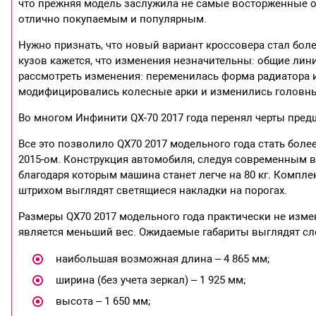
что прежняя модель заслужила не самые восторженные о
отлично покупаемым и популярным.
Нужно признать, что новый вариант кроссовера стал бол
кузов кажется, что изменения незначительны: общие лин
рассмотреть изменения: переменилась форма радиатора и
модифицировались колесные арки и изменились головн
Во многом Инфинити QX-70 2017 года перенял черты пре
Все это позволило QX70 2017 модельного года стать бол
2015-ом. Конструкция автомобиля, следуя современным 
благодаря которым машина станет легче на 80 кг. Комп
штрихом выглядят светящиеся накладки на порогах.
Размеры QX70 2017 модельного года практически не изм
является меньший вес. Ожидаемые габариты выглядят с
​наибольшая возможная длина – 4 865 мм;
​ширина (без учета зеркал) – 1 925 мм;
​высота – 1 650 мм;