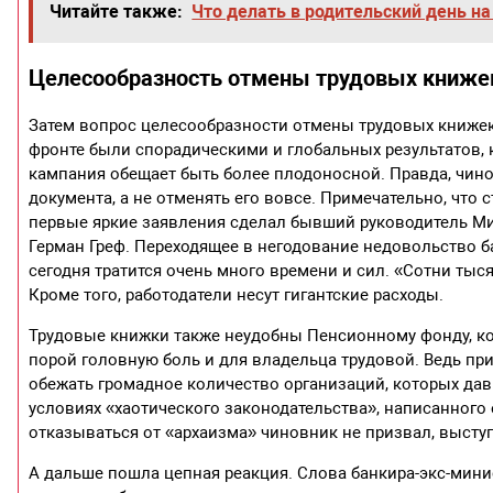
Читайте также:
Что делать в родительский день н
Целесообразность отмены трудовых книже
Затем вопрос целесообразности отмены трудовых книжек 
фронте были спорадическими и глобальных результатов, 
кампания обещает быть более плодоносной. Правда, чин
документа, а не отменять его вовсе. Примечательно, что 
первые яркие заявления сделал бывший руководитель М
Герман Греф. Переходящее в негодование недовольство б
сегодня тратится очень много времени и сил. «Сотни тыс
Кроме того, работодатели несут гигантские расходы.
Трудовые книжки также неудобны Пенсионному фонду, кот
порой головную боль и для владельца трудовой. Ведь при 
обежать громадное количество организаций, которых давн
условиях «хаотического законодательства», написанного 
отказываться от «архаизма» чиновник не призвал, высту
А дальше пошла цепная реакция. Слова банкира-экс-мини