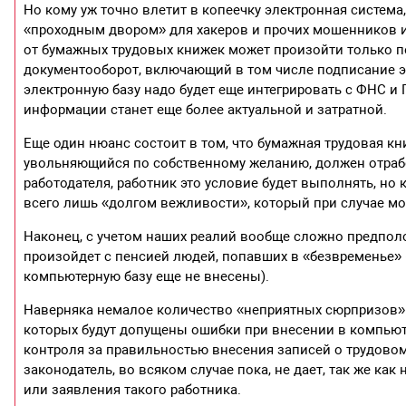
Но кому уж точно влетит в копеечку электронная система,
«проходным двором» для хакеров и прочих мошенников и
от бумажных трудовых книжек может произойти только п
документооборот, включающий в том числе подписание э
электронную базу надо будет еще интегрировать с ФНС и 
информации станет еще более актуальной и затратной.
Еще один нюанс состоит в том, что бумажная трудовая кн
увольняющийся по собственному желанию, должен отрабо
работодателя, работник это условие будет выполнять, но 
всего лишь «долгом вежливости», который при случае мо
Наконец, с учетом наших реалий вообще сложно предполо
произойдет с пенсией людей, попавших в «безвременье» 
компьютерную базу еще не внесены).
Наверняка немалое количество «неприятных сюрпризов» 
которых будут допущены ошибки при внесении в компьютер
контроля за правильностью внесения записей о трудово
законодатель, во всяком случае пока, не дает, так же к
или заявления такого работника.