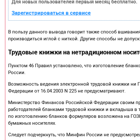
Для новых пользователей первый месяц бесплатно.
Зарегистрироваться в сервисе
В пользу данного вывода говорит также способ вшивани
производиться иглой с ниткой. Другие способы не допуск
Трудовые книжки на нетрадиционном носит
Пунктом 46 Правил установлено, что изготовление блан
России.
Возможность ведения электронной трудовой книжки ни 
Федерации от 16.04.2003 N 225 не предусматривают.
Министерство Финансов Российской Федерации своим при
работодателей бланками трудовой книжки и вкладыша в 
по изготовлению бланков формуляров возложена на ГОЗН
бумажных носителях.
Следует подчеркнуть, что Минфин России не предусмотр