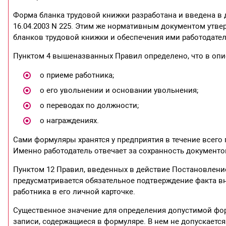
Форма бланка трудовой книжки разработана и введена в
16.04.2003 N 225. Этим же нормативным документом утве
бланков трудовой книжки и обеспечения ими работодател
Пунктом 4 вышеназванных Правил определено, что в оп
о приеме работника;
о его увольнении и основании увольнения;
о переводах по должности;
о награждениях.
Сами формуляры хранятся у предприятия в течение всег
Именно работодатель отвечает за сохранность документо
Пунктом 12 Правил, введенных в действие Постановление
предусматривается обязательное подтверждение факта в
работника в его личной карточке.
Существенное значение для определения допустимой фо
записи, содержащиеся в формуляре. В нем не допускаетс