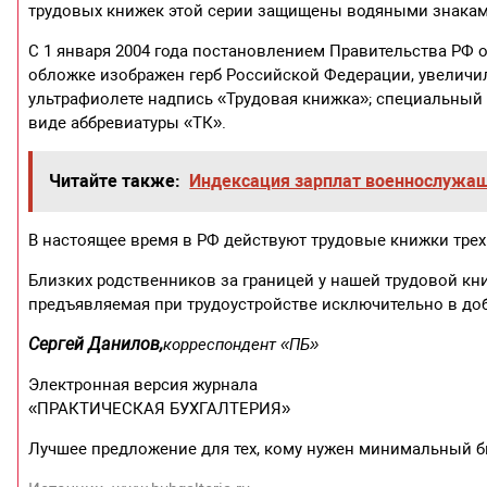
трудовых книжек этой серии защищены водяными знаками
С 1 января 2004 года постановлением Правительства РФ о
обложке изображен герб Российской Федерации, увеличил
ультрафиолете надпись «Трудовая книжка»; специальны
виде аббревиатуры «ТК».
Читайте также:
Индексация зарплат военнослужащ
В настоящее время в РФ действуют трудовые книжки трех о
Близких родственников за границей у нашей трудовой кни
предъявляемая при трудоустройстве исключительно в доб
Сергей Данилов,
корреспондент «ПБ»
Электронная версия журнала
«ПРАКТИЧЕСКАЯ БУХГАЛТЕРИЯ»
Лучшее предложение для тех, кому нужен минимальный б