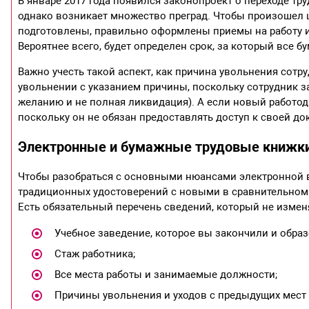
В январе 2017 года появился законопроект о переходе тр
однако возникает множество преград. Чтобы произошел 
подготовлены, правильно оформлены приемы на работу и
Вероятнее всего, будет определен срок, за который все 
Важно учесть такой аспект, как причина увольнения сотр
увольнении с указанием причины, поскольку сотрудник за
желанию и не полная ликвидация). А если новый работодате
поскольку он не обязан предоставлять доступ к своей до
Электронные и бумажные трудовые книжки
Чтобы разобраться с основными нюансами электронной в
традиционных удостоверений с новыми в сравнительном 
Есть обязательный перечень сведений, который не измен
Учебное заведение, которое вы закончили и образ
Стаж работника;
Все места работы и занимаемые должности;
Причины увольнения и уходов с предыдущих мест 