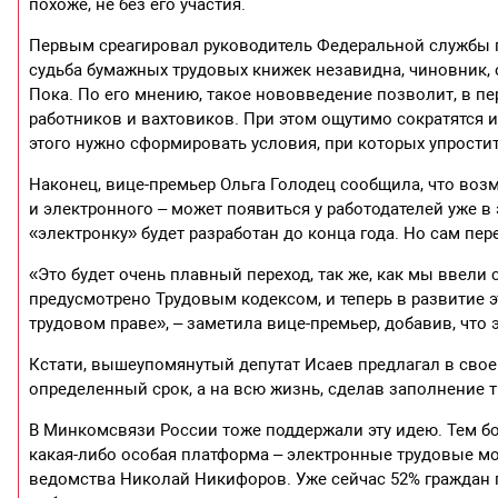
похоже, не без его участия.
Первым среагировал руководитель Федеральной службы по
судьба бумажных трудовых книжек незавидна, чиновник,
Пока. По его мнению, такое нововведение позволит, в п
работников и вахтовиков. При этом ощутимо сократятся 
этого нужно сформировать условия, при которых упрости
Наконец, вице-премьер Ольга Голодец сообщила, что во
и электронного – может появиться у работодателей уже в
«электронку» будет разработан до конца года. Но сам пе
«Это будет очень плавный переход, так же, как мы ввели 
предусмотрено Трудовым кодексом, и теперь в развитие
трудовом праве», – заметила вице-премьер, добавив, что
Кстати, вышеупомянутый депутат Исаев предлагал в свое 
определенный срок, а на всю жизнь, сделав заполнение
В Минкомсвязи России тоже поддержали эту идею. Тем бо
какая-либо особая платформа – электронные трудовые мог
ведомства Николай Никифоров. Уже сейчас 52% граждан по