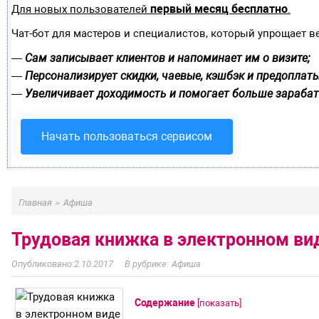
первый месяц бесплатно
Для новых пользователей
.
Чат-бот для мастеров и специалистов, который упрощает в
Сам записывает клиентов и напоминает им о визите;
—
Персонализирует скидки, чаевые, кэшбэк и предоплаты
—
Увеличивает доходимость и помогает больше зарабат
—
Начать пользоваться сервисом
»
Главная
Афиша
Трудовая книжка в электронном ви
2.10.2017
Афиша
Содержание
[
показать
]