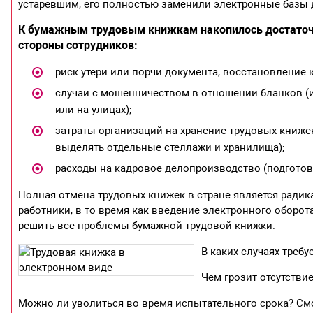
устаревшим, его полностью заменили электронные базы
К бумажным трудовым книжкам накопилось достаточно
стороны сотрудников:
риск утери или порчи документа, восстановление
случаи с мошенничеством в отношении бланков (и
или на улицах);
затраты организаций на хранение трудовых книже
выделять отдельные стеллажи и хранилища);
расходы на кадровое делопроизводство (подготовк
Полная отмена трудовых книжек в стране является радик
работники, в то время как введение электронного обор
решить все проблемы бумажной трудовой книжки.
В каких случаях требу
Чем грозит отсутствие
Можно ли уволиться во время испытательного срока? Смо