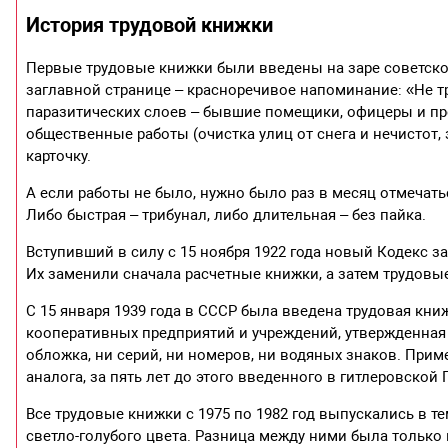
История трудовой книжки
Первые трудовые книжки были введены на заре советской 
заглавной странице – красноречивое напоминание: «Не т
паразитических слоев – бывшие помещики, офицеры и пр
общественные работы (очистка улиц от снега и нечистот, 
карточку.
А если работы не было, нужно было раз в месяц отмечат
Либо быстрая – трибунал, либо длительная – без пайка.
Вступивший в силу с 15 ноября 1922 года новый Кодекс 
Их заменили сначала расчетные книжки, а затем трудовы
С 15 января 1939 года в СССР была введена трудовая кни
кооперативных предприятий и учреждений, утвержденна
обложка, ни серий, ни номеров, ни водяных знаков. Прим
аналога, за пять лет до этого введенного в гитлеровской
Все трудовые книжки с 1975 по 1982 год выпускались в 
светло-голубого цвета. Разница между ними была только 