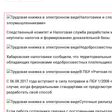
Налоговики и сле
злоумышленниками»
Следственный комитет и Налоговая служба разработали
неуплаты налогов и формированию доказательной базы.
Недобросовестны
Хабаровские налоговики сообщили, что территориальные 
обладающих признаками недобросовестных плательщико
В ПБУ «Учетная 
С 06.08.2017 года вступают в силу поправки в ПБУ 1/2008 
случае, когда федеральными стандартами не предусмотре
разработать свой способ.
Суточные разъез
Если работа сотрудника связана с постоянными разъезда