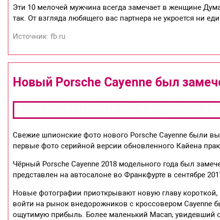
Эти 10 мелочей мужчина всегда замечает в женщине Дума
так. От взгляда любящего вас партнера не укроется ни ед
Источник: fb.ru
Новый Porsche Cayenne был замече
Свежие шпионские фото нового Porsche Cayenne были выл
первые фото серийной версии обновленного Кайена прак
Чёрный Porsche Cayenne 2018 модельного года был замеч
представлен на автосалоне во Франкфурте в сентябре 2017
Новые фотографии приоткрывают новую главу короткой,
войти на рынок внедорожников c кроссовером Cayenne б
ощутимую прибыль. Более маленький Macan, увидевший св