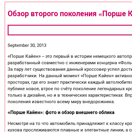
Обзор второго поколения «Порше 
September 30, 2013
«Порше Кайен» – это первый в истории немецкого автоп
разработанный совместно с инженерами концерна «Фолькс
За пару лет существования данный кроссовер успел дости
разработчики. На данный момент «Порше Кайен» активно 
просторах, где его знает практически каждый автолюбител
публике новое, втрое по счёту поколение легендарных к
только в дизайне, но и в технических характеристиках. В
поколения известного всему миру внедорожника.
«Порше Кайен»: фото и обзор внешнего облика
Несмотря на то что автомобиль принадлежит к классу кр
кузова прослеживаются плавные и элегантные линии, а с