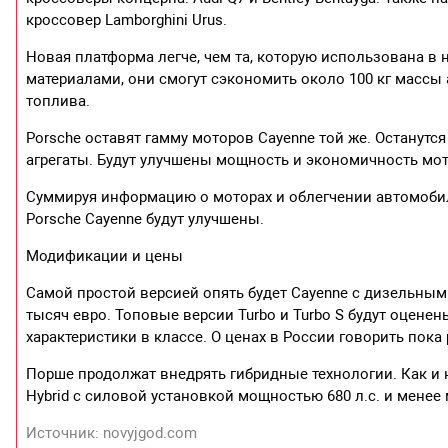
кроссовер Lamborghini Urus.
Новая платформа легче, чем та, которую использована в
материалами, они смогут сэкономить около 100 кг массы
топлива.
Porsche оставят гамму моторов Cayenne той же. Останут
агрегаты. Будут улучшены мощность и экономичность мо
Суммируя информацию о моторах и облегчении автомобиля
Porsche Cayenne будут улучшены.
Модификации и цены
Самой простой версией опять будет Cayenne с дизельным 
тысяч евро. Топовые версии Turbo и Turbo S будут оценен
характеристики в классе. О ценах в России говорить пока
Порше продолжат внедрять гибридные технологии. Как и на
Hybrid с силовой установкой мощностью 680 л.с. и менее
Источник: novyjgod.com