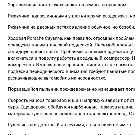
Заржавевшие винты указывают на ремонт в прошлом.
Ржавчина под резиновыми уплотнителями раздражает, но
Ржавчина на дверных петлях явление обычное, но безоби
Ходовая Porsche Cayenne, как правило, огромных пробл
оснащены пневматической подвеской. Пневмобаллоны з
солидную добротность. Проблемы с пневмоподвеской (ут
включаться и подолгу работать воздушный компрессор. 
компрессор. В утечках, как правило, виноваты не сами 
подвески периодического внимания требуют выбитые поп
раскачивающие автомобиль на неровностях.
Порвавшийся пыльник преждевременно изнашивает попе
Скорость износа тормозов и шин напрямую зависит от ст
евро. Еще дороже обойдутся карбоновые тормоза и шины 
материала гудят, как высокоскоростной электропоезд. С 
Рулевые тяги должны быть сухими, а пыльники не иметь