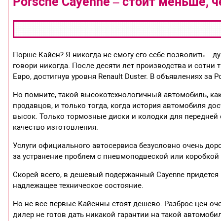
Porsche Cayenne – стоит меньше, 
Порше Кайен? Я никогда не смогу его себе позволить – ду
говори никогда. После десяти лет производства и сотни 
Евро, достигнув уровня Renault Duster. В объявлениях за 
Но помните, такой высокотехнологичный автомобиль, как
продавцов, и только тогда, когда история автомобиля до
высок. Только тормозные диски и колодки для передней о
качество изготовления.
Услуги официального автосервиса безусловно очень доро
за устранение проблем с пневмоподвеской или коробкой 
Скорей всего, в дешевый подержанный Cayenne придется 
надлежащее техническое состояние.
Но не все первые Кайенны стоят дешево. Разброс цен оче
дилер не готов дать никакой гарантии на такой автомобил