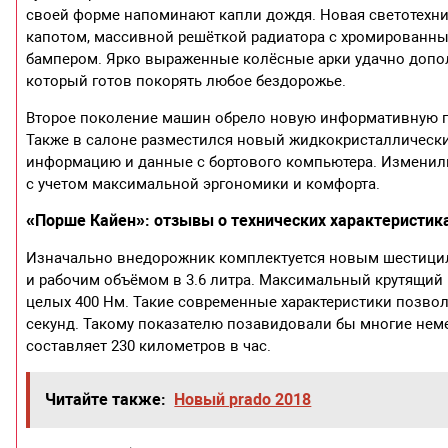
своей форме напоминают капли дождя. Новая светотехн
капотом, массивной решёткой радиатора с хромированн
бампером. Ярко выраженные колёсные арки удачно допол
который готов покорять любое бездорожье.
Второе поколение машин обрело новую информативную па
Также в салоне разместился новый жидкокристаллическ
информацию и данные с бортового компьютера. Изменили
с учетом максимальной эргономики и комфорта.
«Порше Кайен»: отзывы о технических характеристик
Изначально внедорожник комплектуется новым шестиц
и рабочим объёмом в 3.6 литра. Максимальный крутящий м
целых 400 Нм. Такие современные характеристики позвол
секунд. Такому показателю позавидовали бы многие не
составляет 230 километров в час.
Читайте также:
Новый prado 2018