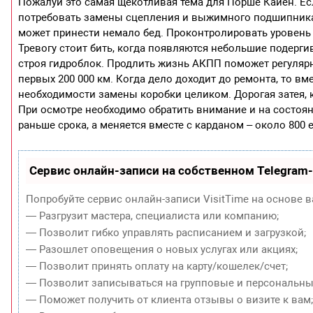
Пожалуй это самая щекотливая тема для Порше Кайен. Ес
потребовать замены сцепления и выжимного подшипника,
может принести немало бед. Проконтролировать уровень 
Тревогу стоит бить, когда появляются небольшие подерги
строя гидроблок. Продлить жизнь АКПП поможет регулярн
первых 200 000 км. Когда дело доходит до ремонта, то в
необходимости замены коробки целиком. Дорогая затея, ко
При осмотре необходимо обратить внимание и на состоян
раньше срока, а меняется вместе с карданом – около 800 
Сервис онлайн-записи на собственном Telegram
Попробуйте сервис онлайн-записи VisitTime на основе в
— Разгрузит мастера, специалиста или компанию;
— Позволит гибко управлять расписанием и загрузкой;
— Разошлет оповещения о новых услугах или акциях;
— Позволит принять оплату на карту/кошелек/счет;
— Позволит записываться на групповые и персональны
— Поможет получить от клиента отзывы о визите к вам