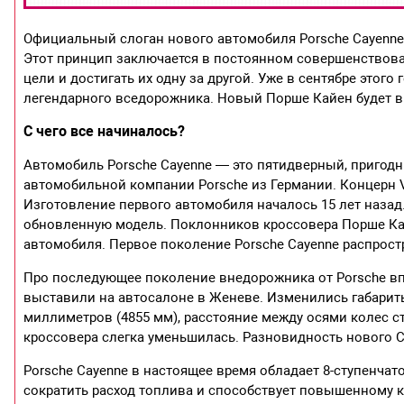
Официальный слоган нового автомобиля Porsche Cayenne 2
Этот принцип заключается в постоянном совершенствова
цели и достигать их одну за другой. Уже в сентябре это
легендарного вседорожника. Новый Порше Кайен будет вы
С чего все начиналось?
Автомобиль Porsche Cayenne — это пятидверный, пригод
автомобильной компании Porsche из Германии. Концерн V
Изготовление первого автомобиля началось 15 лет назад
обновленную модель. Поклонников кроссовера Порше Ка
автомобиля. Первое поколение Porsche Cayenne распрост
Про последующее поколение внедорожника от Porsche впе
выставили на автосалоне в Женеве. Изменились габариты
миллиметров (4855 мм), расстояние между осями колес с
кроссовера слегка уменьшилась. Разновидность нового Ca
Porsche Cayenne в настоящее время обладает 8-ступенчат
сократить расход топлива и способствует повышенному ко