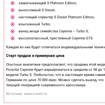
захватывающий S Platinum Edition;
выносливый S Diesel;
настоящий спринтер S Diesel Platinum Edition;
изысканный Turbo;
венец мощи семейства Cayenne – Turbo S;
высококлассный, престижный Cayenne GTS.
Каждая из них будет отличаться индивидуальными техни
Старт продаж и примерная цена
Опытные аналитики предполагают, что продажа этой модел
Porsche Cayenne будет варьироваться в среднем от 58 д
модели Turbo S. Любопытно, что в настоящее время сама
Германии по цене 70 000 евро. Можно сделать вывод, что
текущей генерацией современного кроссовера.
Источник: www.e-vesti.ru