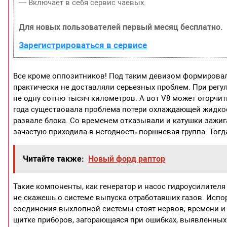
— Включает в себя сервис чаевых.
Для новых пользователей первый месяц бесплатно.
Зарегистрироваться в сервисе
Все кроме оппозитников! Под таким девизом формировал
практически не доставляли серьезных проблем. При рег
не одну сотню тысяч километров. А вот V8 может огорчит
года существовала проблема потери охлаждающей жидкост
развале блока. Со временем отказывали и катушки зажиг
зачастую приходила в негодность поршневая группа. Тогд
Читайте также:
Новый форд раптор
Такие компоненты, как генератор и насос гидроусилителя
не скажешь о системе выпуска отработавших газов. Исп
соединения выхлопной системы стоят нервов, времени и 
щитке приборов, загорающаяся при ошибках, выявленных