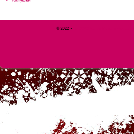
© 2022 ~
Год 2020 Белой Металлической