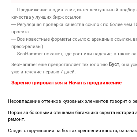
— Продвижение в один клик, интеллектуальный подбор 
качества у лучших бирж ссылок.
— Регулярная проверка качества ссылок по более чем 1
проекта.
— Все известные форматы ссылок: арендные ссылки, ве
пресс-релизы).
— SeoHammer покажет, где рост или падение, а также з
Буст
SeoHammer еще предоставляет технологию
, она у
уже в течение первых 7 дней.
Зарегистрироваться и Начать продвижение
Несовпадение оттенков кузовных элементов говорит о р
Порой за боковыми стенками багажника скрыта история 
ремонт.
Следы откручивания на болтах крепления капота, означа