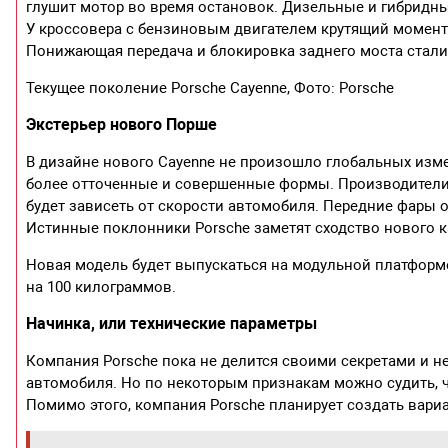
глушит мотор во время остановок. Дизельные и гибрид
У кроссовера с бензиновым двигателем крутящий момент
Понижающая передача и блокировка заднего моста стали
Текущее поколение Porsche Cayenne, Фото: Porsche
Экстерьер нового Порше
В дизайне нового Cayenne не произошло глобальных изме
более отточенные и совершенные формы. Производители
будет зависеть от скорости автомобиля. Передние фары о
Истинные поклонники Porsche заметят сходство нового к
Новая модель будет выпускаться на модульной платформе
на 100 килограммов.
Начинка, или технические параметры
Компания Porsche пока не делится своими секретами и н
автомобиля. Но по некоторым признакам можно судить, ч
Помимо этого, компания Porsche планирует создать вариа