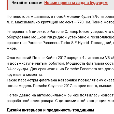
Читайте также:
Новые проекты лада в будущем
По некоторым данным, в новой модели будет 2,9-литровы
л. с. максимально крутящий момент – 770 Нм. Такие мот
Генеральный директор Porsche Оливер Блюм уверил, что с
оборудована мощной гибридной установкой, позволяющей
сравнить с Porsche Panamera Turbo S E-Hybrid. Последний
мире.
Флагманский Порше Кайен 2017 зарядят 4-литровым V8 «б
и восьмиступенчатым роботом. Мощность флагмана составит
3,4 секунды. Для сравнения: на Porsche Panamera эта доп
крутящего момента.
Такие параметры флагмана наверняка позволят ему оказа
новая модель Porsche Cayenne 2017, скорее всего, сможет
Не так давно на автомобильном рынке появилась новость
разработкой электрокара. С деталями этой концепции мож
Дизайн интерьера и преданность традициям