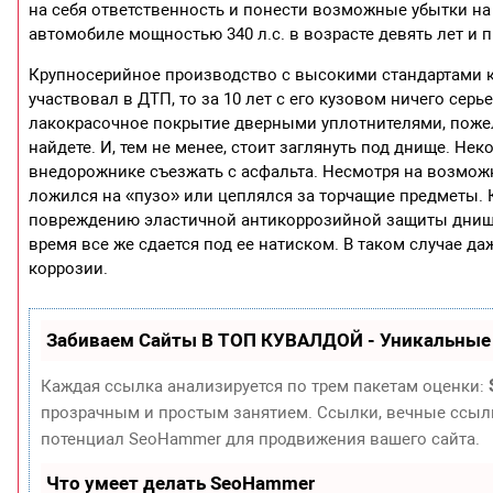
на себя ответственность и понести возможные убытки на
автомобиле мощностью 340 л.с. в возрасте девять лет и п
Крупносерийное производство с высокими стандартами к
участвовал в ДТП, то за 10 лет с его кузовом ничего серь
лакокрасочное покрытие дверными уплотнителями, пожел
найдете. И, тем не менее, стоит заглянуть под днище. 
внедорожнике съезжать с асфальта. Несмотря на возмож
ложился на «пузо» или цеплялся за торчащие предметы.
повреждению эластичной антикоррозийной защиты днища.
время все же сдается под ее натиском. В таком случае да
коррозии.
Забиваем Сайты В ТОП КУВАЛДОЙ - Уникальные
Каждая ссылка анализируется по трем пакетам оценки:
прозрачным и простым занятием. Ссылки, вечные ссылки
потенциал SeoHammer для продвижения вашего сайта.
Что умеет делать SeoHammer