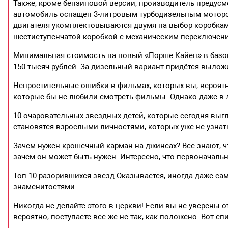
Также, кроме бензиновой версии, производитель предусм
автомобиль оснащен 3-литровым турбодизельным моторо
двигателя укомплектовываются двумя на выбор коробка
шестиступенчатой коробкой с механическим переключени
Минимальная стоимость на новый «Порше Кайен» в базо
150 тысяч рублей. За дизельный вариант придётся вылож
Непростительные ошибки в фильмах, которых вы, вероятн
которые бы не любили смотреть фильмы. Однако даже в л
10 очаровательных звездных детей, которые сегодня выг
становятся взрослыми личностями, которых уже не узна
Зачем нужен крошечный карман на джинсах? Все знают, ч
зачем он может быть нужен. Интересно, что первоначальн
Топ-10 разорившихся звезд Оказывается, иногда даже сам
знаменитостями.
Никогда не делайте этого в церкви! Если вы не уверены от
вероятно, поступаете все же не так, как положено. Вот сп