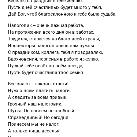
Веселья в праздник я тебе желаю,
Пусть дней счастливых будет много у тебя,
Дай Бог, чтоб благосклонною к тебе была судьба.
Налоговик – очень важная работа,
На протяжении всего дня он в заботах,
Трудится, старается на благо всей страны,
Инспекторы налогов очень нам нужны.
С праздником, коллега, тебя я поздравляю,
Вдохновения, терпенья в работе я желаю,
Пускай тебе везёт во всём всегда,
Пусть будет счастлива твоя семья.
Все знают – законы строги!
Нужно всем платить налоги,
А следить за всем привык
Грозный наш налоговик.
Шутка! Он совсем не злобный —
Справедливый! Но сегодня
Принесем мы не налог,
А только лишь веселья!