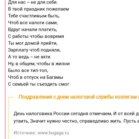
Для нас – не для себя.
В твой праздник пожелаем
Тебе счастливым быть,
Чтоб все налоги сами,
Вдруг начали платить,
С работы чтобы вовремя
Ты мог домой прийти,
Зарплату чтоб подняли,
А то ведь – не ахти.
Ну, в общем, чтобы в жизни
Было все тип-топ,
Чтоб в отпуск на Багамы
С семьей ты съездить смог.
Поздравления с днем налоговой службы коллегам
День налоговика России сегодня отмечаем, И от всей 
утаить, Значит нужно честно, справедливо жить. Пусть 
Источник: www.bugaga.ru