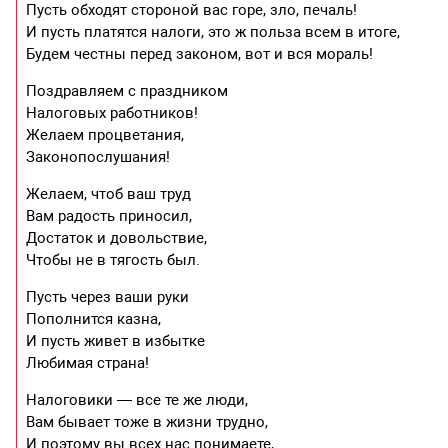
Пусть обходят стороной вас горе, зло, печаль!
И пусть платятся налоги, это ж польза всем в итоге,
Будем честны перед законом, вот и вся мораль!
Поздравляем с праздником
Налоговых работников!
Желаем процветания,
Законопослушания!
Желаем, чтоб ваш труд
Вам радость приносил,
Достаток и довольствие,
Чтобы не в тягость был.
Пусть через ваши руки
Пополнится казна,
И пусть живет в избытке
Любимая страна!
Налоговики — все те же люди,
Вам бывает тоже в жизни трудно,
И поэтому вы всех нас понимаете,