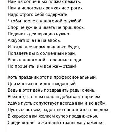
Нам на солнечных пляжах лежать,
Нам в налоговых рамках нестрогих
Надо строго себя содержать.
Чтобы после с налоговой службой
Спор ненужный иметь не пришлось,
Подавать декларацию нужно
Аккуратно, а не на авось.
И тогда все нормальненько будет,
Попадете вы в солнечный край.
Ведь в налоговой – славные люди.
Но проценты им все же – отдай!
Хоть праздник этот и профессиональный,
Для многих он и долгожданный.
Ведь в этот день поздравить рады очень,
Всех тех, кто нам налоги добывает впрочем.
Удача пусть сопутствует всегда вам и во всём,
Пусть счастьем, радостью наполнится ваш дом.
В карьере вам желаем супер-продвиженья,
Среди коллег и жителей страны же уваженья.