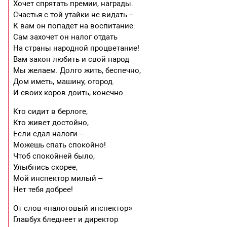
Хочет спрятать премии, награды.
Счастья с той утайки не видать –
К вам он попадет на воспитание:
Сам захочет он налог отдать
На страны народной процветание!
Вам закон любить и свой народ
Мы желаем. Долго жить, беспечно,
Дом иметь, машину, огород.
И своих коров доить, конечно.
Кто сидит в берлоге,
Кто живет достойно,
Если сдал налоги –
Можешь спать спокойно!
Чтоб спокойней было,
Улыбнись скорее,
Мой инспектор милый –
Нет тебя добрее!
От слов «налоговый инспектор»
Главбух бледнеет и директор