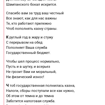
Шампанского бокал искрится.
Спасибо вам за труд ваш честный
Все знают, как для нас важны
Те, кто работают прилежно
Чтоб пополнять казну страны.
К
руглый год в жару и стужу
С перерывом на обед
Пополняет Ваша служба
Государственный бюджет.
Чтобы шел процесс нормально,
Пусть и в шутку, и всерьез
Не грозит Вам ни моральный,
Ни физический износ!
Ч
тоб государственная полнилась казна,
Налоги, сборы поступали все как нужно,
Об этом от темна и до темна
Заботится налоговая служба.