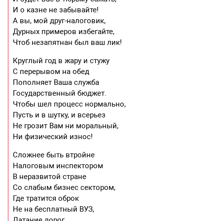
И о казне не забывайте!
А вы, мой друг-налоговик,
Дурных примеров избегайте,
Чтоб незапятнан был ваш лик!
Круглый год в жару и стужу
С перерывом на обед
Пополняет Ваша служба
Государственный бюджет.
Чтобы шел процесс нормально,
Пусть и в шутку, и всерьез
Не грозит Вам ни моральный,
Ни физический износ!
Сложнее быть втройне
Налоговым инспектором
В неразвитой стране
Со слабым бизнес сектором,
Где тратится оброк
Не на бесплатный ВУЗ,
Латание дорог,