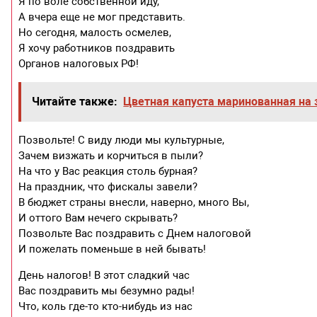
Я по воле собственной иду,
А вчера еще не мог представить.
Но сегодня, малость осмелев,
Я хочу работников поздравить
Органов налоговых РФ!
Читайте также:
Цветная капуста маринованная на 
Позвольте! С виду люди мы культурные,
Зачем визжать и корчиться в пыли?
На что у Вас реакция столь бурная?
На праздник, что фискалы завели?
В бюджет страны внесли, наверно, много Вы,
И оттого Вам нечего скрывать?
Позвольте Вас поздравить с Днем налоговой
И пожелать поменьше в ней бывать!
День налогов! В этот сладкий час
Вас поздравить мы безумно рады!
Что, коль где-то кто-нибудь из нас