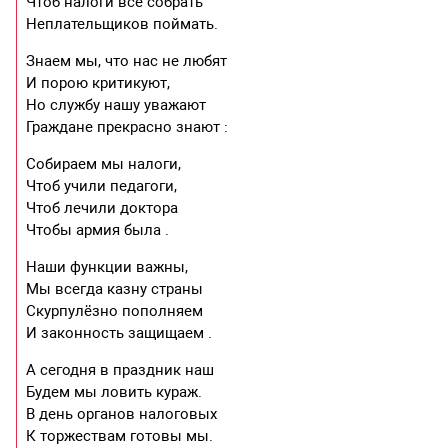
Чтоб налоги все собрать
Неплательщиков поймать.
Знаем мы, что нас не любят
И порою критикуют,
Но службу нашу уважают
Граждане прекрасно знают :
Собираем мы налоги,
Чтоб учили педагоги,
Чтоб лечили доктора
Чтобы армия была .
Наши функции важны,
Мы всегда казну страны
Скурпулёзно пополняем
И законность защищаем .
А сегодня в праздник наш
Будем мы ловить кураж.
В день органов налоговых
К торжествам готовы мы.