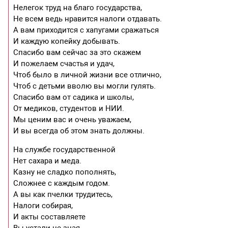
Нелегок труд на благо государства,
Не всем ведь нравится налоги отдавать.
А вам приходится с хапугами сражаться
И каждую копейку добывать.
Спасибо вам сейчас за это скажем
И пожелаем счастья и удач,
Чтоб было в личной жизни все отлично,
Чтоб с детьми вволю вы могли гулять.
Спасибо вам от садика и школы,
От медиков, студентов и НИИ.
Мы ценим вас и очень уважаем,
И вы всегда об этом знать должны.
На службе государственной
Нет сахара и меда.
Казну не сладко пополнять,
Сложнее с каждым годом.
А вы как пчелки трудитесь,
Налоги собирая,
И акты составляете
Вы устали не зная.