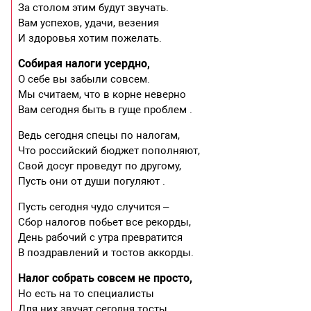
За столом этим будут звучать.
Вам успехов, удачи, везения
И здоровья хотим пожелать.
Собирая налоги усердно,
О себе вы забыли совсем.
Мы считаем, что в корне неверно
Вам сегодня быть в гуще проблем .
Ведь сегодня спецы по налогам,
Что российский бюджет пополняют,
Свой досуг проведут по другому,
Пусть они от души погуляют .
Пусть сегодня чудо случится –
Сбор налогов побьет все рекорды,
День рабочий с утра превратится
В поздравлений и тостов аккорды.
Налог собрать совсем не просто,
Но есть на то специалисты
Для них звучат сегодня тосты