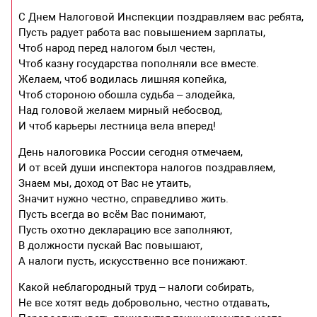
С Днем Налоговой Инспекции поздравляем вас ребята,
Пусть радует работа вас повышением зарплаты,
Чтоб народ перед налогом был честен,
Чтоб казну государства пополняли все вместе.
Желаем, чтоб водилась лишняя копейка,
Чтоб стороною обошла судьба – злодейка,
Над головой желаем мирный небосвод,
И чтоб карьеры лестница вела вперед!
День налоговика России сегодня отмечаем,
И от всей души инспектора налогов поздравляем,
Знаем мы, доход от Вас не утаить,
Значит нужно честно, справедливо жить.
Пусть всегда во всём Вас понимают,
Пусть охотно декларацию все заполняют,
В должности пускай Вас повышают,
А налоги пусть, искусственно все понижают.
Какой неблагородный труд – налоги собирать,
Не все хотят ведь добровольно, честно отдавать,