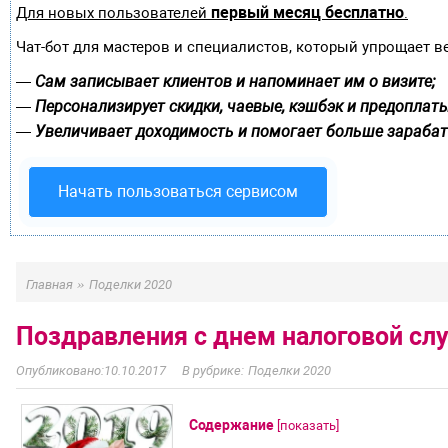
первый месяц бесплатно
Для новых пользователей
.
Чат-бот для мастеров и специалистов, который упрощает в
Сам записывает клиентов и напоминает им о визите;
—
Персонализирует скидки, чаевые, кэшбэк и предоплаты
—
Увеличивает доходимость и помогает больше зарабат
—
Начать пользоваться сервисом
»
Главная
Поделки 2020
Поздравления с днем налоговой с
10.10.2017
Поделки 2020
Содержание
[
показать
]