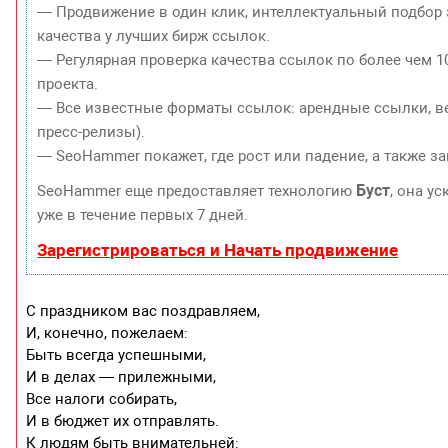
— Продвижение в один клик, интеллектуальный подбор 
качества у лучших бирж ссылок.
— Регулярная проверка качества ссылок по более чем 1
проекта.
— Все известные форматы ссылок: арендные ссылки, ве
пресс-релизы).
— SeoHammer покажет, где рост или падение, а также з
Буст
SeoHammer еще предоставляет технологию
, она у
уже в течение первых 7 дней.
Зарегистрироваться и Начать продвижение
С праздником вас поздравляем,
И, конечно, пожелаем:
Быть всегда успешными,
И в делах — прилежными,
Все налоги собирать,
И в бюджет их отправлять.
К людям быть внимательней: