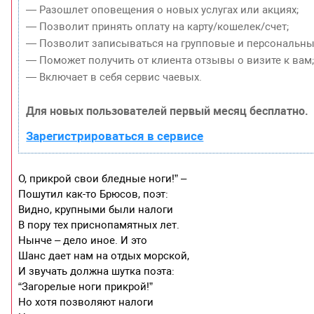
— Разошлет оповещения о новых услугах или акциях;
— Позволит принять оплату на карту/кошелек/счет;
— Позволит записываться на групповые и персональны
— Поможет получить от клиента отзывы о визите к вам
— Включает в себя сервис чаевых.
Для новых пользователей первый месяц бесплатно.
Зарегистрироваться в сервисе
О, прикрой свои бледные ноги!” –
Пошутил как-то Брюсов, поэт:
Видно, крупными были налоги
В пору тех приснопамятных лет.
Нынче – дело иное. И это
Шанс дает нам на отдых морской,
И звучать должна шутка поэта:
“Загорелые ноги прикрой!”
Но хотя позволяют налоги