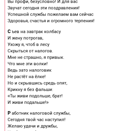
Вы профи, безусловно! И для вас
Звучат сегодня эти поздравления!
Успешной службы пожелаем вам сейчас
Здоровья, счастья и огромного терпения!
С
ъев на завтрак колбасу
И жену потрогав,
Ухожу я, чтоб в лесу
Скрыться от налогов.
Мне не страшно, я привык.
Что мне эти волки!
Ведь зато налоговик
Не растёт на ёлке!
Но и скрывшись средь опят,
Крикну я без фальши:
«Ты живи подольше, брат!
И живи подальше!»
Р
аботник налоговой службы,
Сегодня твой час наступил!
Желаю удачи и дружбы,