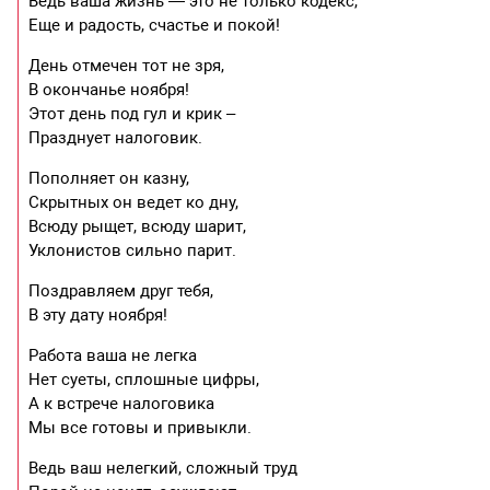
Ведь ваша жизнь — это не только кодекс,
Еще и радость, счастье и покой!
День отмечен тот не зря,
В окончанье ноября!
Этот день под гул и крик –
Празднует налоговик.
Пополняет он казну,
Скрытных он ведет ко дну,
Всюду рыщет, всюду шарит,
Уклонистов сильно парит.
Поздравляем друг тебя,
В эту дату ноября!
Работа ваша не легка
Нет суеты, сплошные цифры,
А к встрече налоговика
Мы все готовы и привыкли.
Ведь ваш нелегкий, сложный труд