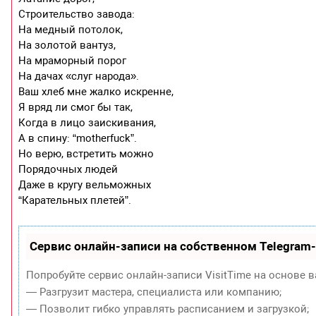
Строительство завода:
На медный потолок,
На золотой вантуз,
На мраморный порог
На дачах «слуг народа».
Ваш хлеб мне жалко искренне,
Я вряд ли смог бы так,
Когда в лицо заискивания,
А в спину: “motherfuck”.
Но верю, встретить можно
Порядочных людей
Даже в кругу вельможных
“Карательных плетей”.
Сервис онлайн-записи на собственном Telegram
Попробуйте сервис онлайн-записи VisitTime на основе в
— Разгрузит мастера, специалиста или компанию;
— Позволит гибко управлять расписанием и загрузкой;