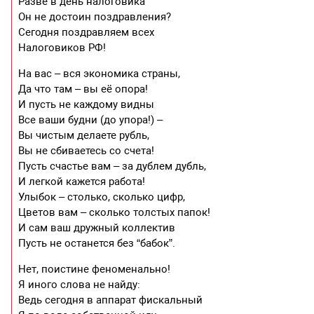
Разве в день налоговика
Он не достоин поздравления?
Сегодня поздравляем всех
Налоговиков РФ!
На вас – вся экономика страны,
Да что там – вы её опора!
И пусть не каждому видны
Все ваши будни (до упора!) –
Вы чистым делаете рубль,
Вы не сбиваетесь со счета!
Пусть счастье вам – за дублем дубль,
И легкой кажется работа!
Улыбок – столько, сколько цифр,
Цветов вам – сколько толстых папок!
И сам ваш дружный коллектив
Пусть не останется без “бабок”.
Нет, поистине феноменально!
Я иного слова не найду:
Ведь сегодня в аппарат фискальный