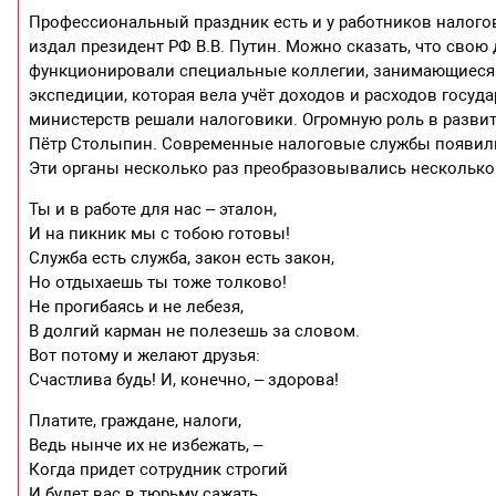
Профессиональный праздник есть и у работников налогов
издал президент РФ В.В. Путин. Можно сказать, что свою 
функционировали специальные коллегии, занимающиеся 
экспедиции, которая вела учёт доходов и расходов госу
министерств решали налоговики. Огромную роль в развити
Пётр Столыпин. Современные налоговые службы появилис
Эти органы несколько раз преобразовывались несколько 
Ты и в работе для нас – эталон,
И на пикник мы с тобою готовы!
Служба есть служба, закон есть закон,
Но отдыхаешь ты тоже толково!
Не прогибаясь и не лебезя,
В долгий карман не полезешь за словом.
Вот потому и желают друзья:
Счастлива будь! И, конечно, – здорова!
Платите, граждане, налоги,
Ведь нынче их не избежать, –
Когда придет сотрудник строгий
И будет вас в тюрьму сажать,