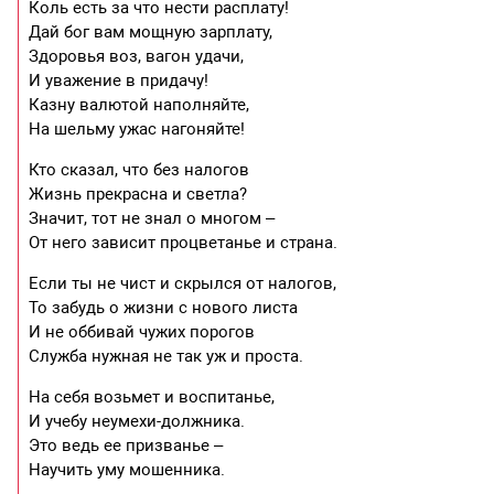
Коль есть за что нести расплату!
Дай бог вам мощную зарплату,
Здоровья воз, вагон удачи,
И уважение в придачу!
Казну валютой наполняйте,
На шельму ужас нагоняйте!
Кто сказал, что без налогов
Жизнь прекрасна и светла?
Значит, тот не знал о многом –
От него зависит процветанье и страна.
Если ты не чист и скрылся от налогов,
То забудь о жизни с нового листа
И не оббивай чужих порогов
Служба нужная не так уж и проста.
На себя возьмет и воспитанье,
И учебу неумехи-должника.
Это ведь ее призванье –
Научить уму мошенника.