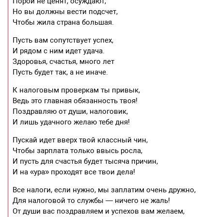
Порой не ценят, осуждают,
Но вы должны вести подсчет,
Чтобы жила страна большая.
Пусть вам сопутствует успех,
И рядом с ним идет удача.
Здоровья, счастья, много лет
Пусть будет так, а не иначе.
К налоговым проверкам ты привык,
Ведь это главная обязанность твоя!
Поздравляю от души, налоговик,
И лишь удачного желаю тебе дня!
Пускай идет вверх твой классный чин,
Чтобы зарплата только ввысь росла,
И пусть для счастья будет тысяча причин,
И на «ура» проходят все твои дела!
Все налоги, если нужно, мы заплатим очень дружно,
Для налоговой то службы — ничего не жаль!
От души вас поздравляем и успехов вам желаем,