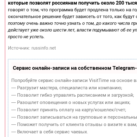
которые позволят россиянам получить около 200 тыся
говорят о том, что программа будет продлена только на г
окончательное решение будет зависеть от того, как буду
поэтому очень важно точно узнать о том, до какого числа пр
действует уже около шести лет, власти подумывают об ее у
просто не успеть.
Источник: russinfo.net
Сервис онлайн-записи на собственном Telegram
Попробуйте сервис онлайн-записи VisitTime на основе в
— Разгрузит мастера, специалиста или компанию;
— Позволит гибко управлять расписанием и загрузкой;
— Разошлет оповещения о новых услугах или акциях;
— Позволит принять оплату на карту/кошелек/счет;
— Позволит записываться на групповые и персональны
— Поможет получить от клиента отзывы о визите к вам
— Включает в себя сервис чаевых.