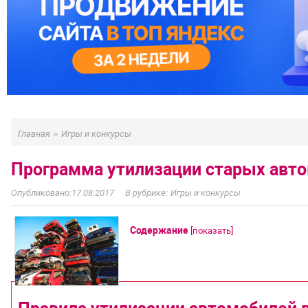
»
Главная
Игры и конкурсы
Программа утилизации старых авто
17.08.2017
Игры и конкурсы
Содержание
[
показать
]