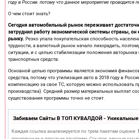
году в России. потому что данное мероприятие проводится п
О чем стоит знать?
Сегодня автомобильный рынок переживает достаточно
затруднил работу экономической системы страны, он
рынку.
Резко упала покупательская способность населен
трудности, а валютный рынок начало лихорадить, поэто
ситуации, и с целью стабилизации положения авторынка 
транспортных средств.
Основной целью программы является экономия финансов
средства, потому что утилизация авто в 2018 году в Рос
компенсацию за свое ТС, которую можно использовать п
производства). Средний размер материальных выплат сост
существования программы точно не стоит.
Забиваем Сайты В ТОП КУВАЛДОЙ - Уникальные
Каждая ссылка анализируется по трем пакетам оценки:
прозрачным и простым занятием. Ссылки, вечные ссылки