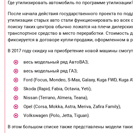
Где утилизировать автомобиль по программе утилизации
После начала действия государственного проекта по под
утилизации старых авто стали функционировать во всех 
поиску таких центров обычно ложатся на плечи дилерских
транспортное средство в место переработки. Стоимость д
фиксируется в договоре купли-продажи, оформленном в 
В 2017 году скидку на приобретение новой машины смогу
весь модельный ряд АвтоВАЗ;
весь модельный ряд ГАЗ;
Ford (Focus, Mondeo, S-Max, Galaxy, Kuga FWD, Kuga A
Skoda (Rapid, Fabia, Octavia, Yeti);
Nissan (Terrano, Almera, Teana);
Opel (Corsa, Mokka, Astra, Meriva, Zafira Family);
Volkswagen (Polo, Jetta, Tiguan).
В этом большом списке также представлены модели таких ма