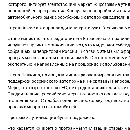
которого цитирует агентство Финмаркет: «Программа утил
оснований ее прекращать». Коснулся он и проблемы взаи
автомобильного рынка зарубежные автопроизводители 
Европейские автопроизводители критикуют Россию за м
Стало известно, что представители Евросоюза отправили
нарушают правила организации тем, что выделяют субсид
собранных на территории России. В связи с этим был офо
программа согласуется с правилами ВТО и положениями 
экспортные и направленные на поощрение использования
Елена Лашкина, помощник министра экономразвития так
поддержки российского автопрома и не связаны непоср
Меры, о которых говорит ЕС, не предоставляют для таких
Следовательно, российские меры полностью соответствую
что претензии ЕС необоснованны, поскольку государство 
продаж импортных автомобилей.
Программа утилизации будет продолжена
Что касается конкретно программы утилизации старых ма