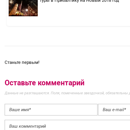
Туры в Прибалтику на Новый 2018 год
Станьте первым!
Оставьте комментарий
Данные не разглашаются. Поля, помеченные звездочкой, обязательны 