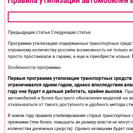
Правила утилизации автомобилей в
Предыдущая статья Следующая статья
Программа утилизации подержанных транспортных средст
огромному количеству россиян возможность не только из
просто простаивали в гараже, а еще и приобрести новые.
Особенности программы
Первые программа утилизации транспортных средств б
ограничивался одним годом, однако впоследствии влас
году она будет и дальше работать, крайне высока.
Пра
автомобилей и более быстрого обновления моделей на ав
отказываться от такого доступного и удобного метода ст
В новом году правила утилизирования старых транспортных 
прежними (тем более, повышать их размер власти не могут 
количества денежных средств). Однако нелишним будет пов