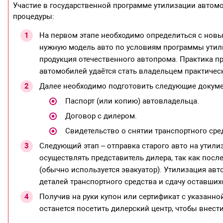
Участие в государственной программе утилизации автом
процедуры:
На первом этапе необходимо определиться с новы
нужную модель авто по условиям программы утили
продукция отечественного автопрома. Практика п
автомобилей удаётся стать владельцем практичес
Далее необходимо подготовить следующие докум
Паспорт (или копию) автовладельца.
Договор с дилером.
Свидетельство о снятии транспортного сред
Следующий этап – отправка старого авто на утил
осуществлять представитель дилера, так как посл
(обычно используется эвакуатор). Утилизация ав
деталей транспортного средства и сдачу оставши
Получив на руки купон или сертификат с указанн
останется посетить дилерский центр, чтобы внест