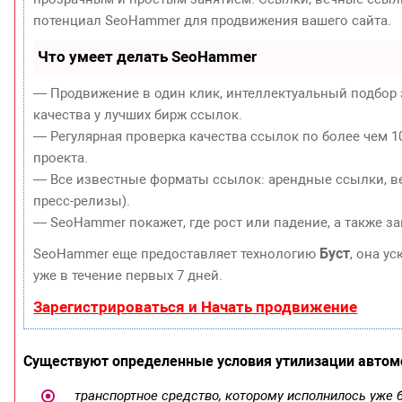
потенциал SeoHammer для продвижения вашего сайта.
Что умеет делать SeoHammer
— Продвижение в один клик, интеллектуальный подбор 
качества у лучших бирж ссылок.
— Регулярная проверка качества ссылок по более чем 1
проекта.
— Все известные форматы ссылок: арендные ссылки, ве
пресс-релизы).
— SeoHammer покажет, где рост или падение, а также з
Буст
SeoHammer еще предоставляет технологию
, она у
уже в течение первых 7 дней.
Зарегистрироваться и Начать продвижение
Существуют определенные условия утилизации автомо
​
транспортное средство, которому исполнилось уже 