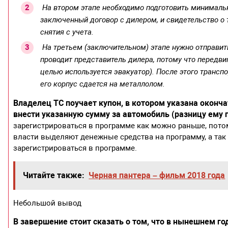
​ На втором этапе необходимо подготовить минималь
заключенный договор с дилером, и свидетельство о 
снятия с учета.
​ На третьем (заключительном) этапе нужно отправи
проводит представитель дилера, потому что передвиг
целью используется эвакуатор). После этого транспо
его корпус сдается на металлолом.
Владелец ТС поучает купон, в котором указана оконча
внести указанную сумму за автомобиль (разницу ему 
зарегистрироваться в программе как можно раньше, потом
власти выделяют денежные средства на программу, а так 
зарегистрироваться в программе.
Читайте также:
Черная пантера – фильм 2018 года
Небольшой вывод
В завершение стоит сказать о том, что в нынешнем г