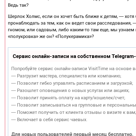
Ведь так?
Шерлок Холмс, если он хочет быть ближе к детям, — хотя
пронаблюдать за тем, как он ведет свои расследования,
гномом, или садовым, либо каким-то там еще, мы узнаем п
«полукровка» же он? «Полукерамика»?
Сервис онлайн-записи на собственном Telegram
Попробуйте сервис онлайн-записи VisitTime на основе в
— Разгрузит мастера, специалиста или компанию;
— Позволит гибко управлять расписанием и загрузкой;
— Разошлет оповещения о новых услугах или акциях;
— Позволит принять оплату на карту/кошелек/счет;
— Позволит записываться на групповые и персональны
— Поможет получить от клиента отзывы о визите к вам
— Включает в себя сервис чаевых.
Для новых пользователей первый месяц бесплатно.