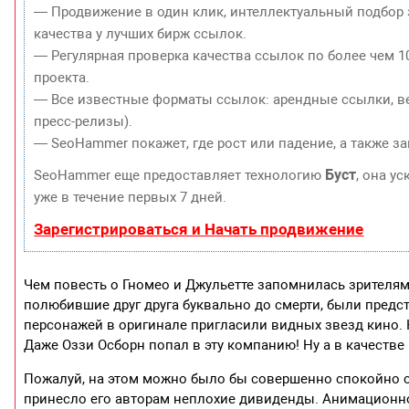
— Продвижение в один клик, интеллектуальный подбор 
качества у лучших бирж ссылок.
— Регулярная проверка качества ссылок по более чем 1
проекта.
— Все известные форматы ссылок: арендные ссылки, ве
пресс-релизы).
— SeoHammer покажет, где рост или падение, а также з
Буст
SeoHammer еще предоставляет технологию
, она у
уже в течение первых 7 дней.
Зарегистрироваться и Начать продвижение
Чем повесть о Гномео и Джульетте запомнилась зрителям,
полюбившие друг друга буквально до смерти, были предст
персонажей в оригинале пригласили видных звезд кино. К
Даже Оззи Осборн попал в эту компанию! Ну а в качеств
Пожалуй, на этом можно было бы совершенно спокойно ста
принесло его авторам неплохие дивиденды. Анимационн