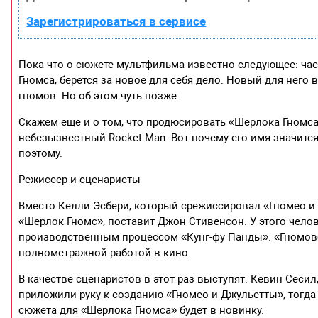
Зарегистрироваться в сервисе
Пока что о сюжете мультфильма известно следующее: час
Гномса, берется за новое для себя дело. Новый для нег
гномов. Но об этом чуть позже.
Скажем еще и о том, что продюсировать «Шерлока Гномса»
небезызвестный Rocket Man. Вот почему его имя значитс
поэтому.
Режиссер и сценаристы
Вместо Келли Эсбери, который срежиссировал «Гномео и 
«Шерлок Гномс», поставит Джон Стивенсон. У этого чело
производственным процессом «Кунг-фу Панды». «Гномовс
полнометражной работой в кино.
В качестве сценаристов в этот раз выступят: Кевин Сесил
приложили руку к созданию «Гномео и Джульетты», тогда
сюжета для «Шерлока Гномса» будет в новинку.