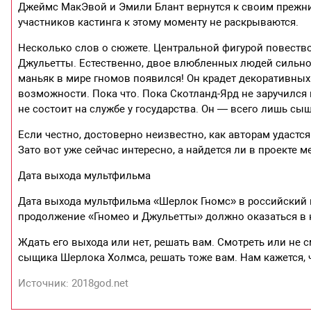
Джеймс МакЭвой и Эмили Блант вернутся к своим прежни
участников кастинга к этому моменту не раскрываются.
Несколько слов о сюжете. Центральной фигурой повество
Джульетты. Естественно, двое влюбленных людей сильно 
маньяк в мире гномов появился! Он крадет декоративных
возможности. Пока что. Пока Скотланд-Ярд не заручился
не состоит на службе у государства. Он — всего лишь с
Если честно, достоверно неизвестно, как авторам удастс
Зато вот уже сейчас интересно, а найдется ли в проекте 
Дата выхода мультфильма
Дата выхода мультфильма «Шерлок Гномс» в российский п
продолжение «Гномео и Джульетты» должно оказаться в 
Ждать его выхода или нет, решать вам. Смотреть или не 
сыщика Шерлока Холмса, решать тоже вам. Нам кажется, ч
Источник: 2018god.net