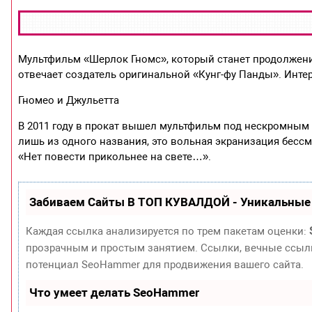
Мультфильм «Шерлок Гномс», который станет продолжение
отвечает создатель оригинальной «Кунг-фу Панды». Инте
Гномео и Джульетта
В 2011 году в прокат вышел мультфильм под нескромным 
лишь из одного названия, это вольная экранизация бесс
«Нет повести прикольнее на свете…».
Забиваем Сайты В ТОП КУВАЛДОЙ - Уникальные
Каждая ссылка анализируется по трем пакетам оценки:
прозрачным и простым занятием. Ссылки, вечные ссылки
потенциал SeoHammer для продвижения вашего сайта.
Что умеет делать SeoHammer