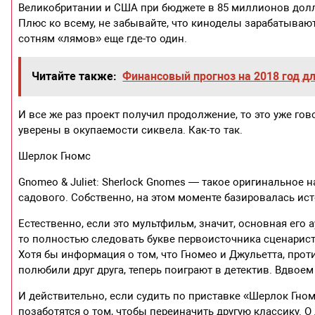
Великобритании и США при бюджете в 85 миллионов долл
Плюс ко всему, не забывайте, что киноделы зарабатывают
сотням «лямов» еще где-то один.
Читайте также:
Финансовый прогноз на 2018 год д
И все же раз проект получил продолжение, то это уже гов
уверены в окупаемости сиквела. Как-то так.
Шерлок Гномс
Gnomeo & Juliet: Sherlock Gnomes — такое оригинальное 
садового. Собственно, на этом моменте базировалась ист
Естественно, если это мультфильм, значит, основная его 
то полностью следовать букве первоисточника сценаристы
Хотя бы информация о том, что Гномео и Джульетта, про
полюбили друг друга, теперь поиграют в детектив. Вдвоем
И действительно, если судить по приставке «Шерлок Гномс
позаботятся о том, чтобы переиначить другую классику. 