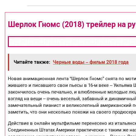
Шерлок Гномс (2018) трейлер на р
Читайте также:
Черные воды – фильм 2018 года
Новая анимационная лента “Шерлок Гномс” снята по моти
жившего и писавшего свои пьесы в 16-м веке – Уильяма 
закончилось очень печально, и влюбленные молодые люд
взгляд на вещи – очень веселый, забавный и динамичный
замечательный пианист и великолепный американский пе
заметить, что они несколько похожи на своего продюсера
Действие в онлайн мультфильме перенесено из итальянс
Соединенных Штатах Америки практически с таким же наз