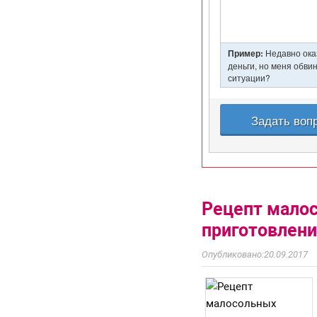
Рецепт малос
приготовлен
20.09.2017