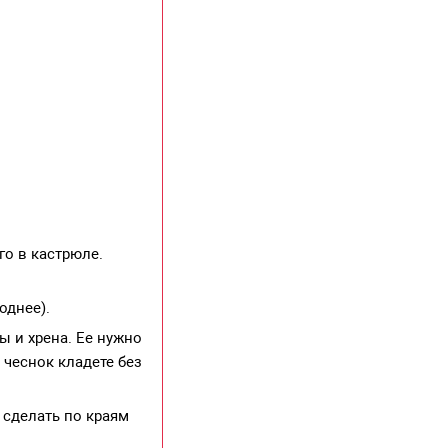
го в кастрюле.
однее).
ы и хрена. Ее нужно
 чеснок кладете без
 сделать по краям