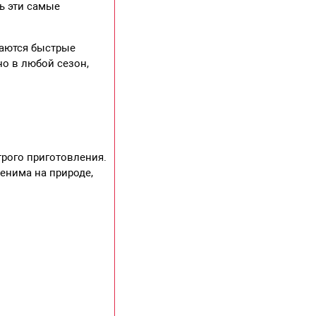
ть эти самые
чаются быстрые
но в любой сезон,
рого приготовления.
менима на природе,