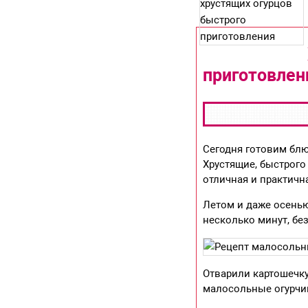
приготовлен
Сегодня готовим блю
Хрустящие, быстрого
отличная и практична
Летом и даже осенью
несколько минут, бе
Отварили картошечку
малосольные огурчи