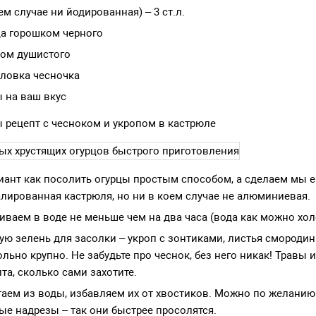
ем случае ни йодированная) – 3 ст.л.
а горошком черного
ом душистого
ловка чесночка
 на ваш вкус
 рецепт с чесноком и укропом в кастрюле
иант как посолить огурцы простым способом, а сделаем мы е
лированная кастрюля, но ни в коем случае не алюминиевая.
иваем в воде не меньше чем на два часа (вода как можно хол
ую зелень для засолки – укроп с зонтиками, листья смородин
льно крупно. Не забудьте про чеснок, без него никак! Травы и
та, сколько сами захотите.
таем из воды, избавляем их от хвостиков. Можно по желанию
ые надрезы – так они быстрее просолятся.