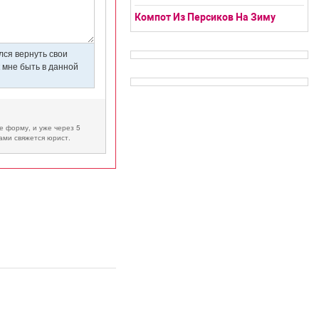
Компот Из Персиков На Зиму