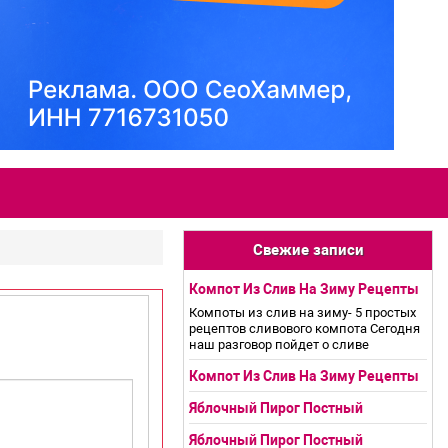
Свежие записи
Компот Из Слив На Зиму Рецепты
Компоты из слив на зиму- 5 простых
рецептов сливового компота Сегодня
наш разговор пойдет о сливе
Компот Из Слив На Зиму Рецепты
Яблочный Пирог Постный
Яблочный Пирог Постный