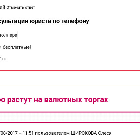
рий
Отменить ответ
сультация юриста по телефону
и бесплатные!
.ru
ро растут на валютных торгах
/08/2017 – 11:51 пользователем ШИРОКОВА Олеся