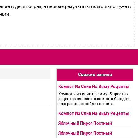
ение в десятки раз, а первые результаты появляются уже в
ньги.
Свежие записи
Компот Из Слив На Зиму Рецепты
Компоты из слив на зиму- 5 простых
рецептов сливового компота Сегодня
наш разговор пойдет о сливе
Компот Из Слив На Зиму Рецепты
Яблочный Пирог Постный
Яблочный Пирог Постный