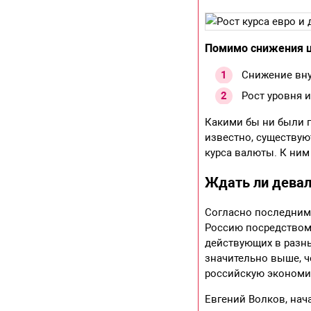
Помимо снижения ц
Снижение вну
Рост уровня 
Какими бы ни были 
известно, существу
курса валюты. К ним
Ждать ли деваль
Согласно последним 
Россию посредством 
действующих в разны
значительно выше, ч
российскую экономи
Евгений Волков, нач