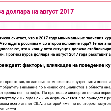
а доллара на август 2017
иков считает, что в 2017 году минимальные значения ку
 Что ждать россиянам во второй половине года? Те же ан
полагают, что к концу лета ситуация должна стабилизир
и. Прогноз курса доллара на август 2017 года расставит в
еждает: факторы, влияющие на поведение ку
чет просто так, он зависит от множества внутренних и внешни
ет обратить внимание по мнению специалистов в области ан
отировка цен на нефть. По прогнозам экспертов велика вероят
 кварталу 2017 года цены на нефть снизятся. Что приведет к 
иком всего станет США, в которой именно во втором полугод
чи нефти.