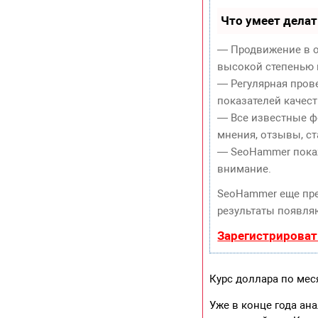
Что умеет дела
— Продвижение в о
высокой степенью 
— Регулярная пров
показателей качест
— Все известные ф
мнения, отзывы, ст
— SeoHammer покаже
внимание.
SeoHammer еще пр
результаты появляю
Зарегистрироват
Курс доллара по мес
Уже в конце года ан