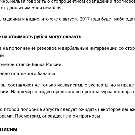
чно, нельзя говорить о стопроцентном совпадении прогнозов
 от данных имеется немалая.
м данным видно, что уже с августа 2017 года будет наблюда
 на стоимость рубля могут оказать
:
 на пополнение резервов и вербальные интервенции со ст
ии.
чевой ставки Банка России.
льдо платежного баланса.
озы составляют не только независимые эксперты, но и предс
сий. Например, в видео представлен прогноз курса доллара н
о второй половине августа следует ожидать некоторое денеж
 горами. Посмотрим, оправдает ли он прогнозы.
аписям