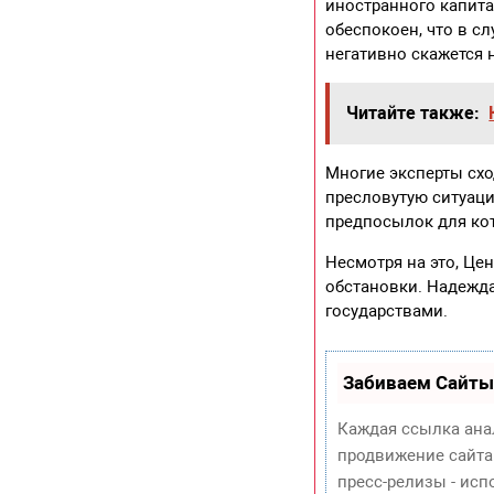
иностранного капита
обеспокоен, что в сл
негативно скажется 
Читайте также:
Многие эксперты схо
пресловутую ситуаци
предпосылок для кот
Несмотря на это, Ц
обстановки. Надежда
государствами.
Забиваем Сайты
Каждая ссылка ана
продвижение сайта
пресс-релизы - ис