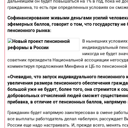
дальнейшем он будет повышаться на 1% в год, пока не до
гражданина, то есть при определенных условиях он сможе
Софинансирование живыми деньгами усилий человека 
эфемерных баллов, говорит о том, что государству не 
пенсионного рынка:
В нынешних условиях
индивидуальный пенс
никогда не будет зна
советник президента Национальной ассоциации негосуд
комментируя предложения Минфина и ЦБ по пенсионной
«Очевидно, что запуск индивидуального пенсионного к
увеличения размера пенсионного обеспечения граждан
большой уже не будет, более того, она стремится к с
добровольных отчислений людей сможет существенно 
прибавка, в отличие от пенсионных баллов, напрямую 
Гражданин будет напрямую заинтересован в смене работы
все выплаты работодатель делал «вбелую», рассуждает В
России еще надо настраивать. И, прежде всего, менять п