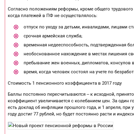
Согласно положениям реформы, кроме общего трудового
когда платежей в ПФ не осуществлялось:
отпуск по уходу за детьми, инвалидами, лицами ст
срочная армейская служба;
временная недееспособность, подтвержденная бо
необоснованное нахождение в местах лишения св
пребывание жен военных, дипломатов, консулов вме
время, когда человек состоял на учете по безработ
Стоимость 1 пенсионного коэффициента в 2017 году
Баллы постоянно пересчитываются – к исходной, принятой 
коэффициент увеличивается с колебанием цен. За один го
есть доклад об инфляции прошлого года, и 1 апреля, пр
году достиг 77 рублей, но будет постоянно расти и индекс