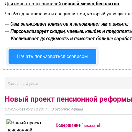
первый месяц бесплатно
Для новых пользователей
.
Чат-бот для мастеров и специалистов, который упрощает в
Сам записывает клиентов и напоминает им о визите;
—
Персонализирует скидки, чаевые, кэшбэк и предоплаты
—
Увеличивает доходимость и помогает больше зарабат
—
Начать пользоваться сервисом
»
Главная
Афиша
Новый проект пенсионной реформы
2.10.2017
Афиша
Содержание
[
показать
]