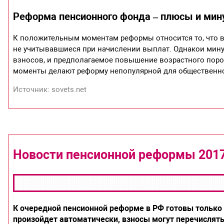
Реформа пенсионного фонда – плюсы и ми
К положительным моментам реформы относится то, что в
не учитывавшиеся при начислении выплат. Однакои мину
взносов, и предполагаемое повышение возрастного порог
моменты делают реформу непопулярной для общественно
Источник: sovets.net
Новости пенсионной реформы 201
К очередной пенсионной реформе в РФ готовы только
произойдет автоматически, взносы могут перечислять