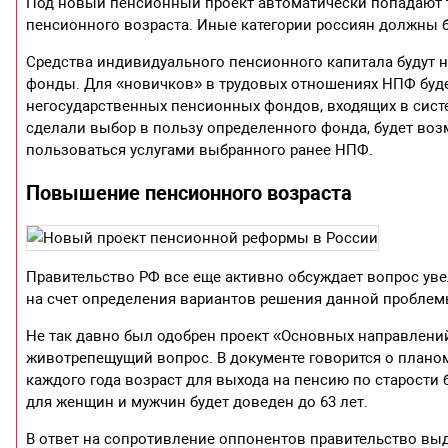
Под новый пенсионный проект автоматически попадают т
пенсионного возраста. Иные категории россиян должны 
Средства индивидуального пенсионного капитала будут 
фонды. Для «новичков» в трудовых отношениях НПФ буд
негосударственных пенсионных фондов, входящих в систе
сделали выбор в пользу определенного фонда, будет во
пользоваться услугами выбранного ранее НПФ.
Повышение пенсионного возраста
Правительство РФ все еще активно обсуждает вопрос ув
на счет определения вариантов решения данной проблемы
Не так давно был одобрен проект «Основных направлений
животрепещущий вопрос. В документе говорится о плано
каждого года возраст для выхода на пенсию по старости
для женщин и мужчин будет доведен до 63 лет.
В ответ на сопротивление оппонентов правительство выд