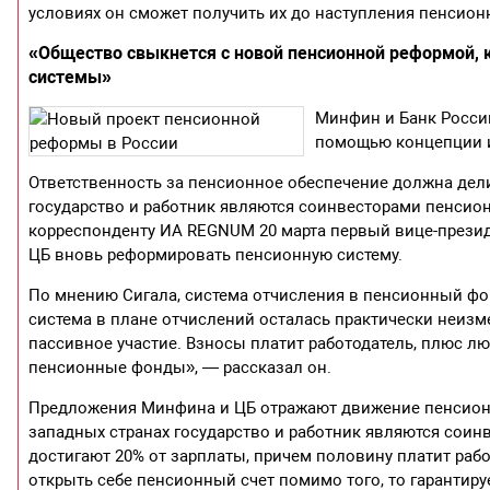
условиях он сможет получить их до наступления пенсион
«Общество свыкнется с новой пенсионной реформой, 
системы»
Минфин и Банк Росси
помощью концепции и
Ответственность за пенсионное обеспечение должна дели
государство и работник являются соинвесторами пенсионн
корреспонденту ИА REGNUM 20 марта первый вице-прези
ЦБ вновь реформировать пенсионную систему.
По мнению Сигала, система отчисления в пенсионный фо
система в плане отчислений осталась практически неизме
пассивное участие. Взносы платит работодатель, плюс л
пенсионные фонды», — рассказал он.
Предложения Минфина и ЦБ отражают движение пенсионн
западных странах государство и работник являются соин
достигают 20% от зарплаты, причем половину платит раб
открыть себе пенсионный счет помимо того, то гарантируе