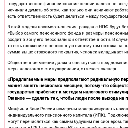
государственное финансирование пенсии далеко не всегда
начинали думать об этом, как только они начинают работ
есть ответственность будет делиться между государством
В этой модели взаимоотношения граждан с НПФ будут бол
«Выбор самого пенсионного фонда и размеры пенсионных
входит в зону его персональной ответственности. В случа
то есть вложение в пенсионную систему там похожа на 
сумма выше страхового покрытия, человек вкладывает на 
Общественное мнение должно свыкнуться с предложения
меры налогового стимулирования, отмечает эксперт.
«Предлагаемые меры предполагают радикальную пере
может занять несколько месяцев, потому что общест
государство прибегнет к методам налогового стимули
Главное — сделать так, чтобы люди после выхода на 
Минфин и Банк России намерены модернизировать накоп
индивидуального пенсионного капитала (ИПК). Подключе
могут перечисляться как самим будущим пенсионером, та
вычет по НДФЛ, но не более 6% от годовой зарплаты. Б