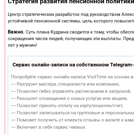
Стратегия развития пенсионной политик
Центр стратегических разработок под руководством Алек
устойчивой пенсионной системы, цель которого повысить
Важно.
Суть плана Кудрина сводится к тому, чтобы обес
сокращения числа людей, получающих эти выплаты. Предл
лет у мужчин!
Сервис онлайн-записи на собственном Telegram
Попробуйте сервис онлайн-записи VisitTime на основе в
— Разгрузит мастера, специалиста или компанию;
— Позволит гибко управлять расписанием и загрузкой;
— Разошлет оповещения о новых услугах или акциях;
— Позволит принять оплату на карту/кошелек/счет;
— Позволит записываться на групповые и персональны
— Поможет получить от клиента отзывы о визите к вам
— Включает в себя сервис чаевых.