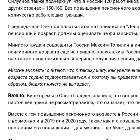
Силуянов также подчеркнул, что в России 120 работников 
других странах – 150-160. Без повышения пенсионного в
количество работающих граждан.
Председатель Счетной палаты Татьяна Голикова на “Делов
пенсионный возраст, должны оценивать не финансисты, а
Министр труда и соцзащиты России Максим Топилин в инт
пенсионного возраста еще не пришло, поскольку в Росси
настолько продолжительный период получения пенсии, да 
Многие эксперты считают, что к такому шагу, как увеличен
возраста трудно трудоустраиваться, а поэтому им придется 
образом, бюджет ничего не выгадает.
Важно.
Вице-премьер Ольга Голодец заявила, что вопрос
настоящее время не рассматривается, что означает, что п
Вместе с тем повышение пенсионного возраста в России –
а возможно и в 2019 или 2020 году. Также как и с повыш
поэтапном его повышении – для мужчин – до 65лет, для ж