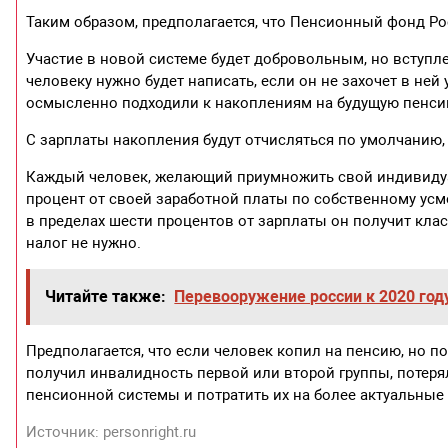
Таким образом, предполагается, что Пенсионный фонд Ро
Участие в новой системе будет добровольным, но вступле
человеку нужно будет написать, если он не захочет в ней 
осмысленно подходили к накоплениям на будущую пенси
С зарплаты накопления будут отчисляться по умолчанию, 
Каждый человек, желающий приумножить свой индивидуа
процент от своей заработной платы по собственному усмо
в пределах шести процентов от зарплаты он получит клас
налог не нужно.
Читайте также:
Перевооружение россии к 2020 год
Предполагается, что если человек копил на пенсию, но п
получил инвалидность первой или второй группы, потерял
пенсионной системы и потратить их на более актуальные
Источник: personright.ru