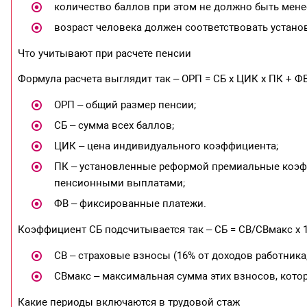
количество баллов при этом не должно быть менее
возраст человека должен соответствовать устано
Что учитывают при расчете пенсии
Формула расчета выглядит так – ОРП = СБ х ЦИК х ПК + ФВ 
ОРП – общий размер пенсии;
СБ – сумма всех баллов;
ЦИК – цена индивидуального коэффициента;
ПК – установленные реформой премиальные коэфф
пенсионными выплатами;
ФВ – фиксированные платежи.
Коэффициент СБ подсчитывается так – СБ = СВ/СВмакс х 10
СВ – страховые взносы (16% от доходов работника,
СВмакс – максимальная сумма этих взносов, кото
Какие периоды включаются в трудовой стаж