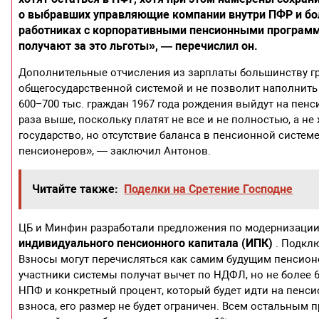
о выбравших управляющие компании внутри ПФР и бол
работниках с корпоративными пенсионными программа
получают за это льготы», — перечислил он.
Дополнительные отчисления из зарплаты большинству гр
общегосударственной системой и не позволит наполнить
600−700 тыс. граждан 1967 года рождения выйдут на пен
раза выше, поскольку платят не все и не полностью, а н
государство, но отсутствие баланса в пенсионной систем
пенсионеров», — заключил Антонов.
Читайте также:
Поделки на Сретение Господне
ЦБ и Минфин разработали предложения по модернизаци
индивидуального пенсионного капитала (ИПК)
. Подкл
Взносы могут перечисляться как самим будущим пенсионер
участники системы получат вычет по НДФЛ, но не более
НПФ и конкретный процент, который будет идти на пенси
взноса, его размер не будет ограничен. Всем остальным 