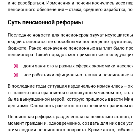
и не разобраться. Изменения в пенсии коснулись всех п
пенсионного обеспечения – стажа, среднего заработка, п
Суть пенсионной реформы
Последние новости для пенсионеров звучат неутешительн
людей становятся не способными полноценно трудиться,
бюджета. Ранее назначение пенсионных выплат было про
пенсионера. Такой порядок мог применяться в следующих
доля занятого в разных сферах экономики населе
все работники официально платили пенсионные 
В последние годы ситуация кардинально изменилась – ок
гг. нашего века сравняется с совокупным числом тех, кт
была вынужденной мерой, которую пришлось ввести Мин
деньгами. Сложность расчетов по нынешним правилам к
Пенсионная реформа, разделенная на несколько этапов, 
момент граждан и, одновременно, создать для них все 
этим людьми пенсионного возраста. Кроме этого, гибкая