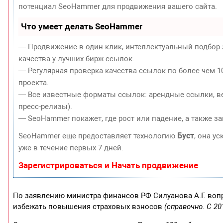
потенциал SeoHammer для продвижения вашего сайта.
Что умеет делать SeoHammer
— Продвижение в один клик, интеллектуальный подбор 
качества у лучших бирж ссылок.
— Регулярная проверка качества ссылок по более чем 1
проекта.
— Все известные форматы ссылок: арендные ссылки, ве
пресс-релизы).
— SeoHammer покажет, где рост или падение, а также з
Буст
SeoHammer еще предоставляет технологию
, она у
уже в течение первых 7 дней.
Зарегистрироваться и Начать продвижение
По заявлению министра финансов РФ Силуанова А.Г. вопр
избежать повышения страховых взносов
(справочно. С 2