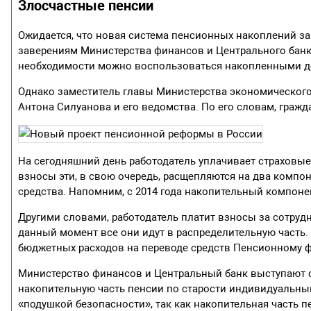
Злосчастные пенсии
Ожидается, что новая система пенсионных накоплений за
заверениям Министерства финансов и Центрального банк
необходимости можно воспользоваться накопленными де
Однако заместитель главы Министерства экономическог
Антона Силуанова и его ведомства. По его словам, граж
На сегодняшний день работодатель уплачивает страховы
взносы эти, в свою очередь, расщепляются на два компон
средства. Напомним, с 2014 года накопительный компон
Другими словами, работодатель платит взносы за сотруд
данный момент все они идут в распределительную часть.
бюджетных расходов на переводе средств Пенсионному ф
Министерство финансов и Центральный банк выступают 
накопительную часть пенсии по старости индивидуальн
«подушкой безопасности», так как накопительная часть пе