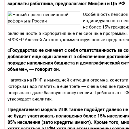
зарплаты работника, предполагают Минфин и ЦБ РФ
Особенность пенсион
индивидуального пен
не более 15% граждан
включенность в корпоративные пенсионные программы. 
БРОКЕР Алексей Антонов, комментируя новые предложен
«Государство не снимает с себя ответственность за 
добавляет еще один элемент в обеспечение достойно
порядке наполнения бюджета и демографической ситу
объеме», — говорит он.
Нагрузка на ПФР в нынешней ситуации огромна, констати
которым надо платить, а еще треть — очень бедные гражда
покрывают даже базовую ставку пенсии. Требовать от ПФ
утверждает аналитик.
Предлагаемая модель ИПК также подойдет далеко не 
не будут участвовать полноценно более 15% населени
85% населения (зато кредиты имеют). Кроме того, мн
хотят остаться в ПФР, хотя при этом намерены сохран