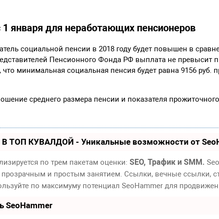
с 1 января для неработающих пенсионеров
ель социальной пенсии в 2018 году будет повышен в сравне
редставителей Пенсионного Фонда РФ выплата не превысит 
 что минимальная социальная пенсия будет равна 9156 руб. 
ношение среднего размера пенсии и показателя прожиточног
 В ТОП КУВАЛДОЙ - Уникальные возможности от Se
SEO, Трафик и SMM.
лизируется по трем пакетам оценки:
Seo
 прозрачным и простым занятием. Ссылки, вечные ссылки, ст
пользуйте по максимуму потенциал SeoHammer для продвижен
ть SeoHammer