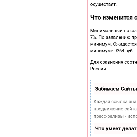
осуществят.
Что изменится 
Минимальный показат
7%. По заявлению п
минимум. Ожидается,
минимуме 9364 руб.
Для сравнения соот
России.
Забиваем Сайты
Каждая ссылка ана
продвижение сайта
пресс-релизы - ис
Что умеет дела