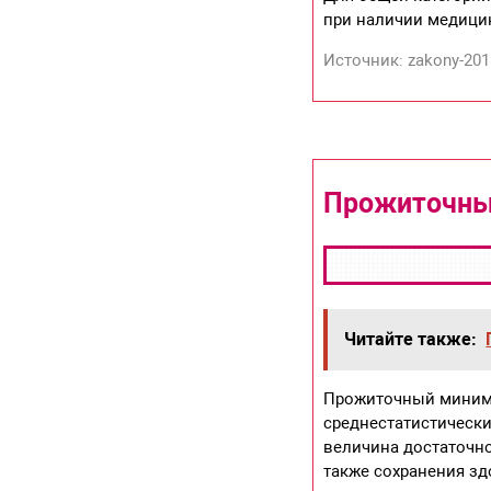
при наличии медици
Источник: zakony-201
Прожиточный
Читайте также:
Прожиточный минимум
среднестатистически
величина достаточно
также сохранения зд