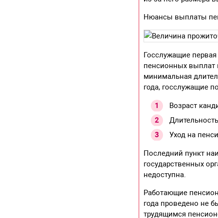
Нюансы выплаты пе
Госслужащие первая 
пенсионных выплат и
минимальная длитель
года, госслужащие п
Возраст канд
Длительность
Уход на пенс
Последний пункт на
государственных орг
недоступна.
Работающие пенсион
года проведено не б
трудящимся пенсионе