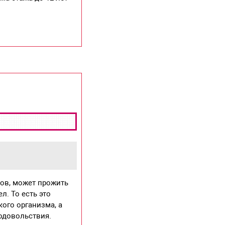
тов, может прожить
. То есть это
ого организма, а
одовольствия.