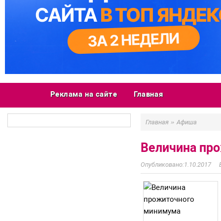
Реклама на сайте
Главная
»
Главная
Афиша
Величина про
1.10.2017