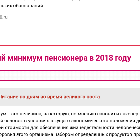
нских обоснований.
8.ru
 минимум пенсионера в 2018 году
Питание по дням во время великого поста
 – это величина, на которую, по мнению сановитых экспер
й человек в условиях текущего экономического положения дел
й стоимости для обеспечения жизнедеятельности человеческ
оровья этого организма набором определенных продуктов пр