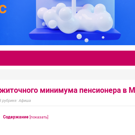
житочного минимума пенсионера в М
Афиша
Содержание
[
показать
]