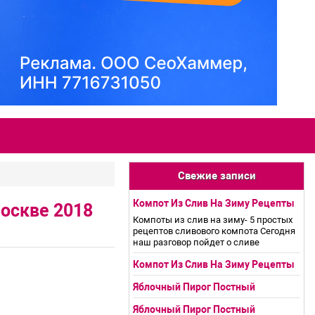
Свежие записи
Компот Из Слив На Зиму Рецепты
оскве 2018
Компоты из слив на зиму- 5 простых
рецептов сливового компота Сегодня
наш разговор пойдет о сливе
Компот Из Слив На Зиму Рецепты
Яблочный Пирог Постный
Яблочный Пирог Постный