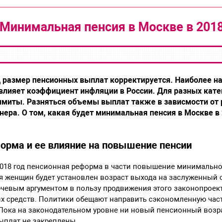
Минимальная пенсия в Москве в 2018
д размер пенсионных выплат корректируется. Наиболее н
лияет коэффициент инфляции в России. Для разных кате
имиты. Разняться объемы выплат также в зависмости от 
ера. О том, какая будет минимальная пенсия в Москве в 
орма и ее влияние на повышение пенсии
2018 год пенсионная реформа в части повышение минимально
ля женщин будет установлен возраст выхода на заслуженный от
ючевым аргументом в пользу продвижения этого законопрое
 средств. Политики обещают направить сэкономленную част
Пока на законодательном уровне ни новый пенсионный возр
выплат не закреплены.