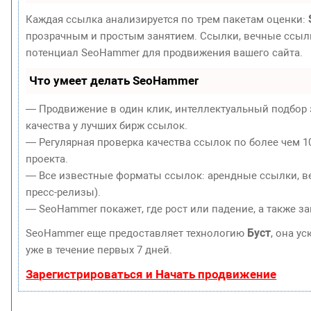
Каждая ссылка анализируется по трем пакетам оценки:
прозрачным и простым занятием. Ссылки, вечные ссылки
потенциал SeoHammer для продвижения вашего сайта.
Что умеет делать SeoHammer
— Продвижение в один клик, интеллектуальный подбор 
качества у лучших бирж ссылок.
— Регулярная проверка качества ссылок по более чем 1
проекта.
— Все известные форматы ссылок: арендные ссылки, ве
пресс-релизы).
— SeoHammer покажет, где рост или падение, а также з
Буст
SeoHammer еще предоставляет технологию
, она у
уже в течение первых 7 дней.
Зарегистрироваться и Начать продвижение