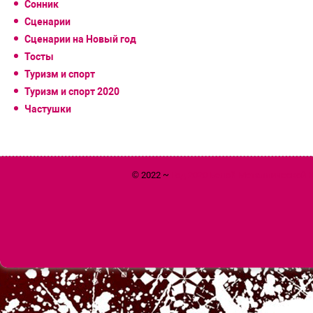
Сонник
Сценарии
Сценарии на Новый год
Тосты
Туризм и спорт
Туризм и спорт 2020
Частушки
© 2022 ~
Год 2020 Белой Металлической