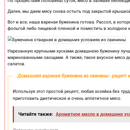
По прошествии половины суток, мясо в заливке необходи
Далее, мы даем мясу снова остыть под закрытой крышкой
Вот и все, наша вареная буженина готова. Рассол, в кот
фольгой либо пищевой пленкой и поместить в холодное м
Нарезанную крупными кусками домашнюю буженину лучше
маринованными овощами. А также, такое вкусное мясо д
салатов.
Домашняя вареная буженина из свинины - рецепт к
Используя этот простой рецепт, любая хозяйка без тру
приготовить диетическое и очень аппетитное мясо.
Читайте также:
Ароматное масло в домашних ус