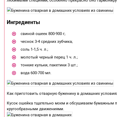
любимыми специями, особенно прекрасно оно гармонируе
Ингредиенты
свиной ошеек 800-900 г;
чеснок 3-4 средних зубчика;
соль 1-1,5 ч. л.;
молотый черный перец 1 ч. л.;
тонкие кульки, пакетики 3 шт.;
вода 600-700 мл.
Как приготовить отварную буженину в домашних условия
Кусок ошейка тщательно моем и обсушиваем бумажным п
кругообразными движениями.