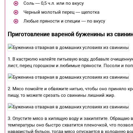
Соль — 0,5 ч.л. или по вкусу
Черный молотый перец — щепотка
Любые пряности и специи — по вкусу
Приготовление вареной буженины из свини
1. В кастрюлю налейте питьевую воду, добавьте очищенн
лист, перец горошком и любимые пряности. Посоли и поп
2. Мясо помойте и обвяжите нитью, чтобы оно приняло к
пищу, то можете срезать со свинины лишний жир.
3. Опустите мясо в кипящую воду и закипятите. Обращаю 
температуры оно быстро схватится пленочкой, что позвол
наваристый бульон, тогда мясо опускается в холодную во