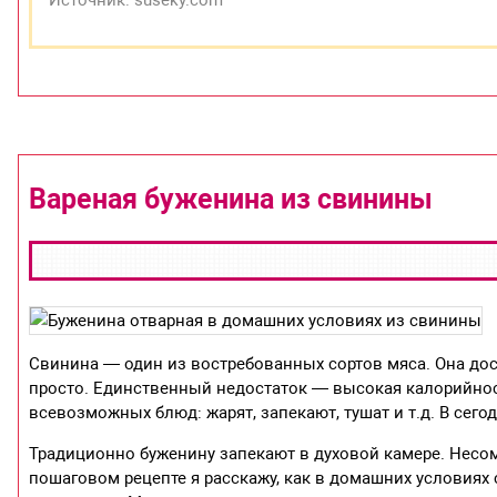
Источник: suseky.com
Вареная буженина из свинины
Свинина — один из востребованных сортов мяса. Она дос
просто. Единственный недостаток — высокая калорийност
всевозможных блюд: жарят, запекают, тушат и т.д. В сего
Традиционно буженину запекают в духовой камере. Несом
пошаговом рецепте я расскажу, как в домашних условиях 