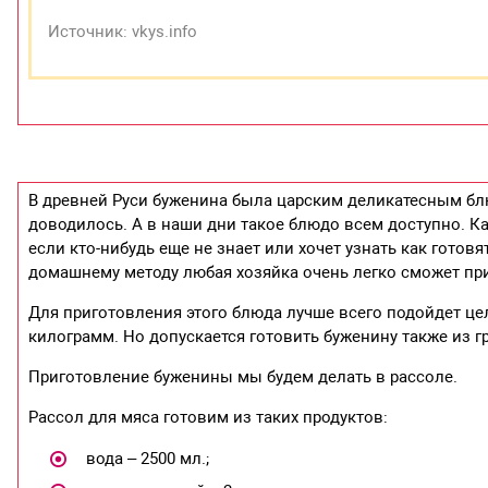
Источник: vkys.info
В древней Руси буженина была царским деликатесным бл
доводилось. А в наши дни такое блюдо всем доступно. Ка
если кто-нибудь еще не знает или хочет узнать как готовя
домашнему методу любая хозяйка очень легко сможет пр
Для приготовления этого блюда лучше всего подойдет ц
килограмм. Но допускается готовить буженину также из г
Приготовление буженины мы будем делать в рассоле.
Рассол для мяса готовим из таких продуктов:
вода – 2500 мл.;