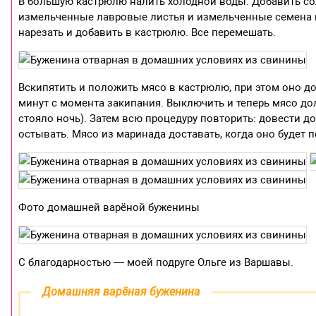
В большую кастрюлю налить холодной воды. Добавить соль,
измельченные лавровые листья и измельченные семена к
нарезать и добавить в кастрюлю. Все перемешать.
Вскипятить и положить мясо в кастрюлю, при этом оно 
минут с момента закипания. Выключить и теперь мясо дол
стояло ночь). Затем всю процедуру повторить: довести до
остывать. Мясо из маринада доставать, когда оно будет
Фото домашней варёной буженины
С благодарностью — моей подруге Ольге из Варшавы.
Домашняя варёная буженина