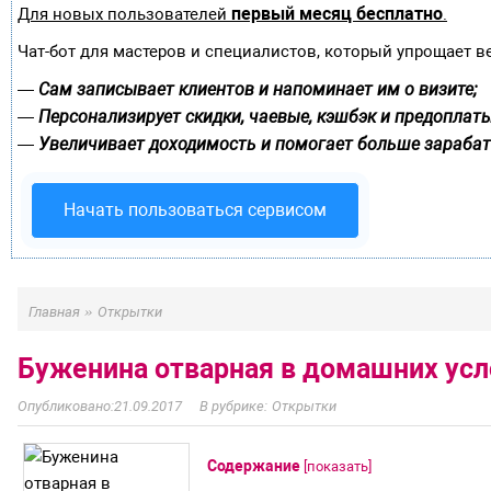
первый месяц бесплатно
Для новых пользователей
.
Чат-бот для мастеров и специалистов, который упрощает в
Сам записывает клиентов и напоминает им о визите;
—
Персонализирует скидки, чаевые, кэшбэк и предоплаты
—
Увеличивает доходимость и помогает больше зарабат
—
Начать пользоваться сервисом
»
Главная
Открытки
Буженина отварная в домашних усл
21.09.2017
Открытки
Содержание
[
показать
]