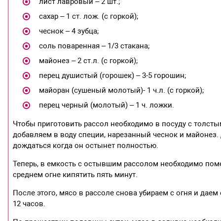
лист лавровый – 2 шт.;
сахар – 1 ст. лож. (с горкой);
чеснок – 4 зубца;
соль поваренная – 1/3 стакана;
майонез – 2 ст.л. (с горкой);
перец душистый (горошек) – 3-5 горошин;
майоран (сушеный молотый)- 1 ч.л. (с горкой);
перец черный (молотый) – 1 ч. ложки.
Чтобы приготовить рассол необходимо в посуду с толст
добавляем в воду специи, нарезанный чеснок и майонез. Д
дождаться когда он остынет полностью.
Теперь, в емкость с остывшим рассолом необходимо поме
среднем огне кипятить пять минут.
После этого, мясо в рассоле снова убираем с огня и дае
12 часов.