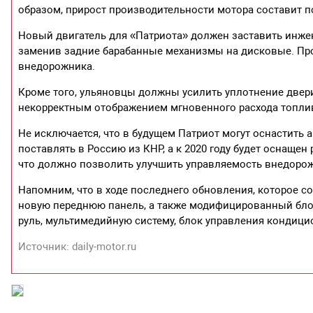
образом, прирост производительности мотора составит п
Новый двигатель для «Патриота» должен заставить инже
заменив задние барабанные механизмы на дисковые. Прои
внедорожника.
Кроме того, ульяновцы должны усилить уплотнение двери
некорректным отображением мгновенного расхода топли
Не исключается, что в будущем Патриот могут оснастить 
поставлять в Россию из КНР, а к 2020 году будет оснаще
что должно позволить улучшить управляемость внедоро
Напомним, что в ходе последнего обновления, которое со
новую переднюю панель, а также модифицированный блок
руль, мультимедийную систему, блок управления кондици
Источник: daily-motor.ru