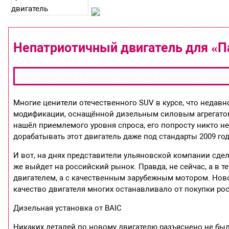
Непатриотичный двигатель для «П
Многие ценители отечественного SUV в курсе, что недавн
модификации, оснащённой дизельным силовым агрегатом. 
нашёл приемлемого уровня спроса, его попросту никто н
дорабатывать этот двигатель даже под стандарты 2009 год
И вот, на днях представители ульяновской компании сдела
же выйдет на российский рынок. Правда, не сейчас, а в 
двигателем, а с качественным зарубежным мотором. Нов
качество двигателя многих останавливало от покупки ро
Дизельная установка от BAIC
Никаких деталей по новому двигателю разъяснено не был