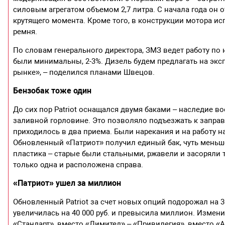
силовым агрегатом объемом 2,7 литра. С начала года он от
крутящего момента. Кроме того, в конструкции мотора 
ремня.
По словам генерального директора, ЗМЗ ведет работу по
были минимальны, 2-3%. Дизель будем предлагать на эксп
рынке», – поделился планами Швецов.
Бензобак тоже один
До сих пор Patriot оснащался двумя баками – наследие 
заливной горловине. Это позволяло подъезжать к заправ
приходилось в два приема. Были нарекания и на работу н
Обновленный «Патриот» получил единый бак, чуть меньше
пластика – старые были стальными, ржавели и засоряли
только одна и расположена справа.
«Патриот» ушел за миллион
Обновленный Patriot за счет новых опций подорожал на 
увеличилась на 40 000 руб. и превысила миллион. Измен
«Стандарт», вместо «Лимитед» – «Привилегия», вместо «