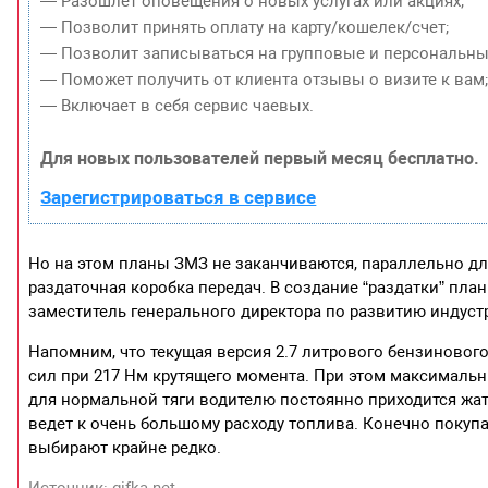
— Разошлет оповещения о новых услугах или акциях;
— Позволит принять оплату на карту/кошелек/счет;
— Позволит записываться на групповые и персональны
— Поможет получить от клиента отзывы о визите к вам
— Включает в себя сервис чаевых.
Для новых пользователей первый месяц бесплатно.
Зарегистрироваться в сервисе
Но на этом планы ЗМЗ не заканчиваются, параллельно дл
раздаточная коробка передач. В создание “раздатки” пла
заместитель генерального директора по развитию индуст
Напомним, что текущая версия 2.7 литрового бензиновог
сил при 217 Нм крутящего момента. При этом максимальны
для нормальной тяги водителю постоянно приходится жат
ведет к очень большому расходу топлива. Конечно покуп
выбирают крайне редко.