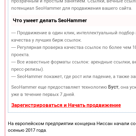
прозрачным и простым занятием. Ссылки, вечные ссылки
потенциал SeoHammer для продвижения вашего сайта.
Что умеет делать SeoHammer
— Продвижение в один клик, интеллектуальный подбор 
качества у лучших бирж ссылок.
— Регулярная проверка качества ссылок по более чем 1
проекта.
— Все известные форматы ссылок: арендные ссылки, ве
пресс-релизы).
— SeoHammer покажет, где рост или падение, а также з
Буст
SeoHammer еще предоставляет технологию
, она у
уже в течение первых 7 дней.
Зарегистрироваться и Начать продвижение
На европейском предприятии концерна Ниссан начали со
осенью 2017 года.