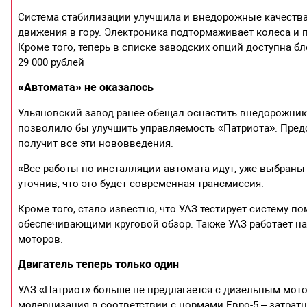
Система стабилизации улучшила и внедорожные качества 
движения в гору. Электроника подтормаживает колеса и
Кроме того, теперь в списке заводских опций доступна б
29 000 рублей
«Автомата» не оказалось
Ульяновский завод ранее обещал оснастить внедорожник
позволило бы улучшить управляемость «Патриота». Предс
получит все эти нововведения.
«Все работы по инсталляции автомата идут, уже выбраны
уточнив, что это будет современная трансмиссия.
Кроме того, стало известно, что УАЗ тестирует систему 
обеспечивающими круговой обзор. Также УАЗ работает 
моторов.
Двигатель теперь только один
УАЗ «Патриот» больше не предлагается с дизельным мото
модернизация в соответствии с нормами Евро-5 – затрат