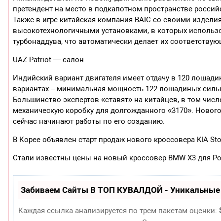
претендент на место в подкапотном пространстве россий
Также в игре китайская компания BAIC со своими издели
высокотехнологичными установками, в которых использо
турбонаддува, что автоматически делает их соответству
UAZ Patriot — салон
Индийский вариант двигателя имеет отдачу в 120 лошадин
вариантах – минимальная мощность 122 лошадиных силы
Большинство экспертов «ставят» на китайцев, в том числ
механическую коробку для долгожданного «3170». Нового
сейчас начинают работы по его созданию.
В Корее объявлен старт продаж нового кроссовера KIA Ston
Стали известны цены на новый кроссовер BMW X3 для Росси
Забиваем Сайты В ТОП КУВАЛДОЙ - Уникальные
Каждая ссылка анализируется по трем пакетам оценки: