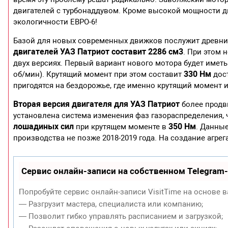
двигателей с турбонаддувом. Кроме высокой мощности дв
экологичности ЕВРО-6!
Базой для новых современных движков послужит древни
двигателей УАЗ Патриот составит 2286 см3
. При этом 
двух версиях. Первый вариант нового мотора будет имет
330 Нм
об/мин). Крутящий момент при этом составит
дост
пригодятся на бездорожье, где именно крутящий момент 
Вторая версия двигателя для УАЗ Патриот
более продви
установлена система изменения фаз газораспределения, 
лошадиных сил
350 Нм
при крутящем моменте в
. Данны
производства не позже 2018-2019 года. На создание агре
Сервис онлайн-записи на собственном Telegram
Попробуйте сервис онлайн-записи VisitTime на основе в
— Разгрузит мастера, специалиста или компанию;
— Позволит гибко управлять расписанием и загрузкой;