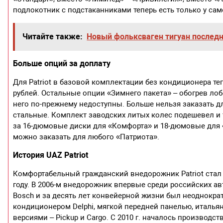
подлокотник с подстаканниками теперь есть только у сам
Читайте также:
Новый фольксваген тигуан последн
Больше опций за доплату
Для Patriot в базовой комплектации без кондиционера т
рублей. Остальные опции «Зимнего пакета» – обогрев ло
него по-прежнему недоступны. Больше нельзя заказать д
стальные. Комплект заводских литых колес подешевел и т
за 16-дюмовые диски для «Комфорта» и 18-дюмовые для 
можно заказать для любого «Патриота».
История UAZ Patriot
Комфортабельный гражданский внедорожник Patriot стал
году. В 2006-м внедорожник впервые среди российских 
Bosch и за десять лет конвейерной жизни был неоднократ
кондиционером Delphi, мягкой передней панелью, италья
версиями – Pickup и Cargo. С 2010 г. началось производст