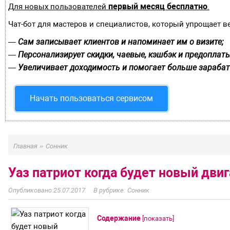
первый месяц бесплатно
Для новых пользователей
.
Чат-бот для мастеров и специалистов, который упрощает в
Сам записывает клиентов и напоминает им о визите;
—
Персонализирует скидки, чаевые, кэшбэк и предоплаты
—
Увеличивает доходимость и помогает больше зарабат
—
Начать пользоваться сервисом
»
Главная
Сонник
Уаз патриот когда будет новый дви
25.07.2017
Сонник
Содержание
[
показать
]