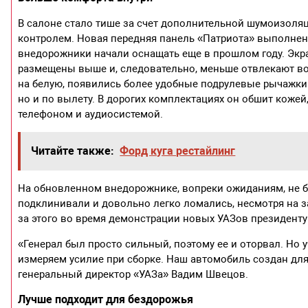
В салоне стало тише за счет дополнительной шумоизоляц
контролем. Новая передняя панель «Патриота» выполнена
внедорожники начали оснащать еще в прошлом году. Экр
размещены выше и, следовательно, меньше отвлекают во
на белую, появились более удобные подрулевые рычажки.
но и по вылету. В дорогих комплектациях он обшит коже
телефоном и аудиосистемой.
Читайте также:
Форд куга рестайлинг
На обновленном внедорожнике, вопреки ожиданиям, не б
подклинивали и довольно легко ломались, несмотря на з
за этого во время демонстрации новых УАЗов президент
«Генерал был просто сильный, поэтому ее и оторвал. Но
измеряем усилие при сборке. Наш автомобиль создан для
генеральный директор «УАЗа» Вадим Швецов.
Лучше подходит для бездорожья