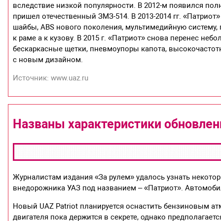
вследствие низкой популярности. В 2012-м появился пол
пришел отечественный ЗМЗ-514. В 2013-2014 гг. «Патрио
шайбы, ABS нового поколения, мультимедийную систему, 
к раме а к кузову. В 2015 г. «Патриот» снова перенес не
бескаркасные щетки, пневмоупоры капота, высокочастот
с новым дизайном.
Источник: www.uaz.ru
Названы характеристики обновлен
Журналистам издания «За рулем» удалось узнать некотор
внедорожника УАЗ под названием – «Патриот». Автомобил
Новый UAZ Patriot планируется оснастить бензиновым а
двигателя пока держится в секрете, однако предполагаетс