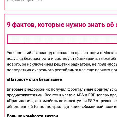
Источник: gifka.net
9 фактов, которые нужно знать об 
Ульяновский автозавод показал на презентации в Москв
подушки безопасности и систему стабилизации, также об
нового, за исключением решетки радиатора, не появилось,
последствия очередного рестайлинга все еще первого пок
«Патриот» стал безопаснее
Впервые внедорожник получил фронтальные водительску
преднатяжителями. Все это вместе с ABS и EBD теперь пр
«Привилегия», автомобиль комплектуется ESP с трекшн-к
обновленный Patriot получил функцию «Вежливый водите
Больше комфорта внутри